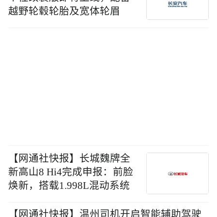
越野轮毂轮胎及宽体轮眉
【网通社快报】长城魏牌全
新高山8 Hi4完成申报：前脸
焕新，搭载1.998L混动系统
【网通社快报】温州司机开启智能辅助驾驶