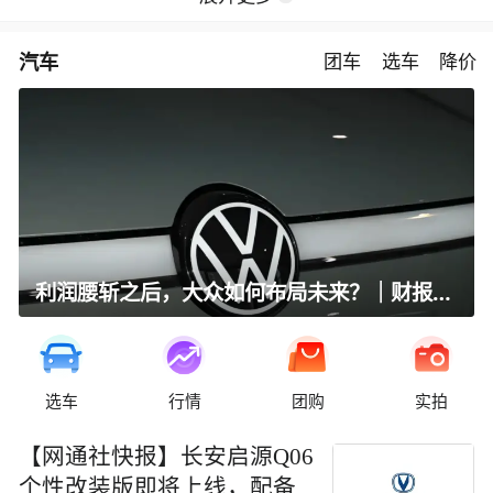
汽车
团车
选车
降价
利润腰斩之后，大众如何布局未来？｜财报全视角
选车
行情
团购
实拍
【网通社快报】长安启源Q06
个性改装版即将上线，配备