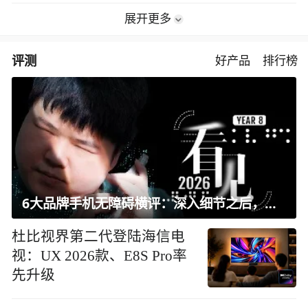
展开更多
评测
好产品
排行榜
6大品牌手机无障碍横评：深入细节之后，似乎只有苹果能挺住？｜ 看见2026
杜比视界第二代登陆海信电
视：UX 2026款、E8S Pro率
先升级