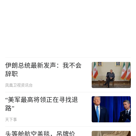
伊朗总统最新发声：我不会
辞职
凤凰卫视资讯台
“美军最高将领正在寻找退
路”
天下事
头等舱航空盖毯，吊牌价