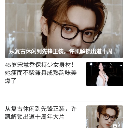
从复古休闲到先锋正装，许凯解锁出道十周年大片
45岁宋慧乔保持少女身材！
她瘦而不柴兼具成熟韵味美
爆了
从复古休闲到先锋正装，许
凯解锁出道十周年大片
6