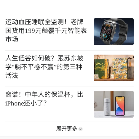
运动血压睡眠全监测！老牌
国货用199元颠覆千元智能表
市场
人生低谷如何破？跟苏东坡
学“躺不平卷不赢”的第三种
活法
离谱！中年人的保温杯，比
iPhone还小了？
展开更多