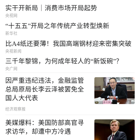
实干开新局｜消费市场开局起势
央视网
“十五五”开局之年传统产业转型焕新
新华社
比A4纸还要薄！我国高端钢材迎来密集突破
央视新闻
三千年黎锦，为何成年轻人的“新饭碗”？
央广网
因严重违纪违法，金融监管
总局原局长李云泽被罢免全
国人大代表
经济观察报
美媒爆料：美国防部高官寻
求访华，却遭中方冷遇