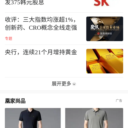
发375韩元股息
收评：三大指数均涨超1%，
创新药、CRO概念全线走强
专题
央行，连续21个月增持黄金
展开更多
凰家尚品