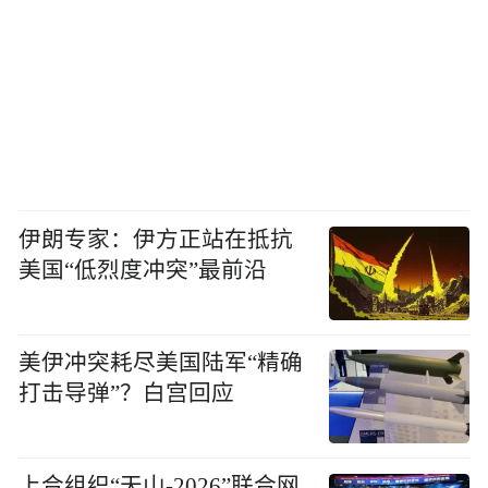
伊朗专家：伊方正站在抵抗
美国“低烈度冲突”最前沿
美伊冲突耗尽美国陆军“精确
打击导弹”？白宫回应
上合组织“天山-2026”联合网