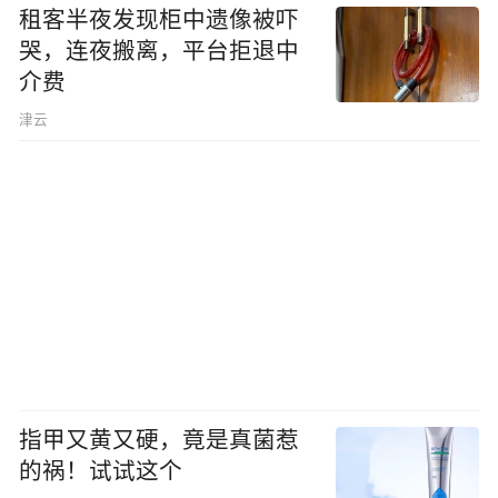
租客半夜发现柜中遗像被吓
哭，连夜搬离，平台拒退中
介费
津云
指甲又黄又硬，竟是真菌惹
的祸！试试这个