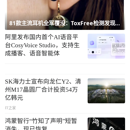
81款主流耳机全军覆没：ToxFree检测发现均含对人体有害化学物质
阿里发布国内首个AI语音平
台CosyVoice Studio，支持生
成播客、语音智能体
SK海力士宣布向龙仁Y2、清
州M17晶圆厂合计投资54万
亿韩元
IT之家
鸿蒙智行“竹知了声明”短暂
消失，现已恢复