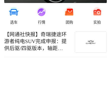
选车
行情
团购
实拍
【网通社快报】奇瑞捷途环
游者纯电SUV完成申报：提
供后驱/四驱版本，轴距
2735mm