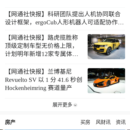
【网通社快报】科研团队提出人机协同联合
设计框架，ergoCub人形机器人可适配协作伙
伴并降低人体腰背负荷
【网通社快报】路虎揽胜称
顶级定制车型无价格上限，
计划明年新增12家专属体验
店
【网通社快报】兰博基尼
Revuelto SV 以 1 分 41.6 秒创
Hockenheimring 赛道量产
展开更多
房产
买房
风财讯
资讯