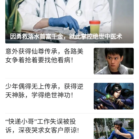
因勇救落水首富千金，就此掌控绝世中医术
意外获得仙尊传承，各路美
女争着抢着要找他看病！
少年偶得无上传承，获得逆
天神脉，学得绝世神功！
“快递小哥”工作失误被投
诉，深夜哭求女客户原谅!