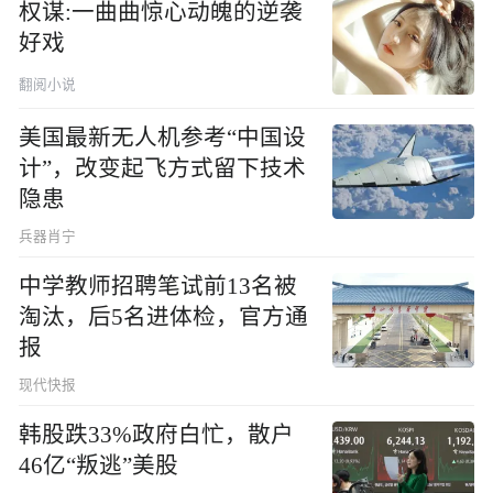
权谋:一曲曲惊心动魄的逆袭
好戏
翻阅小说
美国最新无人机参考“中国设
计”，改变起飞方式留下技术
隐患
兵器肖宁
中学教师招聘笔试前13名被
淘汰，后5名进体检，官方通
报
现代快报
韩股跌33%政府白忙，散户
46亿“叛逃”美股