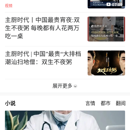
07:09
视频
主厨时代丨中国最贵宵夜:双
生不夜粥 每晚都有人花两万
吃一桌
主厨时代 | 中国”最贵“大排档
潮汕扫地僧：双生不夜粥
展开更多
小说
言情
都市
翻阅