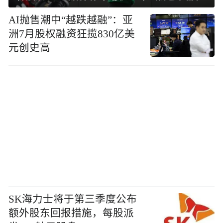
AI抛售潮中“越跌越融”：亚
洲7月股权融资狂揽830亿美
元创史高
SK海力士将于第三季度公布
额外股东回报措施，每股派