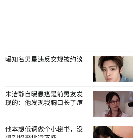
曝知名男星违反交规被约谈
朱洁静自曝患癌是前男友发
现的：他发现我胸口长了痘
他本想低调做个小秘书，没
想到招来桃运不断