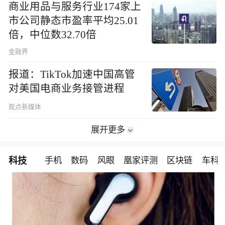
商业用品与服务行业174家上
市公司静态市盈率平均25.01
倍，中位数32.70倍
金融界
报道：TikTok加速中国高管
对美国电商业务接管进程
观点新媒体
展开更多
科技
手机
数码
风眼
凰家评测
区块链
车科