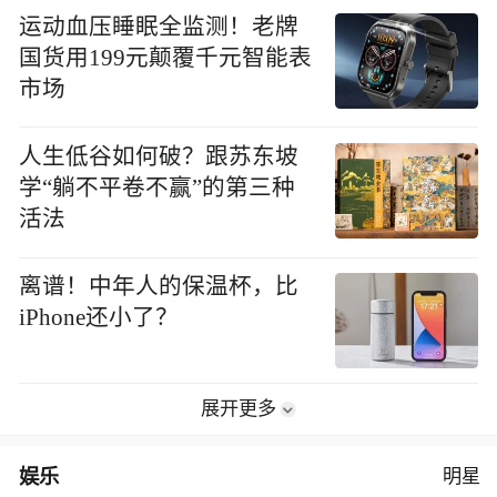
运动血压睡眠全监测！老牌
国货用199元颠覆千元智能表
市场
人生低谷如何破？跟苏东坡
学“躺不平卷不赢”的第三种
活法
离谱！中年人的保温杯，比
iPhone还小了？
展开更多
娱乐
明星