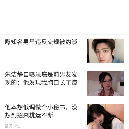
曝知名男星违反交规被约谈
朱洁静自曝患癌是前男友发
现的：他发现我胸口长了痘
他本想低调做个小秘书，没
想到招来桃运不断
翻阅小说