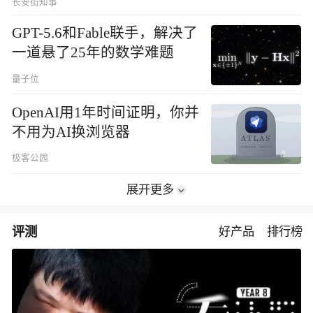
长安街知事
GPT-5.6和Fable联手，解决了
一道悬了25年的数学难题
量子位
OpenAI用1年时间证明，你并
不用为AI换浏览器
极客公园
展开更多
评测
好产品
排行榜