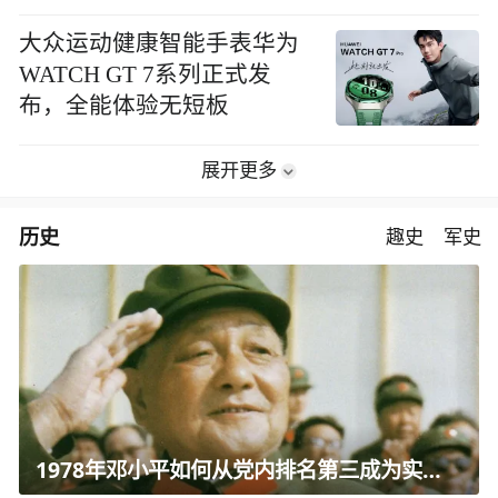
大众运动健康智能手表华为
WATCH GT 7系列正式发
布，全能体验无短板
展开更多
历史
趣史
军史
1978年邓小平如何从党内排名第三成为实际核心？