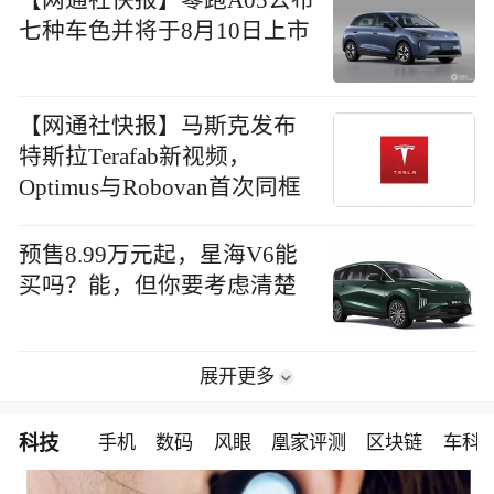
【网通社快报】零跑A05公布
七种车色并将于8月10日上市
【网通社快报】马斯克发布
特斯拉Terafab新视频，
Optimus与Robovan首次同框
预售8.99万元起，星海V6能
买吗？能，但你要考虑清楚
展开更多
科技
手机
数码
风眼
凰家评测
区块链
车科