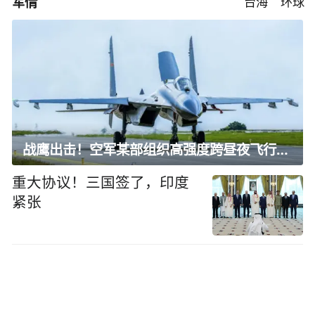
军情
台海
环球
战鹰出击！空军某部组织高强度跨昼夜飞行训练
重大协议！三国签了，印度
紧张