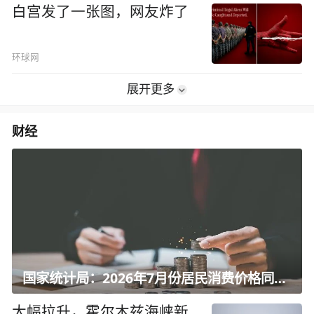
白宫发了一张图，网友炸了
环球网
展开更多
财经
国家统计局：2026年7月份居民消费价格同比上涨0.5%
大幅拉升，霍尔木兹海峡新