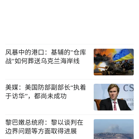
风暴中的港口：基辅的"仓库
战"如何葬送乌克兰海岸线
美媒：美国防部副部长“执着
于访华”，都尚未成功
黎巴嫩总统府：黎以谈判在
边界问题等方面取得进展