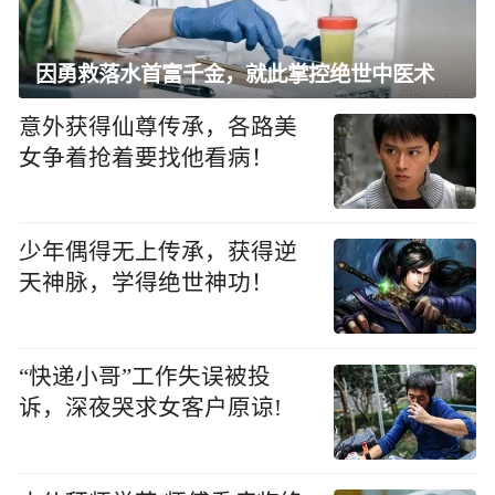
因勇救落水首富千金，就此掌控绝世中医术
意外获得仙尊传承，各路美
女争着抢着要找他看病！
少年偶得无上传承，获得逆
天神脉，学得绝世神功！
“快递小哥”工作失误被投
诉，深夜哭求女客户原谅!