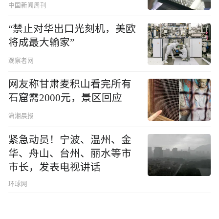
中国新闻周刊
“禁止对华出口光刻机，美欧
将成最大输家”
观察者网
网友称甘肃麦积山看完所有
石窟需2000元，景区回应
潇湘晨报
紧急动员！宁波、温州、金
华、舟山、台州、丽水等市
市长，发表电视讲话
环球网