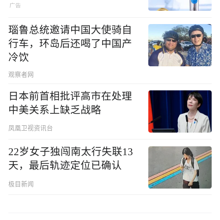
瑙鲁总统邀请中国大使骑自
行车，环岛后还喝了中国产
冷饮
观察者网
日本前首相批评高市在处理
中美关系上缺乏战略
凤凰卫视资讯台
22岁女子独闯南太行失联13
天，最后轨迹定位已确认
极目新闻