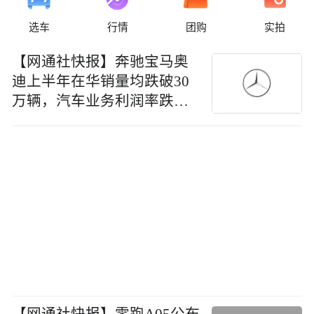
选车
行情
团购
实拍
【网通社快报】奔驰宝马奥
迪上半年在华销量均跌破30
万辆，汽车业务利润率跌至
4%以内