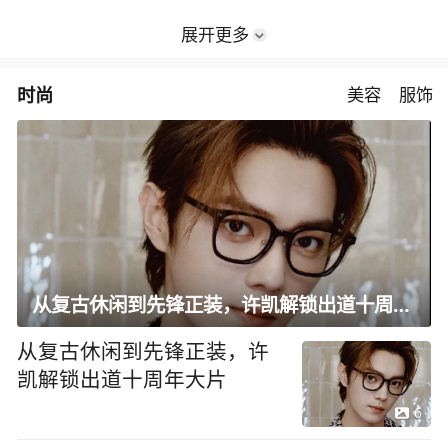
展开更多
时尚
美容
服饰
从复古休闲到先锋正装，许凯解锁出道十周年大片
从复古休闲到先锋正装，许
凯解锁出道十周年大片
6