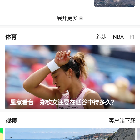
展开更多
体育
跑步
NBA
F1
凰家看台｜郑钦文还要在低谷中待多久？
视频
客户端下载