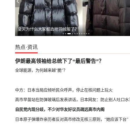
日本民众游行，
夏天为什么大家都去抢羽绒服了？
热点
·
资讯
伊朗最高领袖给总统下了“最后警告”？
全球能源，为何越来越“脆”？
中方：日本当局应倾听民众呼声，停止在核问题上玩火
高市早苗站在防弹玻璃后发表讲话，日本网友：防止别人吐口水
自民党内现分歧，不少对华友好议员疏远高市内阁
日本原子弹爆炸亲历者反对高市修改无核三原则，“她应该下台”