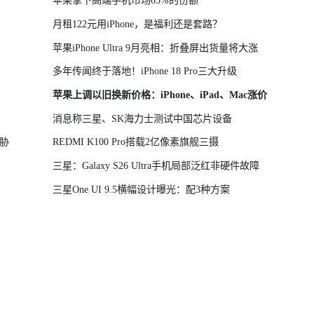
苹果拿下高端手机市场65%的份额
月租122元用iPhone，是福利还是套路？
苹果iPhone Ultra 9月亮相：折叠屏出货量将大涨
多年传闻终于落地！iPhone 18 Pro三大升级
苹果上调以旧换新价格：iPhone、iPad、Mac涨价
消息称三星、SK海力士测试中国芯片设备
胁
REDMI K100 Pro搭载2亿像素旗舰三摄
三星：Galaxy S26 Ultra手机局部泛红非硬件故障
三星One UI 9.5横幅设计曝光：配3种方案