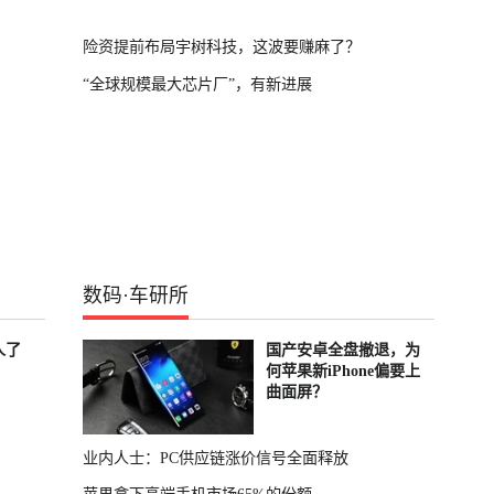
险资提前布局宇树科技，这波要赚麻了？
“全球规模最大芯片厂”，有新进展
数码
·
车研所
人了
国产安卓全盘撤退，为
何苹果新iPhone偏要上
曲面屏？
业内人士：PC供应链涨价信号全面释放