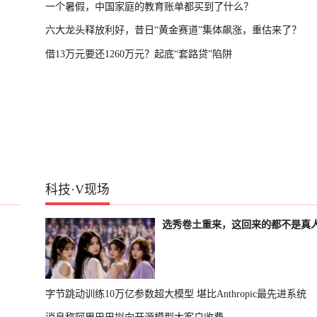
一个暑假，中国家庭的教育账单都买到了什么？
六大龙头释放利好，昔日“黄金赛道”集体飙涨，重估来了？
借13万元要还1260万元？起底“套路贷”陷阱
科技
·
V现场
选秀卷土重来，这回来的都不是真
字节跳动训练10万亿参数超大模型 堪比Anthropic最先进系统