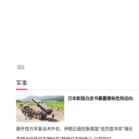
军事
日本新版白皮书暴露哪些危险动向
撕开西方军事话术外衣，伊朗正面抗衡美国“低烈度冲突”理论