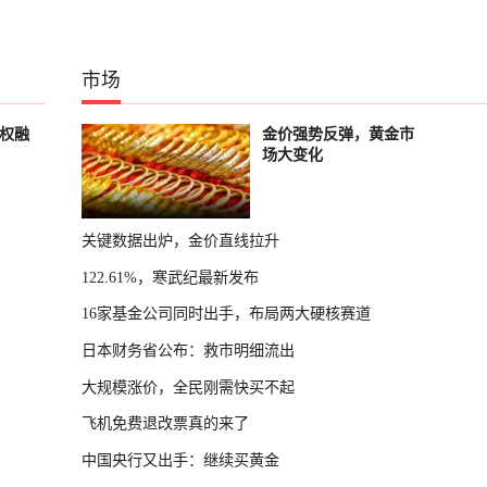
市场
股权融
金价强势反弹，黄金市
场大变化
关键数据出炉，金价直线拉升
122.61%，寒武纪最新发布
16家基金公司同时出手，布局两大硬核赛道
日本财务省公布：救市明细流出
大规模涨价，全民刚需快买不起
飞机免费退改票真的来了
中国央行又出手：继续买黄金