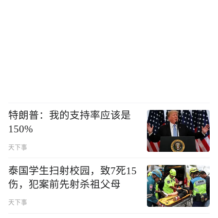
特朗普：我的支持率应该是
150%
天下事
泰国学生扫射校园，致7死15
伤，犯案前先射杀祖父母
天下事