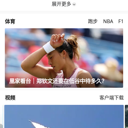
展开更多
体育
跑步
NBA
F1
凰家看台｜郑钦文还要在低谷中待多久？
视频
客户端下载