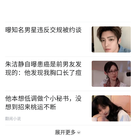
曝知名男星违反交规被约谈
朱洁静自曝患癌是前男友发
现的：他发现我胸口长了痘
他本想低调做个小秘书，没
想到招来桃运不断
翻阅小说
展开更多