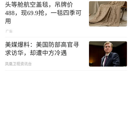
头等舱航空盖毯，吊牌价
488，现69.9抢，一毯四季可
用
美媒爆料：美国防部高官寻
求访华，却遭中方冷遇
凤凰卫视资讯台