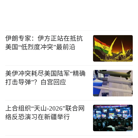
伊朗专家：伊方正站在抵抗
美国“低烈度冲突”最前沿
美伊冲突耗尽美国陆军“精确
打击导弹”？白宫回应
上合组织“天山-2026”联合网
络反恐演习在新疆举行