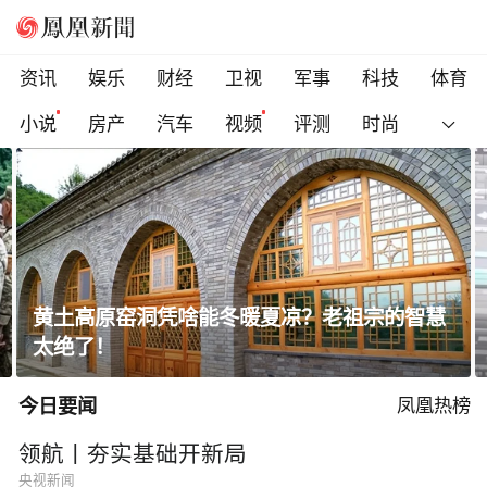
资讯
娱乐
财经
卫视
军事
科技
体育
小说
房产
汽车
视频
评测
时尚
美国研究员首度运用AI生成全新病毒
今日要闻
凤凰热榜
领航丨夯实基础开新局
央视新闻