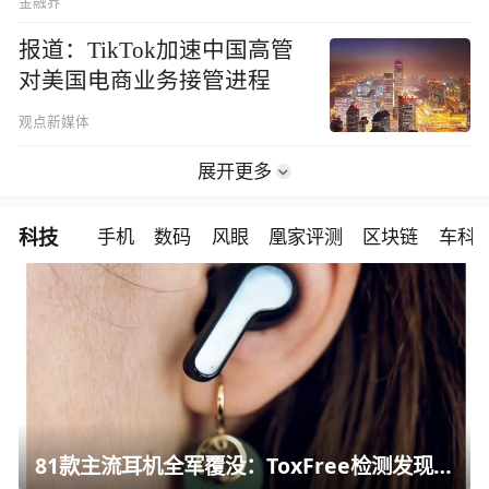
金融界
报道：TikTok加速中国高管
对美国电商业务接管进程
观点新媒体
展开更多
科技
手机
数码
风眼
凰家评测
区块链
车科
81款主流耳机全军覆没：ToxFree检测发现均含对人体有害化学物质