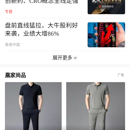
创新药、CRO概念全线走强
专题
盘前直线猛拉，大牛股利好
来袭，业绩大增86%
券商中国
展开更多
凰家尚品