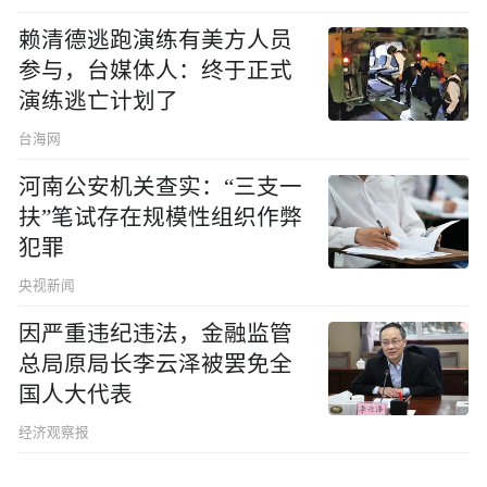
赖清德逃跑演练有美方人员
参与，台媒体人：终于正式
演练逃亡计划了
台海网
河南公安机关查实：“三支一
扶”笔试存在规模性组织作弊
犯罪
央视新闻
因严重违纪违法，金融监管
总局原局长李云泽被罢免全
国人大代表
经济观察报