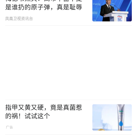
是谁扔的原子弹，真是耻辱
凤凰卫视资讯台
指甲又黄又硬，竟是真菌惹
的祸！试试这个