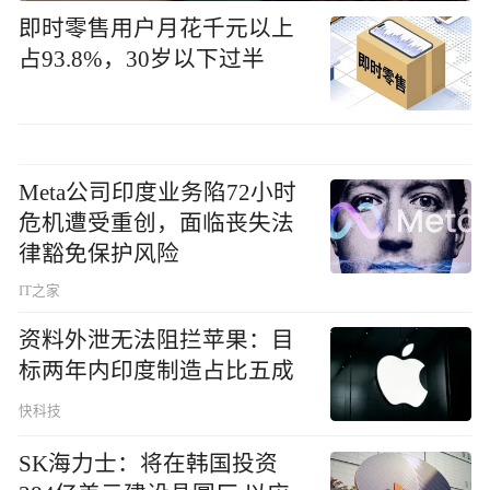
即时零售用户月花千元以上
占93.8%，30岁以下过半
Meta公司印度业务陷72小时
危机遭受重创，面临丧失法
律豁免保护风险
IT之家
资料外泄无法阻拦苹果：目
标两年内印度制造占比五成
快科技
SK海力士：将在韩国投资