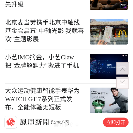
先升级
北京麦当劳携手北京中轴线
基金会启幕"中轴光影 我就喜
欢"主题影展
小艺IMO摘金，小艺Claw
把"金牌解题力"搬进了手机
大众运动健康智能手表华为
WATCH GT 7系列正式发
布，全能体验无短板
立即打开
展开更多