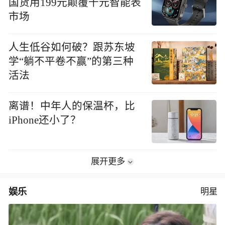
国货用199元颠覆千元智能表
市场
人生低谷如何破？跟苏东坡
学“躺不平卷不赢”的第三种
活法
离谱！中年人的保温杯，比
iPhone还小了？
展开更多
娱乐
明星