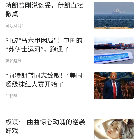
特朗普刚说谈妥，伊朗直接
掀桌
国际财闻汇
打破“马六甲困局”！中国的
“苏伊士运河”，跑通了
智谷趋势
“向特朗普同志致敬！”美国
超级抹红大赛开始了
牛弹琴
权谋:一曲曲惊心动魄的逆袭
好戏