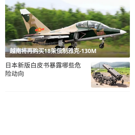
越南将再购买18架俄制雅克-130M
日本新版白皮书暴露哪些危
险动向