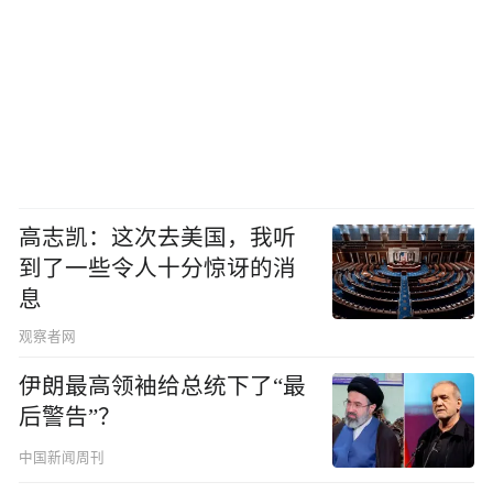
高志凯：这次去美国，我听
到了一些令人十分惊讶的消
息
观察者网
伊朗最高领袖给总统下了“最
后警告”？
中国新闻周刊