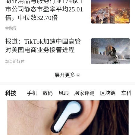
商业用品与服务行业174家上
市公司静态市盈率平均25.01
倍，中位数32.70倍
金融界
报道：TikTok加速中国高管
对美国电商业务接管进程
观点新媒体
展开更多
科技
手机
数码
风眼
凰家评测
区块链
车科