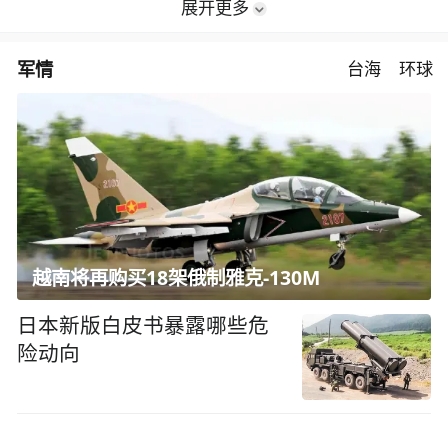
展开更多
军情
台海
环球
越南将再购买18架俄制雅克-130M
日本新版白皮书暴露哪些危
险动向