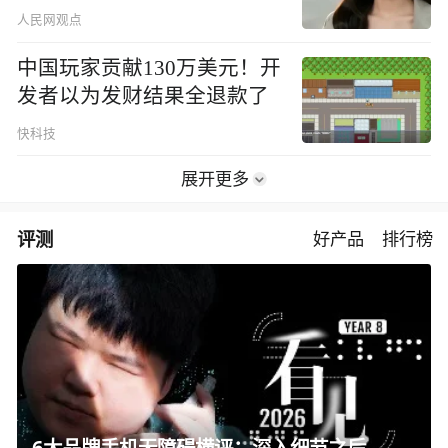
人民网观点
中国玩家贡献130万美元！开
发者以为发财结果全退款了
快科技
展开更多
评测
好产品
排行榜
6大品牌手机无障碍横评：深入细节之后，似乎只有苹果能挺住？｜ 看见2026