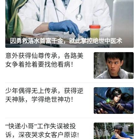
因勇救落水首富千金，就此掌控绝世中医术
意外获得仙尊传承，各路美
女争着抢着要找他看病！
少年偶得无上传承，获得逆
天神脉，学得绝世神功！
“快递小哥”工作失误被投
诉，深夜哭求女客户原谅!