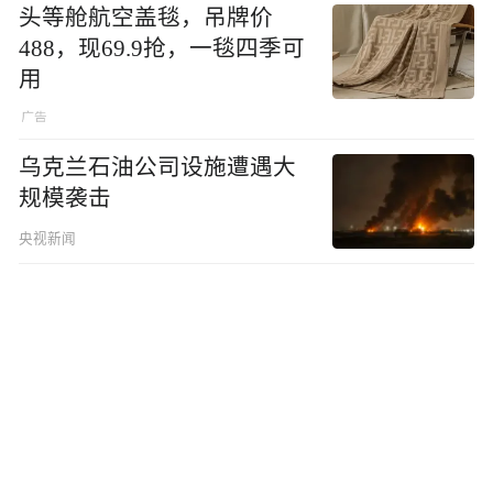
头等舱航空盖毯，吊牌价
488，现69.9抢，一毯四季可
用
乌克兰石油公司设施遭遇大
规模袭击
央视新闻