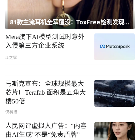
81款主流耳机全军覆没：ToxFree检测发现均含对人体有害化学物质
Meta旗下AI模型测试时意外
入侵第三方企业系统
IT之家
马斯克宣布：全球规模最大
芯片厂Terafab 面积是五角大
楼50倍
快科技
人民网评虚拟人广告：“内容
由AI生成”不是“免责盾牌”