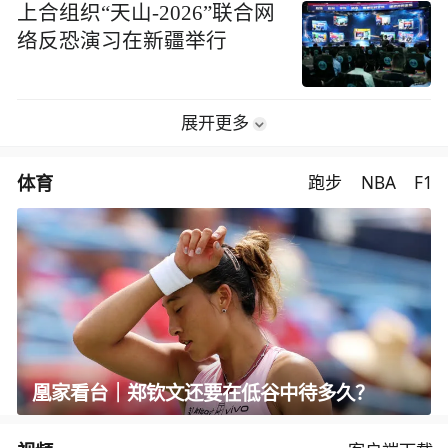
上合组织“天山-2026”联合网
络反恐演习在新疆举行
展开更多
体育
跑步
NBA
F1
凰家看台｜郑钦文还要在低谷中待多久？