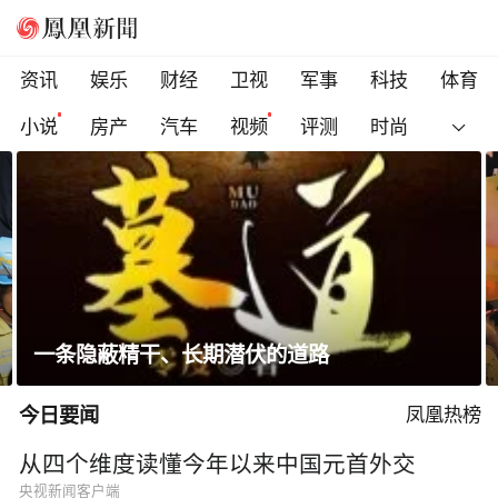
资讯
娱乐
财经
卫视
军事
科技
体育
小说
房产
汽车
视频
评测
时尚
赖清德逃跑演练有美方人员参与
今日要闻
凤凰热榜
从四个维度读懂今年以来中国元首外交
央视新闻客户端