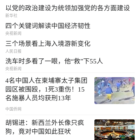
以党的政治建设为统领加强党的各方面建设
新华社
四个关键词解读中国经济韧性
央视新闻
三个场景看上海入境游新变化
人民日报
洗车时多看了一眼，他“救”下55人
央视新闻
4名中国人在柬埔寨太子集团
园区被围殴，1死3重伤！15
名施暴人员均获刑13年
中国侨网
胡锡进：新西兰外长像只疯
狗，竟对中国如此狂吠