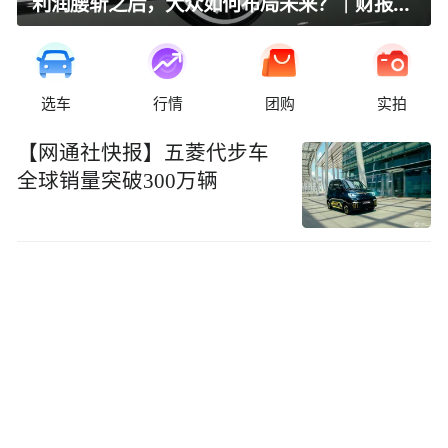
利润腰斩之后，大众如何布局未来？｜财报全视角
选车
行情
团购
实拍
【网通社快报】五菱代步车
全球销量突破300万辆