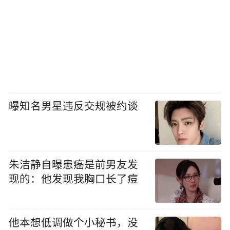
曝知名男星违反交规被约谈
朱洁静自曝患癌是前男友发
现的：他发现我胸口长了痘
他本想低调做个小秘书，没