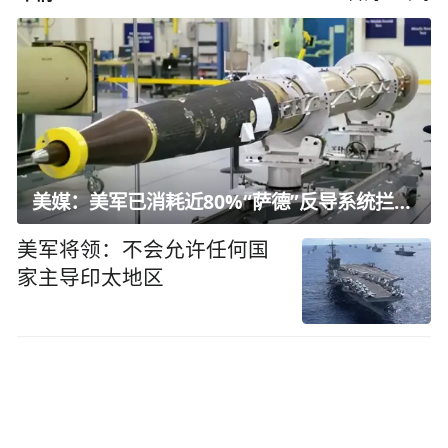
美媒：美军已消耗近80%“萨德”反导系统拦截弹
美军将领：不会允许任何国
家主导印太地区