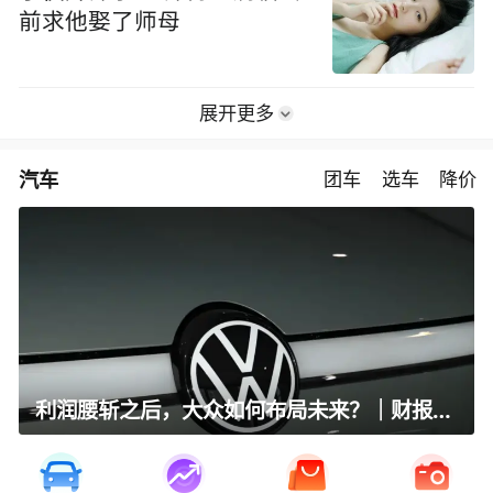
前求他娶了师母
展开更多
汽车
团车
选车
降价
利润腰斩之后，大众如何布局未来？｜财报全视角