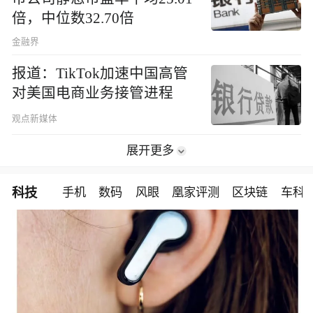
倍，中位数32.70倍
金融界
报道：TikTok加速中国高管
对美国电商业务接管进程
观点新媒体
展开更多
科技
手机
数码
风眼
凰家评测
区块链
车科