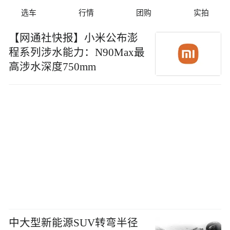
选车
行情
团购
实拍
【网通社快报】小米公布澎
程系列涉水能力：N90Max最
高涉水深度750mm
中大型新能源SUV转弯半径