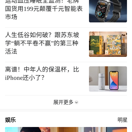
运动血压睡眠全监测！老牌
国货用199元颠覆千元智能表
市场
人生低谷如何破？跟苏东坡
学“躺不平卷不赢”的第三种
活法
离谱！中年人的保温杯，比
iPhone还小了？
展开更多
娱乐
明星