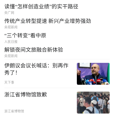
读懂“怎样创造业绩”的实干路径
央广网
传统产业转型提速 新兴产业增势强劲
央视新闻
“三个转变”看中原
人民日报
解锁夜间文旅融合新体验
央视新闻
伊朗议会议长喊话：别再作
秀了！
天下事
浙江省博物馆致歉
浙江省博物馆