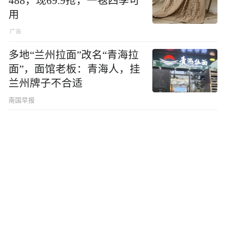
488，现69.9抢，一毯四季可
用
多地“兰州拉面”改名“青海拉
面”，面馆老板：青海人，挂
兰州牌子不合适
南国早报