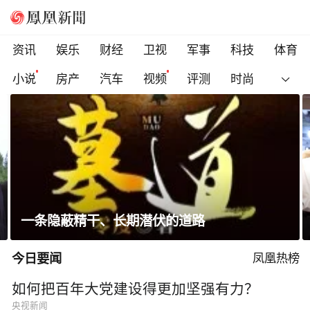
资讯
娱乐
财经
卫视
军事
科技
体育
小说
房产
汽车
视频
评测
时尚
省长走进沿街店铺、网红打卡点，与游客交流
今日要闻
凤凰热榜
如何把百年大党建设得更加坚强有力？
央视新闻