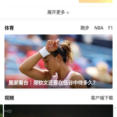
展开更多
体育
跑步
NBA
F1
凰家看台｜郑钦文还要在低谷中待多久？
视频
客户端下载