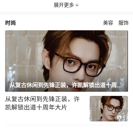
展开更多
时尚
美容
服饰
从复古休闲到先锋正装，许凯解锁出道十周年大片
从复古休闲到先锋正装，许
凯解锁出道十周年大片
6