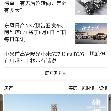
榜单：有无后轮转向，差距
有多大？
东风日产NX7预告图发布、
阿维塔07L将于8月8日上市|
每日车讯
小米前高管曝光小米SU7 Ultra BUG，尴尬但
有用吗？｜林示有话说
展开更多
房产
买房
风财讯
资讯