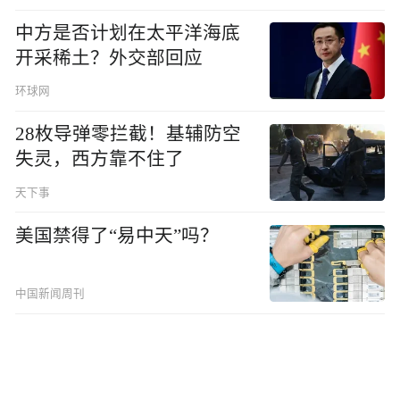
中方是否计划在太平洋海底
开采稀土？外交部回应
环球网
28枚导弹零拦截！基辅防空
失灵，西方靠不住了
天下事
美国禁得了“易中天”吗？
中国新闻周刊