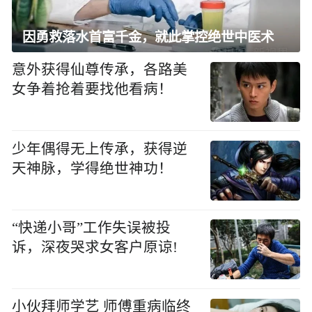
因勇救落水首富千金，就此掌控绝世中医术
意外获得仙尊传承，各路美
女争着抢着要找他看病！
少年偶得无上传承，获得逆
天神脉，学得绝世神功！
“快递小哥”工作失误被投
诉，深夜哭求女客户原谅!
小伙拜师学艺 师傅重病临终