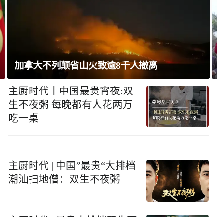
巴西将与阿根廷外交关系降为代办级
主厨时代丨中国最贵宵夜:双
生不夜粥 每晚都有人花两万
吃一桌
主厨时代 | 中国”最贵“大排档
潮汕扫地僧：双生不夜粥