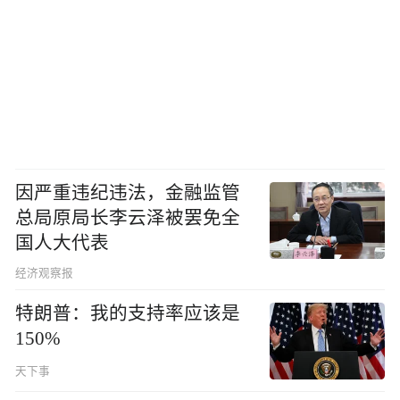
因严重违纪违法，金融监管
总局原局长李云泽被罢免全
国人大代表
经济观察报
特朗普：我的支持率应该是
150%
天下事