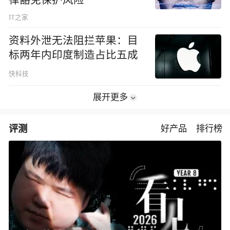
IT之家
资料外泄无法阻拦苹果：目
标两年内印度制造占比五成
快科技
展开更多
评测
好产品
排行榜