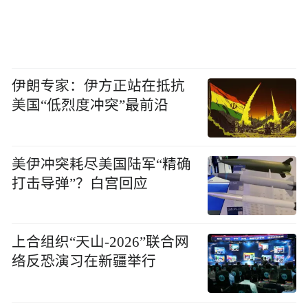
伊朗专家：伊方正站在抵抗
美国“低烈度冲突”最前沿
美伊冲突耗尽美国陆军“精确
打击导弹”？白宫回应
上合组织“天山-2026”联合网
络反恐演习在新疆举行