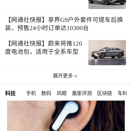
【网通社快报】享界G9户外套件可提车后换
装，预售24小时订单达10300台
【网通社快报】蔚来将推120
度电池包，适用于全系车型
展开更多
科技
手机
数码
风眼
凰家评测
区块链
车科