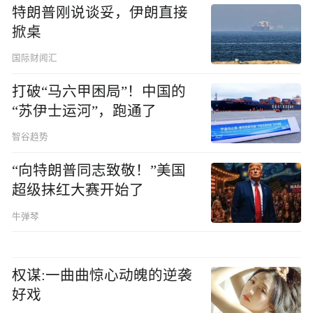
特朗普刚说谈妥，伊朗直接
掀桌
国际财闻汇
打破“马六甲困局”！中国的
“苏伊士运河”，跑通了
智谷趋势
“向特朗普同志致敬！”美国
超级抹红大赛开始了
牛弹琴
权谋:一曲曲惊心动魄的逆袭
好戏