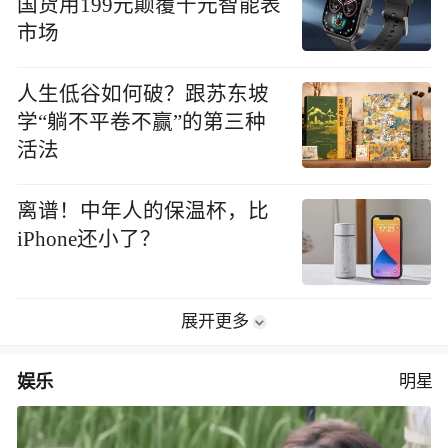
国货用199元颠覆千元智能表
市场
人生低谷如何破？跟苏东坡
学“躺不平卷不赢”的第三种
活法
离谱！中年人的保温杯，比
iPhone还小了？
展开更多
娱乐
明星