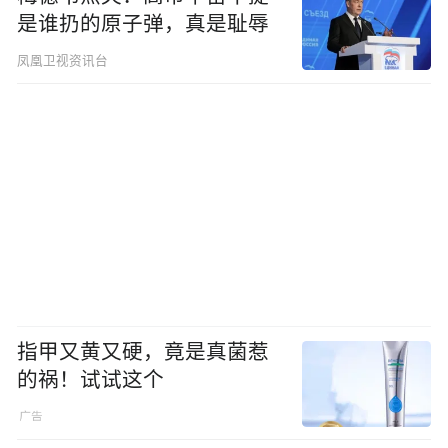
是谁扔的原子弹，真是耻辱
凤凰卫视资讯台
指甲又黄又硬，竟是真菌惹
的祸！试试这个