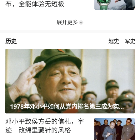
布，全能体验无短板
展开更多
历史
趣史
军史
1978年邓小平如何从党内排名第三成为实际核心？
邓小平致侯方岳的信札，字
迹一改绵里藏针的风格