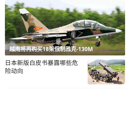
越南将再购买18架俄制雅克-130M
日本新版白皮书暴露哪些危
险动向