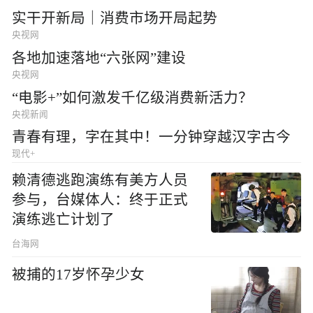
实干开新局｜消费市场开局起势
央视网
各地加速落地“六张网”建设
央视网
“电影+”如何激发千亿级消费新活力？
央视新闻
青春有理，字在其中！一分钟穿越汉字古今
现代+
赖清德逃跑演练有美方人员
参与，台媒体人：终于正式
演练逃亡计划了
台海网
被捕的17岁怀孕少女