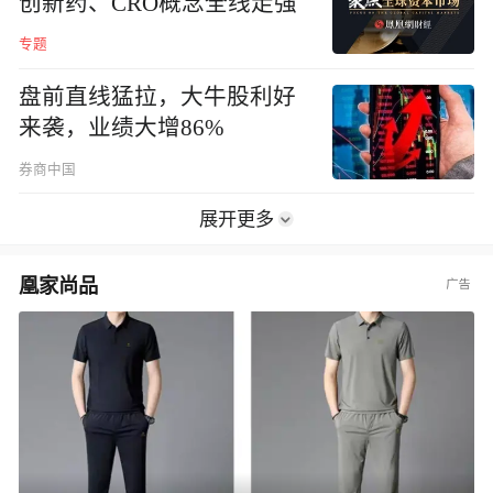
创新药、CRO概念全线走强
专题
盘前直线猛拉，大牛股利好
来袭，业绩大增86%
券商中国
展开更多
凰家尚品