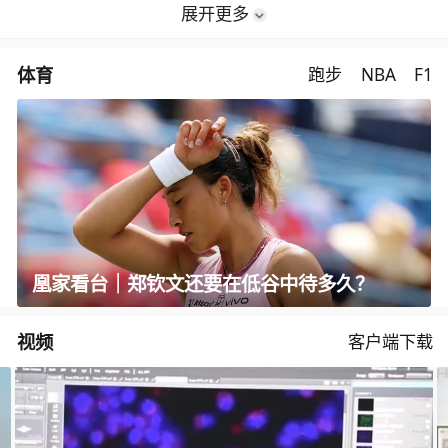
展开更多
体育
跑步
NBA
F1
凰家看台｜郑钦文还要在低谷中待多久？
视频
客户端下载