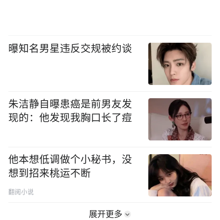
曝知名男星违反交规被约谈
朱洁静自曝患癌是前男友发
现的：他发现我胸口长了痘
他本想低调做个小秘书，没
想到招来桃运不断
翻阅小说
展开更多