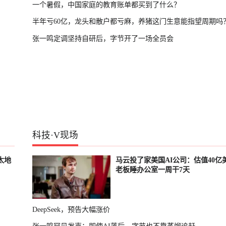
一个暑假，中国家庭的教育账单都买到了什么？
半年亏60亿，龙头和散户都亏麻，养猪这门生意能指望周期吗
张一鸣定调坚持自研后，字节开了一场全员会
科技
·
V现场
太地
马云投了家美国AI公司：估值40亿
老板睡办公室一周干7天
DeepSeek，预告大幅涨价