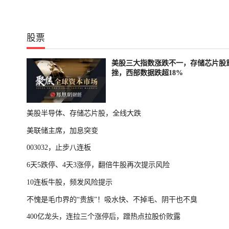
股票
美股三大指数涨跌不一，存储芯片股
挫，西部数据跌超18%
美股半导体、存储芯片股，全线大跌
美联储主席，加息突变
003032，止步八连板
6天5跌停、4天3涨停，翻倍牛股再次提示风险
10连板牛股，频发风险提示
不愧是毛巾界的“贵族”！吸水快、不掉毛、阴干也不臭
400亿龙头，连拉三个涨停后，蹭热点拉股价败露