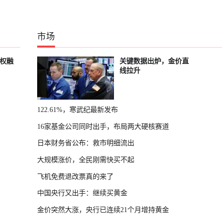
市场
股权融
关键数据出炉，金价直
线拉升
122.61%，寒武纪最新发布
16家基金公司同时出手，布局两大硬核赛道
日本财务省公布：救市明细流出
大规模涨价，全民刚需快买不起
飞机免费退改票真的来了
中国央行又出手：继续买黄金
金价突然大涨，央行已连续21个月增持黄金