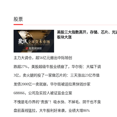
股票
美股三大指数高开，存储、芯片、光
板块大涨
主力大调仓，超56亿元撤出中际旭创
跌超27%，美股超级牛股业绩崩了，华尔街：大幅下调
3亿，卖火腿的投了一家做芯片的：三天涨出23亿市值
发债2000亿一卖就崩，华尔街被迫拉黑快钱炒家
688066，公司及实控人被证监会立案
不愧是毛巾界的“贵族”！吸水快、不掉毛、阴干也不臭
盘前直线猛拉，大牛股利好来袭，业绩大增86%