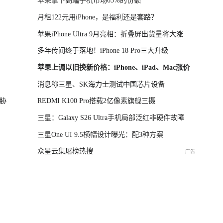
苹果拿下高端手机市场65%的份额
月租122元用iPhone，是福利还是套路？
苹果iPhone Ultra 9月亮相：折叠屏出货量将大涨
多年传闻终于落地！iPhone 18 Pro三大升级
苹果上调以旧换新价格：iPhone、iPad、Mac涨价
消息称三星、SK海力士测试中国芯片设备
胁
REDMI K100 Pro搭载2亿像素旗舰三摄
三星：Galaxy S26 Ultra手机局部泛红非硬件故障
三星One UI 9.5横幅设计曝光：配3种方案
众星云集屠榜热搜