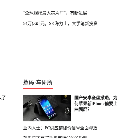
“全球规模最大芯片厂”，有新进展
54万亿韩元，SK海力士，大手笔新投资
数码
·
车研所
人了
国产安卓全盘撤退，为
何苹果新iPhone偏要上
曲面屏？
业内人士：PC供应链涨价信号全面释放