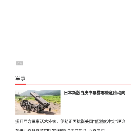
军事
日本新版白皮书暴露哪些危险动向
撕开西方军事话术外衣，伊朗正面抗衡美国“低烈度冲突”理论