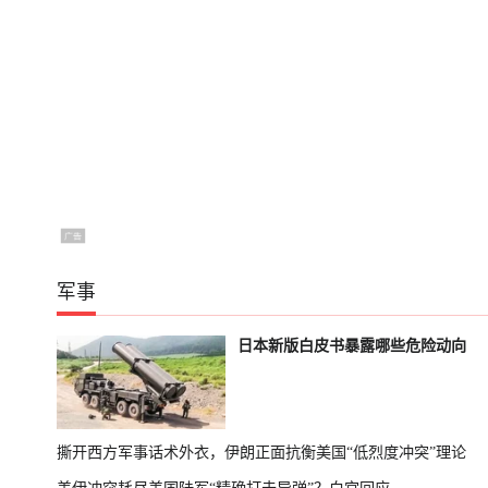
军事
日本新版白皮书暴露哪些危险动向
撕开西方军事话术外衣，伊朗正面抗衡美国“低烈度冲突”理论