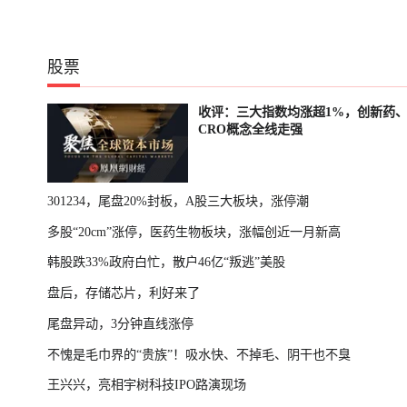
股票
收评：三大指数均涨超1%，创新药
CRO概念全线走强
301234，尾盘20%封板，A股三大板块，涨停潮
多股“20cm”涨停，医药生物板块，涨幅创近一月新高
韩股跌33%政府白忙，散户46亿“叛逃”美股
盘后，存储芯片，利好来了
尾盘异动，3分钟直线涨停
不愧是毛巾界的“贵族”！吸水快、不掉毛、阴干也不臭
王兴兴，亮相宇树科技IPO路演现场