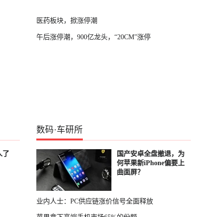
医药板块，掀涨停潮
午后涨停潮，900亿龙头，“20CM”涨停
数码
·
车研所
人了
国产安卓全盘撤退，为
何苹果新iPhone偏要上
曲面屏？
业内人士：PC供应链涨价信号全面释放