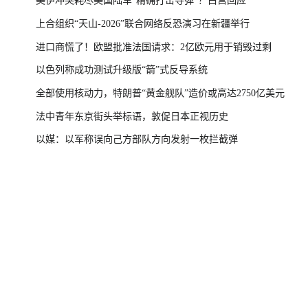
美伊冲突耗尽美国陆军“精确打击导弹”？白宫回应
上合组织“天山-2026”联合网络反恐演习在新疆举行
进口商慌了！欧盟批准法国请求：2亿欧元用于销毁过剩
以色列称成功测试升级版“箭”式反导系统
全部使用核动力，特朗普“黄金舰队”造价或高达2750亿美元
法中青年东京街头举标语，敦促日本正视历史
以媒：以军称误向己方部队方向发射一枚拦截弹