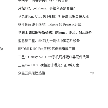
苹果拿下高端手机市场65%的份额
月租122元用iPhone，是福利还是套路？
苹果iPhone Ultra 9月亮相：折叠屏出货量将大涨
多年传闻终于落地！iPhone 18 Pro三大升级
苹果上调以旧换新价格：iPhone、iPad、Mac涨价
消息称三星、SK海力士测试中国芯片设备
胁
REDMI K100 Pro搭载2亿像素旗舰三摄
三星：Galaxy S26 Ultra手机局部泛红非硬件故障
三星One UI 9.5横幅设计曝光：配3种方案
众星云集屠榜热搜