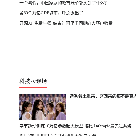
一个暑假，中国家庭的教育账单都买到了什么？
第30个万亿GDP城市，呼之欲出了
开源AI“免费午餐”结束？阿里千问拟向大客户收费
科技
·
V现场
选秀卷土重来，这回来的都不是真
字节跳动训练10万亿参数超大模型 堪比Anthropic最先进系统