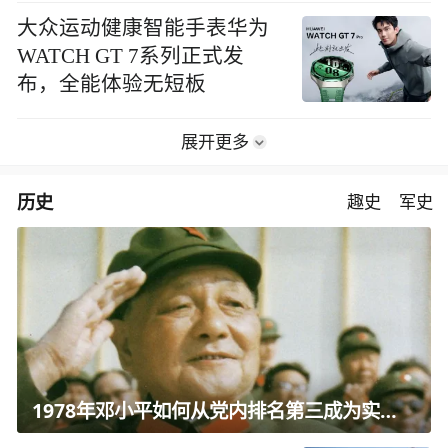
大众运动健康智能手表华为
WATCH GT 7系列正式发
布，全能体验无短板
展开更多
历史
趣史
军史
1978年邓小平如何从党内排名第三成为实际核心？