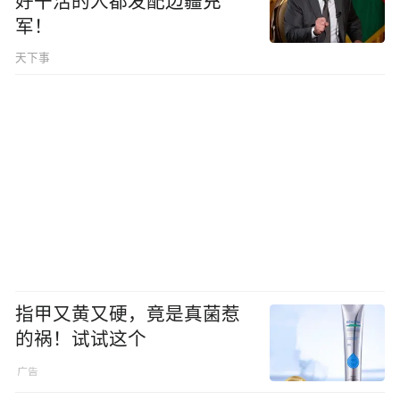
好干活的人都发配边疆充
军！
天下事
指甲又黄又硬，竟是真菌惹
的祸！试试这个