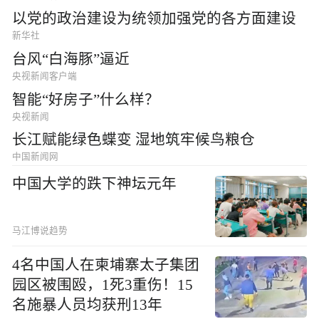
以党的政治建设为统领加强党的各方面建设
新华社
台风“白海豚”逼近
央视新闻客户端
智能“好房子”什么样？
央视新闻
长江赋能绿色蝶变 湿地筑牢候鸟粮仓
中国新闻网
中国大学的跌下神坛元年
马江博说趋势
4名中国人在柬埔寨太子集团
园区被围殴，1死3重伤！15
名施暴人员均获刑13年