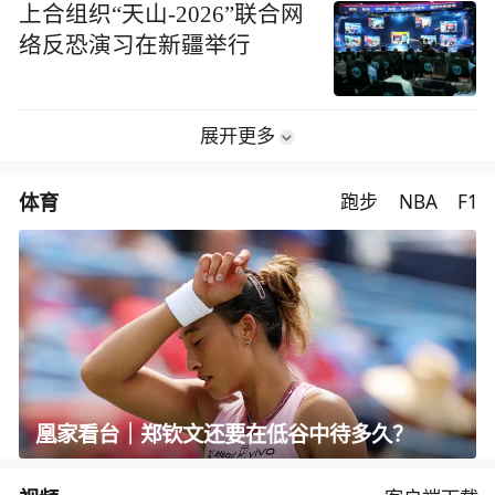
上合组织“天山-2026”联合网
络反恐演习在新疆举行
展开更多
体育
跑步
NBA
F1
凰家看台｜郑钦文还要在低谷中待多久？