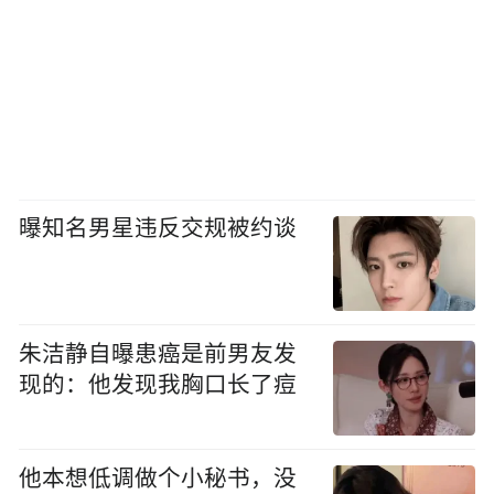
曝知名男星违反交规被约谈
朱洁静自曝患癌是前男友发
现的：他发现我胸口长了痘
他本想低调做个小秘书，没