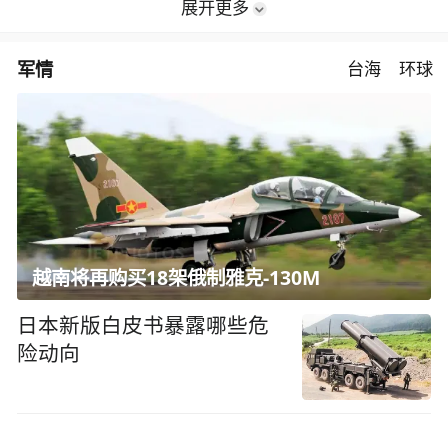
展开更多
军情
台海
环球
越南将再购买18架俄制雅克-130M
日本新版白皮书暴露哪些危
险动向