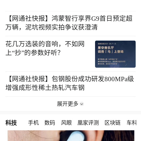
【网通社快报】鸿蒙智行享界G9首日预定超
万辆，泥坑视频实拍争议获澄清
花几万选装的音响，不如网
上“抄”的参数好听？
【网通社快报】包钢股份成功研发800MPa级
增强成形性稀土热轧汽车钢
展开更多
科技
手机
数码
风眼
凰家评测
区块链
车科