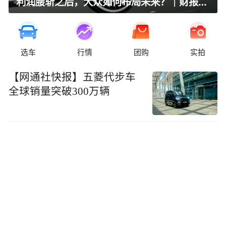
利润腰斩之后，大众如何布局未来？｜财报全视角
选车
行情
团购
实拍
【网通社快报】五菱代步车
全球销量突破300万辆