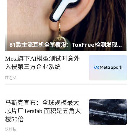
81款主流耳机全军覆没：ToxFree检测发现均含对人体有害化学物质
Meta旗下AI模型测试时意外
入侵第三方企业系统
IT之家
马斯克宣布：全球规模最大
芯片厂Terafab 面积是五角大
楼50倍
快科技