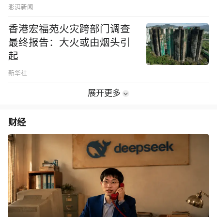
澎湃新闻
香港宏福苑火灾跨部门调查
最终报告：大火或由烟头引
起
新华社
展开更多
财经