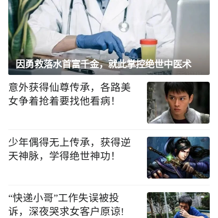
因勇救落水首富千金，就此掌控绝世中医术
意外获得仙尊传承，各路美
女争着抢着要找他看病！
少年偶得无上传承，获得逆
天神脉，学得绝世神功！
“快递小哥”工作失误被投
诉，深夜哭求女客户原谅!