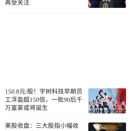
再受关注
150.8元/股！宇树科技早期员
工浮盈超150倍，一批90后千
万富豪或将诞生
美股收盘：三大股指小幅收