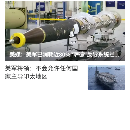
美媒：美军已消耗近80%“萨德”反导系统拦截弹
美军将领：不会允许任何国
家主导印太地区