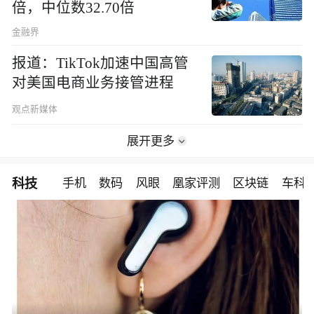
倍，中位数32.70倍
金融界
报道：TikTok加速中国高管
对美国电商业务接管进程
观点新媒体
展开更多
科技
手机
数码
风眼
凰家评测
区块链
车科