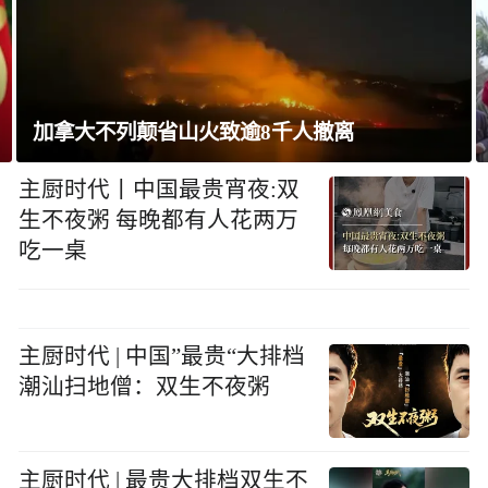
巴西将与阿根廷外交关系降为代办级
主厨时代丨中国最贵宵夜:双
生不夜粥 每晚都有人花两万
吃一桌
主厨时代 | 中国”最贵“大排档
潮汕扫地僧：双生不夜粥
主厨时代 | 最贵大排档双生不