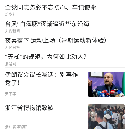
全党同志务必不忘初心、牢记使命
新华社
台风“白海豚”逐渐逼近华东沿海！
央视新闻
夜幕落下 运动上场（暑期运动新体验）
人民日报
“天梯”的规矩，为何如此动人？
荆楚网
伊朗议会议长喊话：别再作
秀了！
天下事
浙江省博物馆致歉
浙江省博物馆