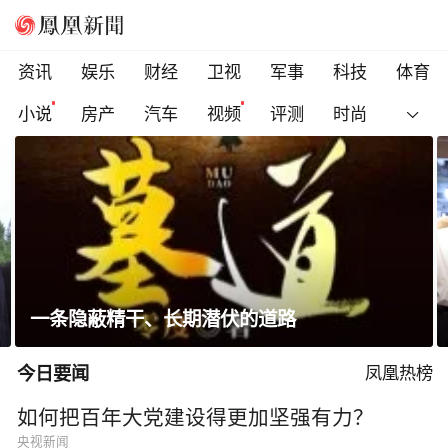
资讯
娱乐
财经
卫视
军事
科技
体育
小说
房产
汽车
视频
评测
时尚
省长走进沿街店铺、网红打卡点，与游客交流
今日要闻
凤凰热榜
如何把百年大党建设得更加坚强有力？
央视新闻