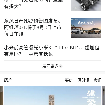
有多大？
东风日产NX7预告图发布、
阿维塔07L将于8月8日上市|
每日车讯
小米前高管曝光小米SU7 Ultra BUG，尴尬但
有用吗？｜林示有话说
展开更多
房产
买房
风财讯
资讯