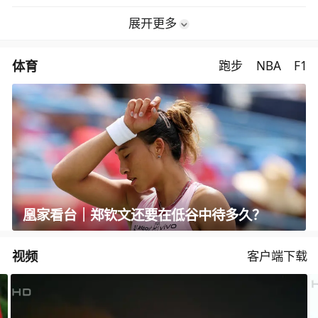
展开更多
体育
跑步
NBA
F1
凰家看台｜郑钦文还要在低谷中待多久？
视频
客户端下载