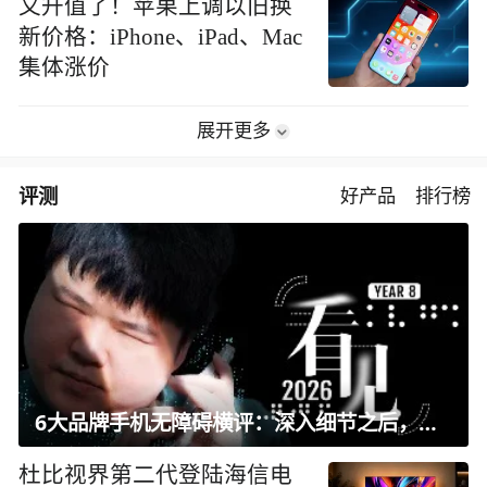
又升值了！苹果上调以旧换
新价格：iPhone、iPad、Mac
集体涨价
展开更多
评测
好产品
排行榜
6大品牌手机无障碍横评：深入细节之后，似乎只有苹果能挺住？｜ 看见2026
杜比视界第二代登陆海信电