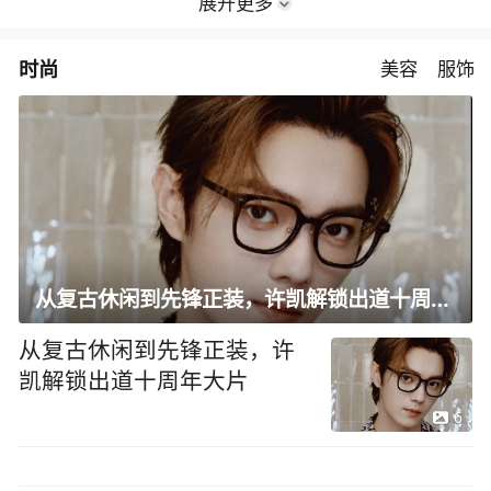
展开更多
时尚
美容
服饰
从复古休闲到先锋正装，许凯解锁出道十周年大片
从复古休闲到先锋正装，许
凯解锁出道十周年大片
6