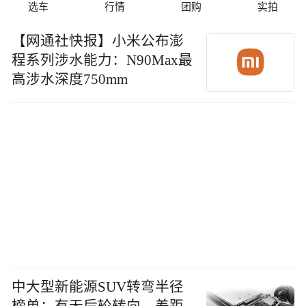
选车
行情
团购
实拍
【网通社快报】小米公布澎
程系列涉水能力：N90Max最
高涉水深度750mm
中大型新能源SUV转弯半径
榜单：有无后轮转向，差距