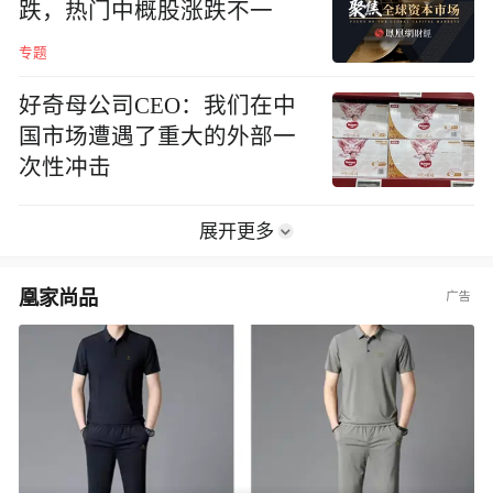
跌，热门中概股涨跌不一
专题
好奇母公司CEO：我们在中
国市场遭遇了重大的外部一
次性冲击
展开更多
凰家尚品