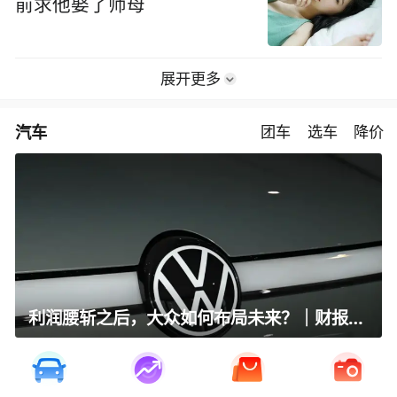
前求他娶了师母
展开更多
汽车
团车
选车
降价
利润腰斩之后，大众如何布局未来？｜财报全视角