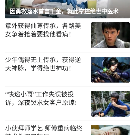
因勇救落水首富千金，就此掌控绝世中医术
意外获得仙尊传承，各路美
女争着抢着要找他看病！
少年偶得无上传承，获得逆
天神脉，学得绝世神功！
“快递小哥”工作失误被投
诉，深夜哭求女客户原谅!
小伙拜师学艺 师傅重病临终