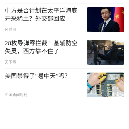
中方是否计划在太平洋海底
开采稀土？外交部回应
环球网
28枚导弹零拦截！基辅防空
失灵，西方靠不住了
天下事
美国禁得了“易中天”吗？
中国新闻周刊