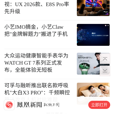
视：UX 2026款、E8S Pro率
先升级
小艺IMO摘金，小艺Claw
把"金牌解题力"搬进了手机
大众运动健康智能手表华为
WATCH GT 7系列正式发
布，全能体验无短板
可孚与融昕推出联名款呼吸
机"大白X3 PRO"：千频瞬控
算法攻克人机对抗难题
立即打开