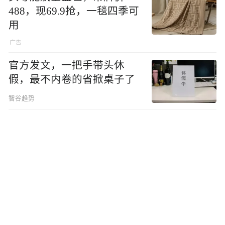
488，现69.9抢，一毯四季可
用
官方发文，一把手带头休
假，最不内卷的省掀桌子了
智谷趋势