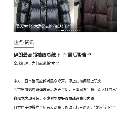
夏天为什么大家都去抢羽绒服了？
热点
·
资讯
伊朗最高领袖给总统下了“最后警告”？
全球能源，为何越来越“脆”？
中方：日本当局应倾听民众呼声，停止在核问题上玩火
高市早苗站在防弹玻璃后发表讲话，日本网友：防止别人吐口水
自民党内现分歧，不少对华友好议员疏远高市内阁
日本原子弹爆炸亲历者反对高市修改无核三原则，“她应该下台”