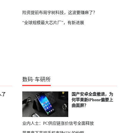
险资提前布局宇树科技，这波要赚麻了？
“全球规模最大芯片厂”，有新进展
数码
·
车研所
人了
国产安卓全盘撤退，为
何苹果新iPhone偏要上
曲面屏？
业内人士：PC供应链涨价信号全面释放