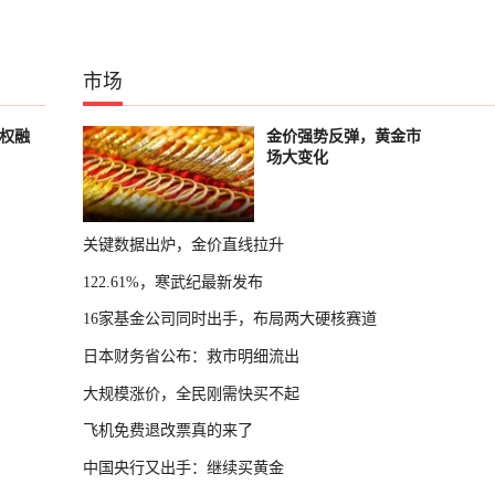
市场
股权融
金价强势反弹，黄金市
场大变化
关键数据出炉，金价直线拉升
122.61%，寒武纪最新发布
16家基金公司同时出手，布局两大硬核赛道
日本财务省公布：救市明细流出
大规模涨价，全民刚需快买不起
飞机免费退改票真的来了
中国央行又出手：继续买黄金