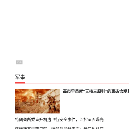
军事
高市早苗就“无核三原则”的表态含糊
特朗普所乘直升机遭飞行安全事件，监控画面曝光