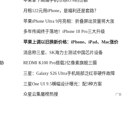
苹果拿下高端手机市场65%的份额
月租122元用iPhone，是福利还是套路？
苹果iPhone Ultra 9月亮相：折叠屏出货量将大涨
多年传闻终于落地！iPhone 18 Pro三大升级
苹果上调以旧换新价格：iPhone、iPad、Mac涨价
消息称三星、SK海力士测试中国芯片设备
胁
REDMI K100 Pro搭载2亿像素旗舰三摄
三星：Galaxy S26 Ultra手机局部泛红非硬件故障
三星One UI 9.5横幅设计曝光：配3种方案
众星云集屠榜热搜