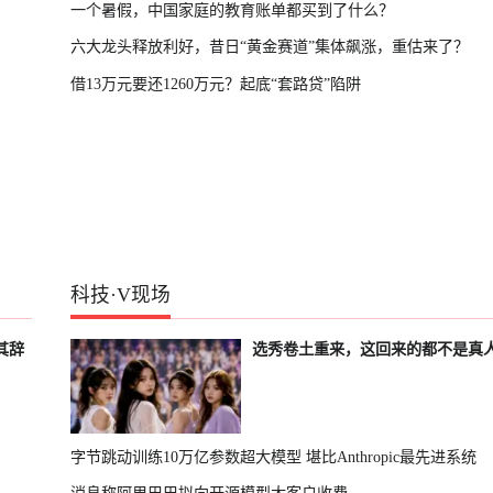
一个暑假，中国家庭的教育账单都买到了什么？
六大龙头释放利好，昔日“黄金赛道”集体飙涨，重估来了？
借13万元要还1260万元？起底“套路贷”陷阱
科技
·
V现场
其辞
选秀卷土重来，这回来的都不是真
字节跳动训练10万亿参数超大模型 堪比Anthropic最先进系统