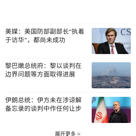
美媒：美国防部副部长“执着
于访华”，都尚未成功
黎巴嫩总统府：黎以谈判在
边界问题等方面取得进展
伊朗总统：伊方未在涉谅解
备忘录的谈判中作任何让步
展开更多