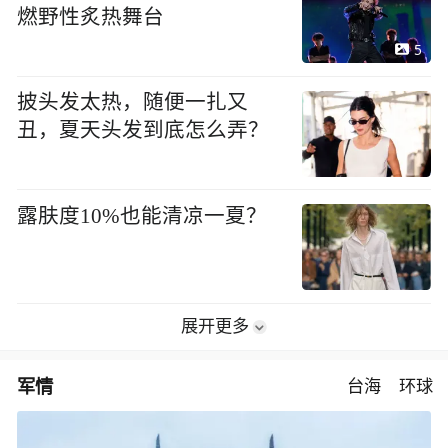
燃野性炙热舞台
5
披头发太热，随便一扎又
丑，夏天头发到底怎么弄？
露肤度10%也能清凉一夏？
展开更多
军情
台海
环球