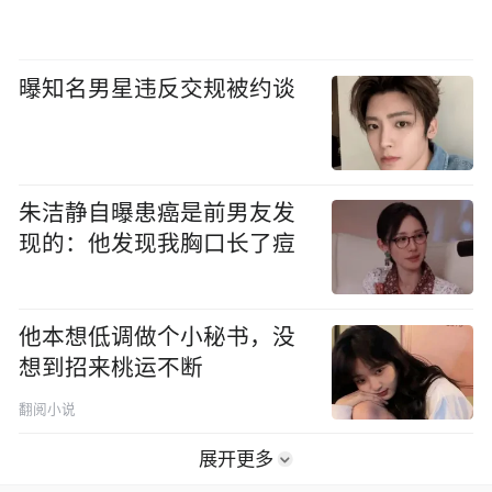
曝知名男星违反交规被约谈
朱洁静自曝患癌是前男友发
现的：他发现我胸口长了痘
他本想低调做个小秘书，没
想到招来桃运不断
翻阅小说
展开更多