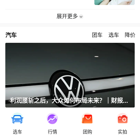
展开更多
汽车
团车
选车
降价
利润腰斩之后，大众如何布局未来？｜财报全视角
选车
行情
团购
实拍