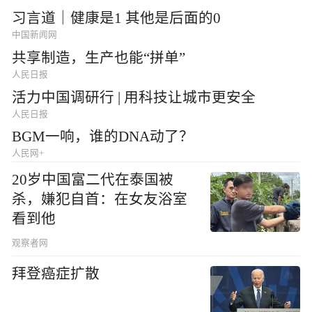
习言道｜健康是1 其他是后面的0
中国新闻网
共享制造，生产也能“拼单”
人民日报
活力中国调研行 | 用科技让城市更安全
人民日报
BGM一响，谁的DNA动了？
人民网+
20岁中国富二代在泰国被
杀，嫌犯自首：在女友浴室
看到他
观察者网
拜登癌症扩散