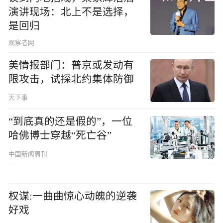
演讲现场：北上不是选择，
是回归
观察者网
美情报部门：普京或发动有
限攻击，试探北约集体防御
天下事
“到底真的还是假的”，一位
哈佛博士穿越“死亡谷”
中国新闻周刊
权谋:一曲曲惊心动魄的逆袭
好戏