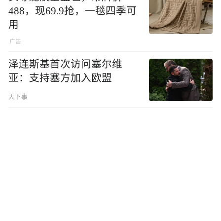
488，现69.9抢，一毯四季可
用
泽连斯基首次访问塞尔维
亚：支持塞方加入欧盟
天下事