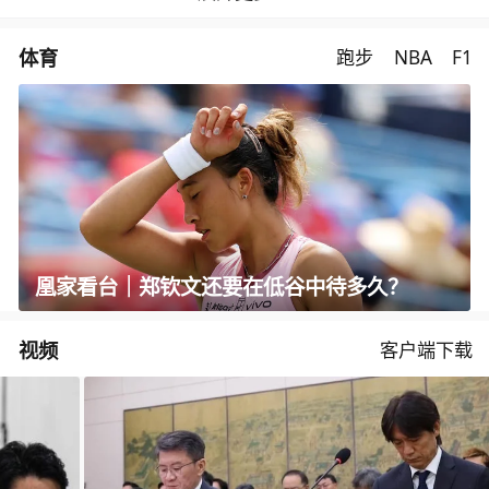
体育
跑步
NBA
F1
凰家看台｜郑钦文还要在低谷中待多久？
视频
客户端下载