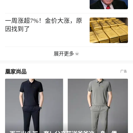
一周涨超7%！金价大涨，原
因找到了
展开更多
凰家尚品