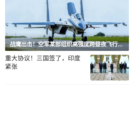
战鹰出击！空军某部组织高强度跨昼夜飞行训练
重大协议！三国签了，印度
紧张