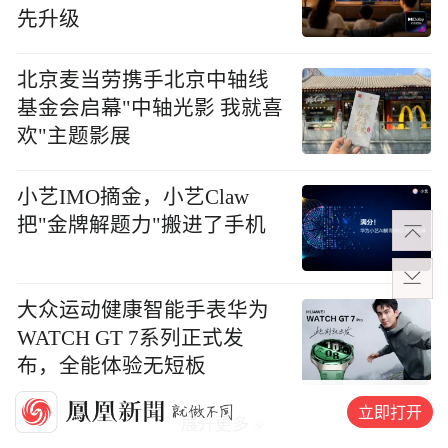
先升级
北京麦当劳携手北京中轴线
基金会启幕"中轴光影 我就喜
欢"主题影展
小艺IMO摘金，小艺Claw
把"金牌解题力"搬进了手机
大众运动健康智能手表华为
WATCH GT 7系列正式发
布，全能体验无短板
立即打开
展开更多