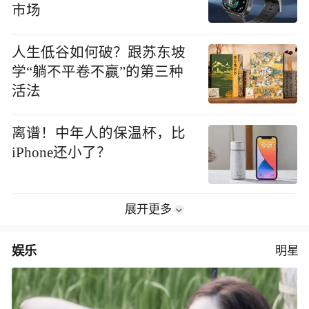
市场
人生低谷如何破？跟苏东坡
学“躺不平卷不赢”的第三种
活法
离谱！中年人的保温杯，比
iPhone还小了？
展开更多
娱乐
明星