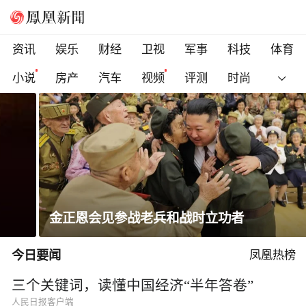
资讯
娱乐
财经
卫视
军事
科技
体育
小说
房产
汽车
视频
评测
时尚
金正恩会见参战老兵和战时立功者
今日要闻
凤凰热榜
三个关键词，读懂中国经济“半年答卷”
人民日报客户端