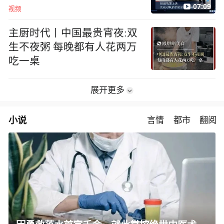
07:09
视频
主厨时代丨中国最贵宵夜:双
生不夜粥 每晚都有人花两万
吃一桌
展开更多
小说
言情
都市
翻阅