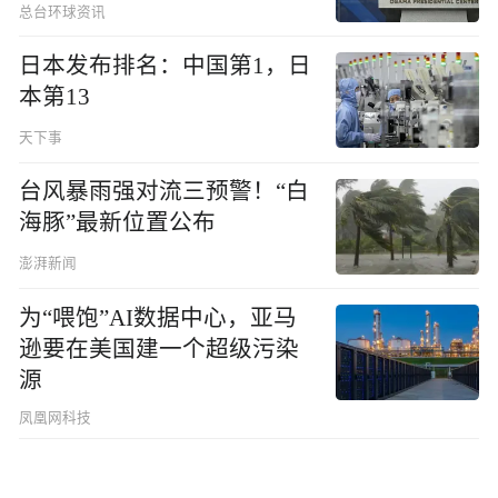
总台环球资讯
日本发布排名：中国第1，日
本第13
天下事
台风暴雨强对流三预警！“白
海豚”最新位置公布
澎湃新闻
为“喂饱”AI数据中心，亚马
逊要在美国建一个超级污染
源
凤凰网科技