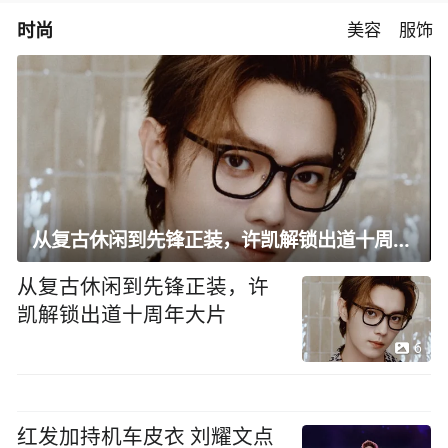
时尚
美容
服饰
从复古休闲到先锋正装，许凯解锁出道十周年大片
从复古休闲到先锋正装，许
凯解锁出道十周年大片
6
红发加持机车皮衣 刘耀文点