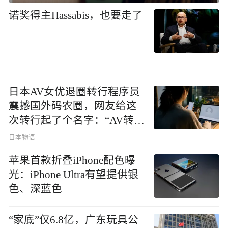
诺奖得主Hassabis，也要走了
日本AV女优退圈转行程序员
震撼国外码农圈，网友给这
次转行起了个名字：“AV转
码”
日本物语
苹果首款折叠iPhone配色曝
光：iPhone Ultra有望提供银
色、深蓝色
“家底”仅6.8亿，广东玩具公