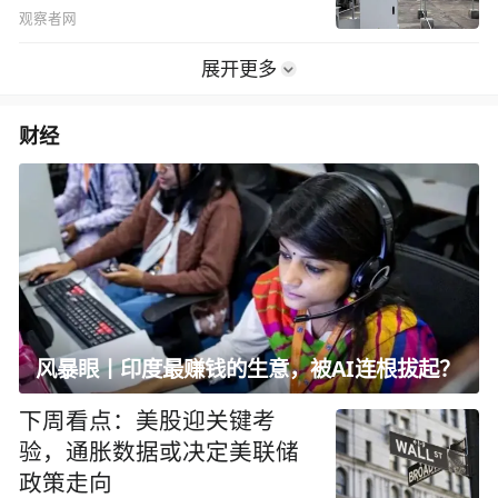
观察者网
展开更多
财经
风暴眼丨印度最赚钱的生意，被AI连根拔起？
下周看点：美股迎关键考
验，通胀数据或决定美联储
政策走向