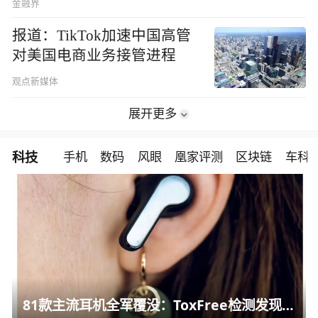
金融界
报道：TikTok加速中国高管
对美国电商业务接管进程
观点新媒体
展开更多
科技
手机
数码
风眼
凰家评测
区块链
车科
81款主流耳机全军覆没：ToxFree检测发现均含对人体有害化学物质