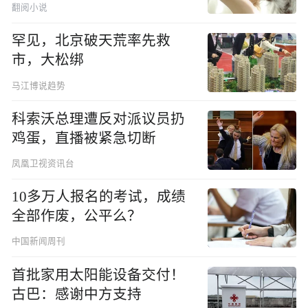
翻阅小说
罕见，北京破天荒率先救
市，大松绑
马江博说趋势
科索沃总理遭反对派议员扔
鸡蛋，直播被紧急切断
凤凰卫视资讯台
10多万人报名的考试，成绩
全部作废，公平么？
中国新闻周刊
首批家用太阳能设备交付！
古巴：感谢中方支持