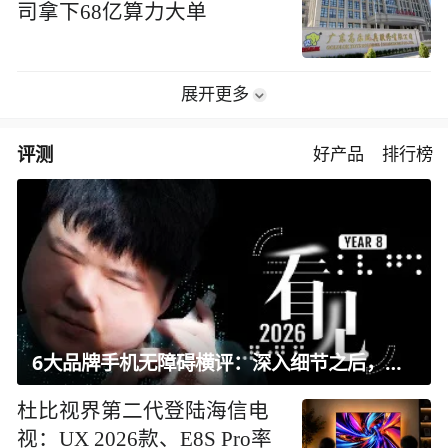
司拿下68亿算力大单
展开更多
评测
好产品
排行榜
6大品牌手机无障碍横评：深入细节之后，似乎只有苹果能挺住？｜ 看见2026
杜比视界第二代登陆海信电
视：UX 2026款、E8S Pro率