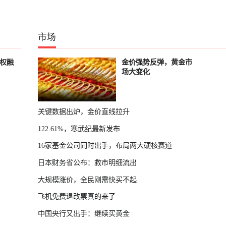
市场
股权融
金价强势反弹，黄金市
场大变化
关键数据出炉，金价直线拉升
122.61%，寒武纪最新发布
16家基金公司同时出手，布局两大硬核赛道
日本财务省公布：救市明细流出
大规模涨价，全民刚需快买不起
飞机免费退改票真的来了
中国央行又出手：继续买黄金