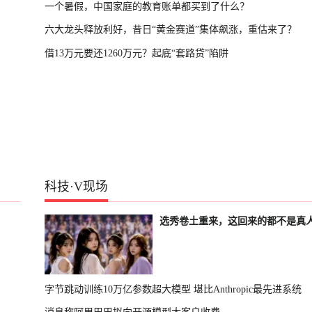
一个暑假，中国家庭的教育账单都买到了什么？
六大龙头释放利好，昔日“黄金赛道”集体飙涨，重估来了？
借13万元要还1260万元？起底“套路贷”陷阱
科技
·
V现场
选秀卷土重来，这回来的都不是真
字节跳动训练10万亿参数超大模型 堪比Anthropic最先进系统