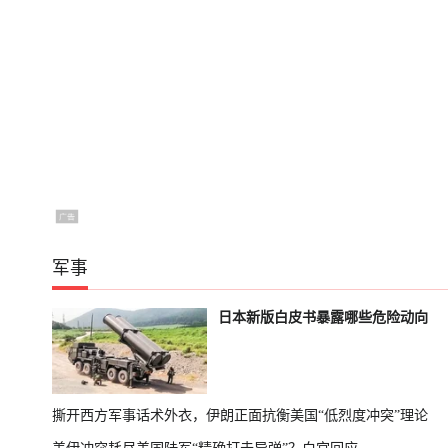
军事
日本新版白皮书暴露哪些危险动向
撕开西方军事话术外衣，伊朗正面抗衡美国“低烈度冲突”理论