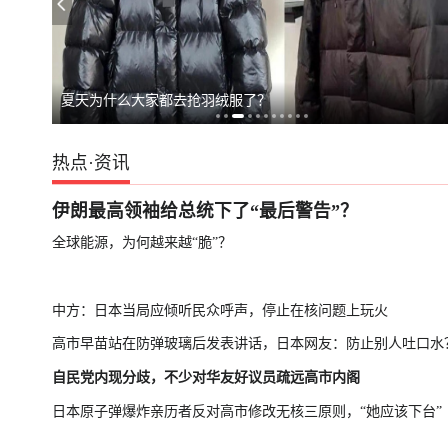
日本民众游行，
夏天为什么大家都去抢羽绒服了？
热点
·
资讯
伊朗最高领袖给总统下了“最后警告”？
全球能源，为何越来越“脆”？
中方：日本当局应倾听民众呼声，停止在核问题上玩火
高市早苗站在防弹玻璃后发表讲话，日本网友：防止别人吐口水
自民党内现分歧，不少对华友好议员疏远高市内阁
日本原子弹爆炸亲历者反对高市修改无核三原则，“她应该下台”