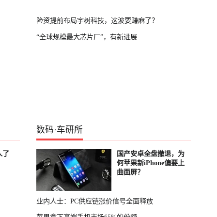
险资提前布局宇树科技，这波要赚麻了？
“全球规模最大芯片厂”，有新进展
数码
·
车研所
人了
国产安卓全盘撤退，为
何苹果新iPhone偏要上
曲面屏？
业内人士：PC供应链涨价信号全面释放