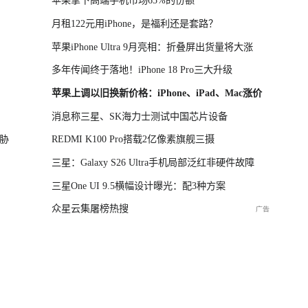
苹果拿下高端手机市场65%的份额
月租122元用iPhone，是福利还是套路？
苹果iPhone Ultra 9月亮相：折叠屏出货量将大涨
多年传闻终于落地！iPhone 18 Pro三大升级
苹果上调以旧换新价格：iPhone、iPad、Mac涨价
消息称三星、SK海力士测试中国芯片设备
胁
REDMI K100 Pro搭载2亿像素旗舰三摄
三星：Galaxy S26 Ultra手机局部泛红非硬件故障
三星One UI 9.5横幅设计曝光：配3种方案
众星云集屠榜热搜