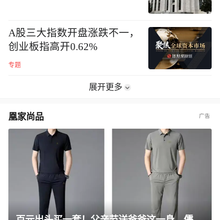
A股三大指数开盘涨跌不一，
创业板指高开0.62%
专题
展开更多
凰家尚品
百元出头买一套！父亲节送爸爸这一身，儒雅有型还凉爽