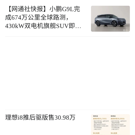
【网通社快报】小鹏G9L完
成674万公里全球路测，
430kW双电机旗舰SUV即将
上市
理想i8推后驱版售30.98万