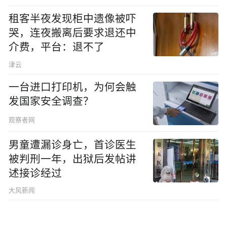
租客半夜发现柜中遗像被吓
哭，连夜搬离后要求退还中
介费，平台：退不了
津云
一台进口打印机，为何会触
发国家安全调查？
观察者网
男童遭漏诊身亡，首诊医生
被判刑一年，出狱后发帖讲
述接诊经过
大风新闻