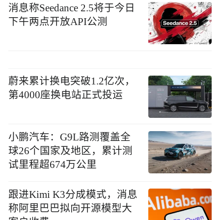
消息称Seedance 2.5将于今日
下午两点开放API公测
蔚来累计换电突破1.2亿次，
第4000座换电站正式投运
小鹏汽车：G9L路测覆盖全
球26个国家及地区，累计测
试里程超674万公里
跟进Kimi K3分成模式，消息
称阿里巴巴拟向开源模型大