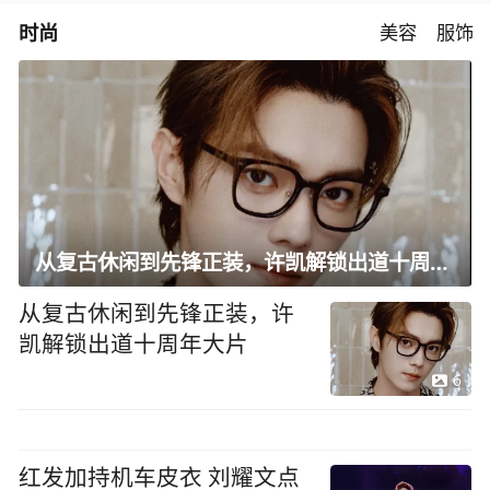
时尚
美容
服饰
从复古休闲到先锋正装，许凯解锁出道十周年大片
从复古休闲到先锋正装，许
凯解锁出道十周年大片
6
红发加持机车皮衣 刘耀文点