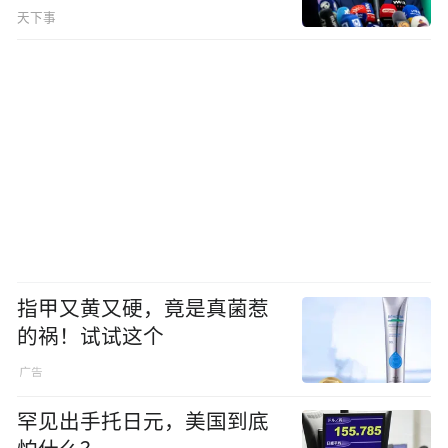
天下事
指甲又黄又硬，竟是真菌惹
的祸！试试这个
罕见出手托日元，美国到底