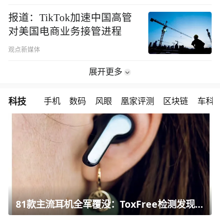
报道：TikTok加速中国高管
对美国电商业务接管进程
观点新媒体
展开更多
科技
手机
数码
风眼
凰家评测
区块链
车科
81款主流耳机全军覆没：ToxFree检测发现均含对人体有害化学物质