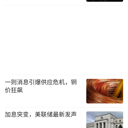
一则消息引爆供应危机，铜
价狂飙
加息突变，美联储最新发声