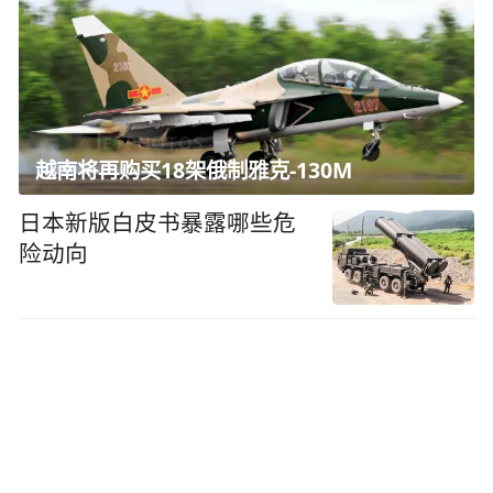
越南将再购买18架俄制雅克-130M
日本新版白皮书暴露哪些危
险动向