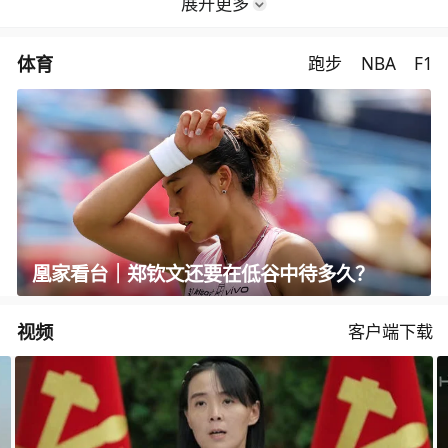
展开更多
体育
跑步
NBA
F1
凰家看台｜郑钦文还要在低谷中待多久？
视频
客户端下载