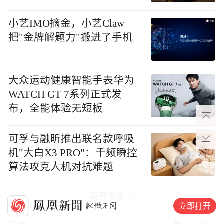
小艺IMO摘金，小艺Claw
把"金牌解题力"搬进了手机
大众运动健康智能手表华为
WATCH GT 7系列正式发
布，全能体验无短板
可孚与融昕推出联名款呼吸
机"大白X3 PRO"：千频瞬控
算法攻克人机对抗难题
展开更多
立即打开