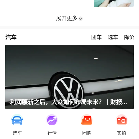
展开更多
汽车
团车
选车
降价
利润腰斩之后，大众如何布局未来？｜财报全视角
选车
行情
团购
实拍