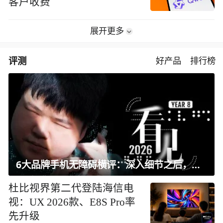
客户收费
展开更多
评测
好产品
排行榜
6大品牌手机无障碍横评：深入细节之后，似乎只有苹果能挺住？｜ 看见2026
杜比视界第二代登陆海信电
视：UX 2026款、E8S Pro率
先升级