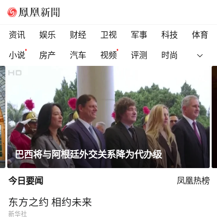
资讯
娱乐
财经
卫视
军事
科技
体育
小说
房产
汽车
视频
评测
时尚
巴西将与阿根廷外交关系降为代办级
今日要闻
凤凰热榜
东方之约 相约未来
新华社