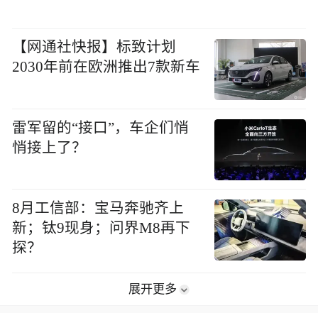
【网通社快报】标致计划
2030年前在欧洲推出7款新车
雷军留的“接口”，车企们悄
悄接上了？
8月工信部：宝马奔驰齐上
新；钛9现身；问界M8再下
探？
展开更多