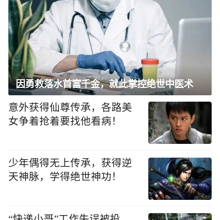
因勇救落水首富千金，就此掌控绝世中医术
意外获得仙尊传承，各路美
女争着抢着要找他看病！
少年偶得无上传承，获得逆
天神脉，学得绝世神功！
“快递小哥”工作失误被投