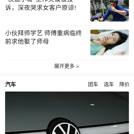
诉，深夜哭求女客户原谅!
小伙拜师学艺 师傅重病临终
前求他娶了师母
展开更多
汽车
团车
选车
降价