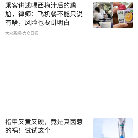
乘客讲述喝西梅汁后的尴
尬，律师：飞机餐不能只说
有啥，风险也要讲明白
大众新闻-大众日报
指甲又黄又硬，竟是真菌惹
的祸！试试这个