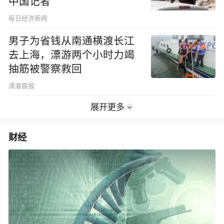
中国记者
每日经济新闻
男子为省钱从南通横渡长江
去上海，漂游两个小时力竭
抽筋被警察救回
潇湘晨报
展开更多
财经