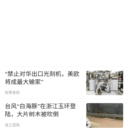
“禁止对华出口光刻机，美欧
将成最大输家”
观察者网
台风“白海豚”在浙江玉环登
陆，大片树木被吹倒
钱江视频