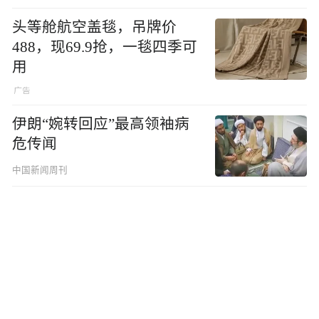
头等舱航空盖毯，吊牌价
488，现69.9抢，一毯四季可
用
伊朗“婉转回应”最高领袖病
危传闻
中国新闻周刊