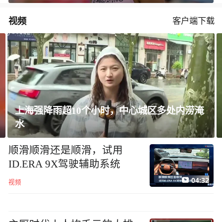
视频
客户端下载
淹
长崎市长：核武器是“绝对的恶”
顺滑顺滑还是顺滑，试用
ID.ERA 9X驾驶辅助系统
04:32
视频