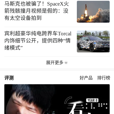
马斯克也被骗了！SpaceX火
箭残骸撞月视频是假的：没
有太空设备拍到
宾利超豪华纯电跨界车Torcal
内饰细节公开，提供四种“情
绪模式”
展开更多
评测
好产品
排行榜