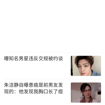
曝知名男星违反交规被约谈
朱洁静自曝患癌是前男友发
现的：他发现我胸口长了痘