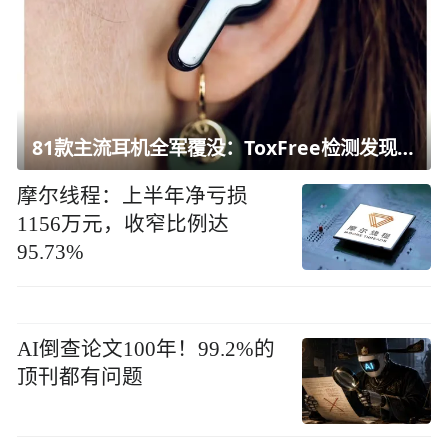
81款主流耳机全军覆没：ToxFree检测发现均含对人体有害化学物质
摩尔线程：上半年净亏损
1156万元，收窄比例达
95.73%
AI倒查论文100年！99.2%的
顶刊都有问题