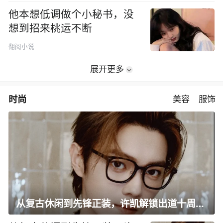
他本想低调做个小秘书，没
想到招来桃运不断
翻阅小说
展开更多
时尚
美容
服饰
从复古休闲到先锋正装，许凯解锁出道十周年大片