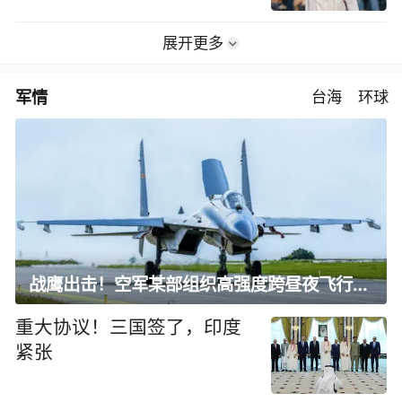
展开更多
军情
台海
环球
战鹰出击！空军某部组织高强度跨昼夜飞行训练
重大协议！三国签了，印度
紧张