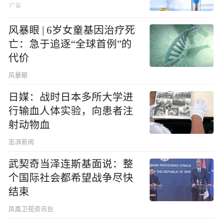
风暴眼 | 6岁女童基因治疗死
亡：急于追逐“全球首例”的
代价
风暴眼
日媒：战时日本多所大学进
行输血人体实验，向患者注
射动物血
澎湃新闻
武契奇当泽连斯基面说：整
个国际社会都希望战争尽快
结束
凤凰卫视资讯台