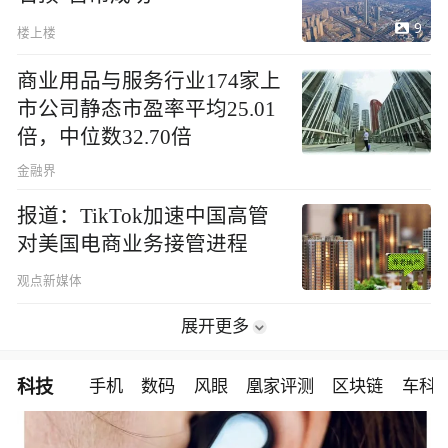
9
楼上楼
商业用品与服务行业174家上
市公司静态市盈率平均25.01
倍，中位数32.70倍
金融界
报道：TikTok加速中国高管
对美国电商业务接管进程
观点新媒体
展开更多
科技
手机
数码
风眼
凰家评测
区块链
车科