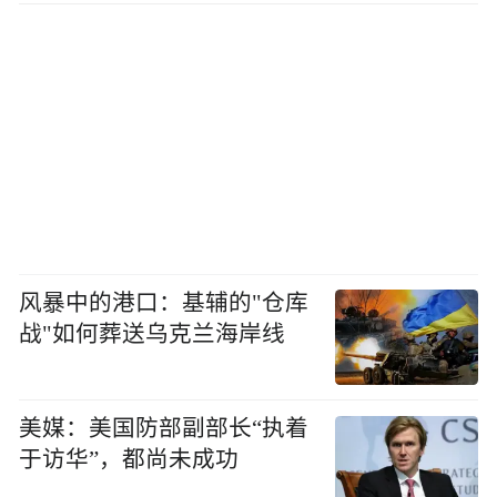
风暴中的港口：基辅的"仓库
战"如何葬送乌克兰海岸线
美媒：美国防部副部长“执着
于访华”，都尚未成功