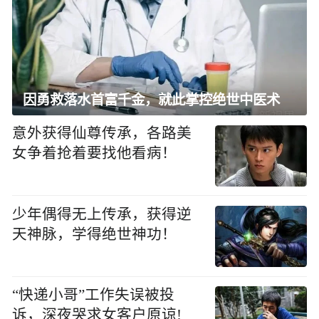
因勇救落水首富千金，就此掌控绝世中医术
意外获得仙尊传承，各路美
女争着抢着要找他看病！
少年偶得无上传承，获得逆
天神脉，学得绝世神功！
“快递小哥”工作失误被投
诉，深夜哭求女客户原谅!