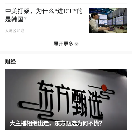
中美打架，为什么“进ICU”的
是韩国？
大湾区评论
展开更多
财经
大主播相继出走，东方甄选为何不慌？