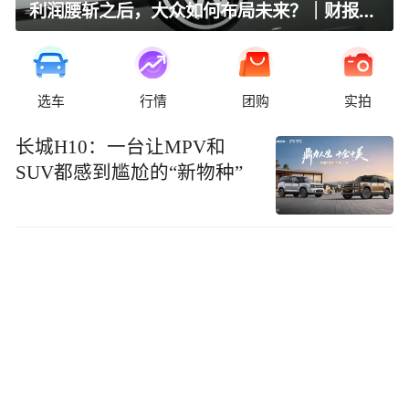
利润腰斩之后，大众如何布局未来？｜财报全视角
选车
行情
团购
实拍
长城H10：一台让MPV和
SUV都感到尴尬的“新物种”