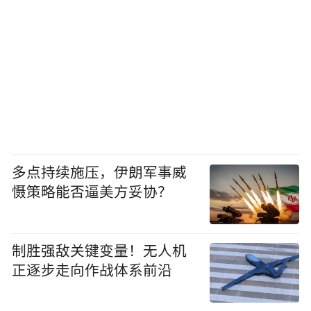
多点持续施压，伊朗军事威
慑策略能否逼美方妥协？
制胜强敌关键变量！无人机
正逐步走向作战体系前沿