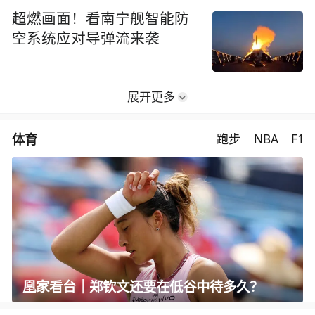
超燃画面！看南宁舰智能防
空系统应对导弹流来袭
展开更多
体育
跑步
NBA
F1
凰家看台｜郑钦文还要在低谷中待多久？