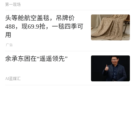
第一现场
头等舱航空盖毯，吊牌价
488，现69.9抢，一毯四季可
用
余承东困在“遥遥领先”
AI蓝媒汇