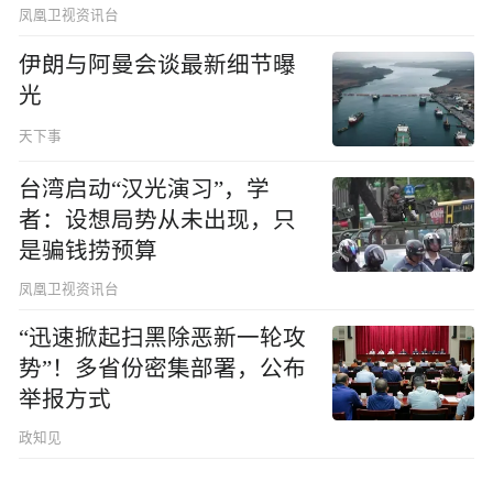
凤凰卫视资讯台
伊朗与阿曼会谈最新细节曝
光
天下事
台湾启动“汉光演习”，学
者：设想局势从未出现，只
是骗钱捞预算
凤凰卫视资讯台
“迅速掀起扫黑除恶新一轮攻
势”！多省份密集部署，公布
举报方式
政知见