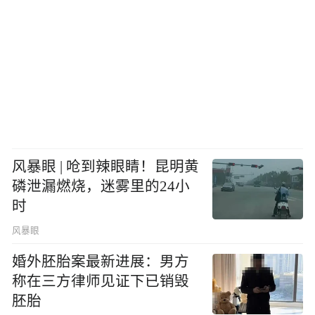
风暴眼 | 呛到辣眼睛！昆明黄
磷泄漏燃烧，迷雾里的24小
时
风暴眼
婚外胚胎案最新进展：男方
称在三方律师见证下已销毁
胚胎