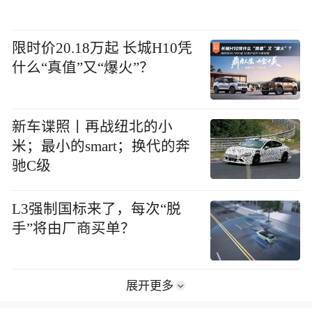
限时价20.18万起 长城H10凭
什么“真值”又“爆火”？
新车谍照丨再战纽北的小
米；最小的smart；换代的奔
驰C级
L3强制国标来了，每次“脱
手”将由厂商买单？
展开更多