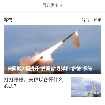
展开更多
军情
台海
环球
美国拟大幅提升“爱国者”导弹和“萨德”系统产能
打打停停，美伊以各怀什么
心思？