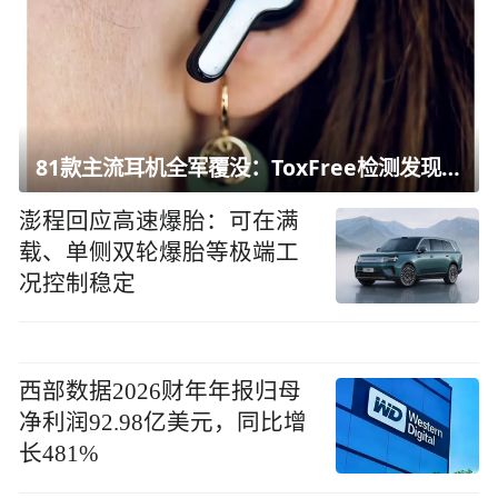
81款主流耳机全军覆没：ToxFree检测发现均含对人体有害化学物质
澎程回应高速爆胎：可在满
载、单侧双轮爆胎等极端工
况控制稳定
西部数据2026财年年报归母
净利润92.98亿美元，同比增
长481%