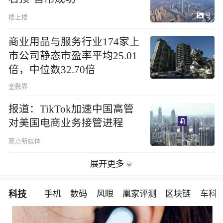
9
楼上楼
商业用品与服务行业174家上
市公司静态市盈率平均25.01
倍，中位数32.70倍
金融界
报道：TikTok加速中国高管
对美国电商业务接管进程
观点新媒体
展开更多
科技
手机
数码
风眼
凰家评测
区块链
车科