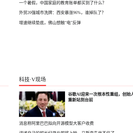
一个暑假，中国家庭的教育账单都买到了什么？
外贸20强城市洗牌：西安暴涨96%，谁掉队了？
增速继续垫底，佛山想触“电”反弹
科技
·
V现场
谷歌AI迎来一次根本性重组，创始
重新站到台前
消息称阿里巴巴拟向开源模型大客户收费