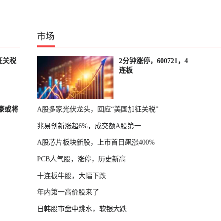
市场
征关税
2分钟涨停，600721，4
连板
富豪或将
A股多家光伏龙头，回应“美国加征关税”
兆易创新涨超6%，成交额A股第一
A股芯片板块新股，上市首日飙涨400%
PCB人气股，涨停，历史新高
十连板牛股，大幅下跌
年内第一高价股来了
日韩股市盘中跳水，软银大跌