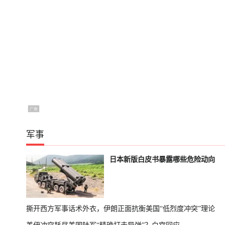
军事
日本新版白皮书暴露哪些危险动向
撕开西方军事话术外衣，伊朗正面抗衡美国“低烈度冲突”理论