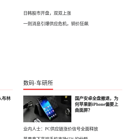
日韩股市开盘，双双上涨
一则消息引爆供应危机，铜价狂飙
数码
·
车研所
人布林
国产安卓全盘撤退，为
何苹果新iPhone偏要上
曲面屏？
业内人士：PC供应链涨价信号全面释放