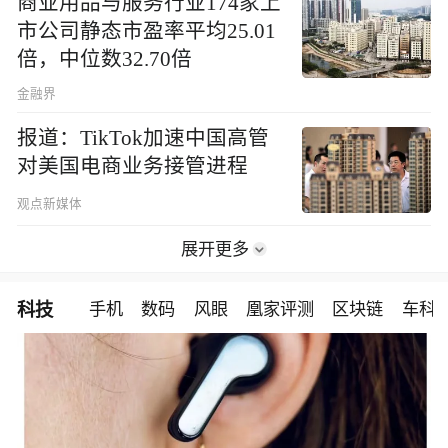
商业用品与服务行业174家上
市公司静态市盈率平均25.01
倍，中位数32.70倍
金融界
报道：TikTok加速中国高管
对美国电商业务接管进程
观点新媒体
展开更多
科技
手机
数码
风眼
凰家评测
区块链
车科