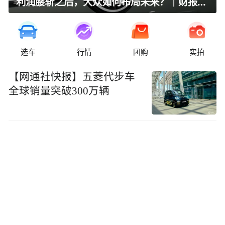
利润腰斩之后，大众如何布局未来？｜财报全视角
选车
行情
团购
实拍
【网通社快报】五菱代步车
全球销量突破300万辆