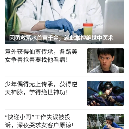
因勇救落水首富千金，就此掌控绝世中医术
意外获得仙尊传承，各路美
女争着抢着要找他看病！
少年偶得无上传承，获得逆
天神脉，学得绝世神功！
“快递小哥”工作失误被投
诉，深夜哭求女客户原谅!