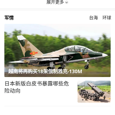
展开更多
军情
台海
环球
越南将再购买18架俄制雅克-130M
日本新版白皮书暴露哪些危
险动向