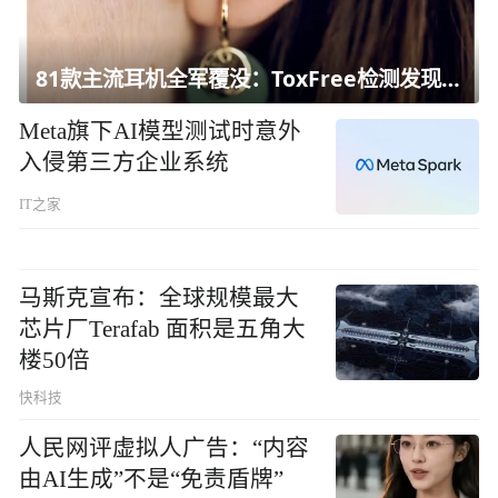
81款主流耳机全军覆没：ToxFree检测发现均含对人体有害化学物质
Meta旗下AI模型测试时意外
入侵第三方企业系统
IT之家
马斯克宣布：全球规模最大
芯片厂Terafab 面积是五角大
楼50倍
快科技
人民网评虚拟人广告：“内容
由AI生成”不是“免责盾牌”