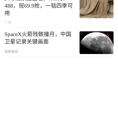
488，现69.9抢，一毯四季可
用
SpaceX火箭残骸撞月，中国
卫星记录关键画面
观察者网