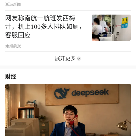
澎湃新闻
网友称南航一航班发西梅
汁，机上100多人排队如厕，
客服回应
潇湘晨报
展开更多
财经