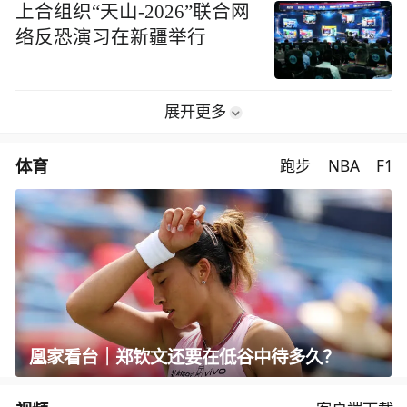
上合组织“天山-2026”联合网
络反恐演习在新疆举行
展开更多
体育
跑步
NBA
F1
凰家看台｜郑钦文还要在低谷中待多久？