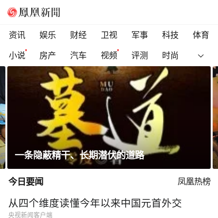
资讯
娱乐
财经
卫视
军事
科技
体育
小说
房产
汽车
视频
评测
时尚
赖清德逃跑演练有美方人员参与
今日要闻
凤凰热榜
从四个维度读懂今年以来中国元首外交
央视新闻客户端