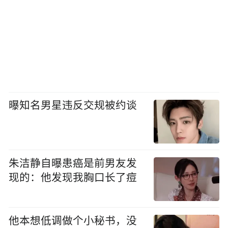
曝知名男星违反交规被约谈
朱洁静自曝患癌是前男友发
现的：他发现我胸口长了痘
他本想低调做个小秘书，没