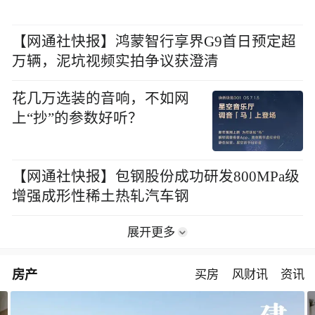
【网通社快报】鸿蒙智行享界G9首日预定超
万辆，泥坑视频实拍争议获澄清
花几万选装的音响，不如网
上“抄”的参数好听？
【网通社快报】包钢股份成功研发800MPa级
增强成形性稀土热轧汽车钢
展开更多
房产
买房
风财讯
资讯