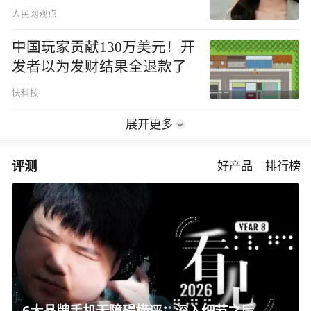
人民网观点
中国玩家贡献130万美元！开
发者以为发财结果全退款了
快科技
展开更多
评测
好产品
排行榜
6大品牌手机无障碍横评：深入细节之后，似乎只有苹果能挺住？｜ 看见2026