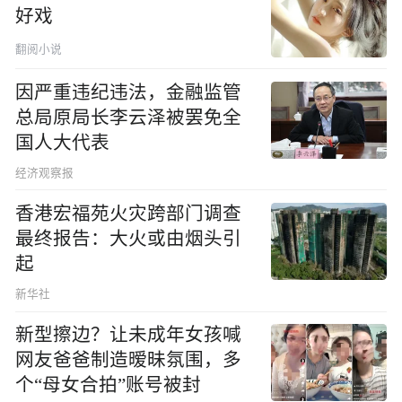
好戏
翻阅小说
因严重违纪违法，金融监管
总局原局长李云泽被罢免全
国人大代表
经济观察报
香港宏福苑火灾跨部门调查
最终报告：大火或由烟头引
起
新华社
新型擦边？让未成年女孩喊
网友爸爸制造暧昧氛围，多
个“母女合拍”账号被封