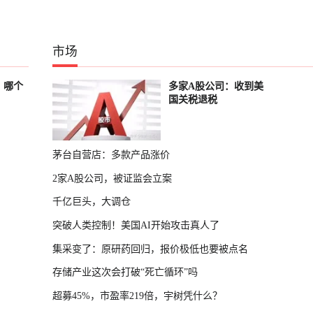
市场
？哪个
多家A股公司：收到美
国关税退税
茅台自营店：多款产品涨价
2家A股公司，被证监会立案
千亿巨头，大调仓
突破人类控制！美国AI开始攻击真人了
集采变了：原研药回归，报价极低也要被点名
存储产业这次会打破“死亡循环”吗
超募45%，市盈率219倍，宇树凭什么？