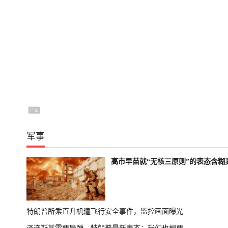
军事
高市早苗就“无核三原则”的表态含糊
特朗普所乘直升机遭飞行安全事件，监控画面曝光