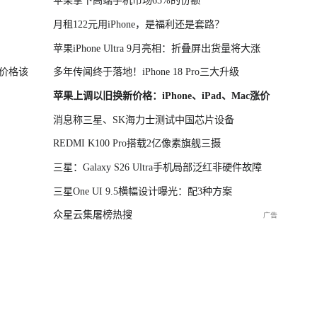
苹果拿下高端手机市场65%的份额
月租122元用iPhone，是福利还是套路？
苹果iPhone Ultra 9月亮相：折叠屏出货量将大涨
价格该
多年传闻终于落地！iPhone 18 Pro三大升级
苹果上调以旧换新价格：iPhone、iPad、Mac涨价
消息称三星、SK海力士测试中国芯片设备
REDMI K100 Pro搭载2亿像素旗舰三摄
三星：Galaxy S26 Ultra手机局部泛红非硬件故障
三星One UI 9.5横幅设计曝光：配3种方案
众星云集屠榜热搜