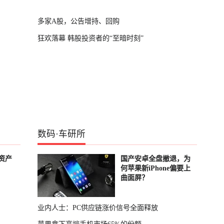
多家A股，公告增持、回购
狂欢落幕 韩股投资者的“至暗时刻”
数码
·
车研所
资产
国产安卓全盘撤退，为
何苹果新iPhone偏要上
曲面屏？
业内人士：PC供应链涨价信号全面释放