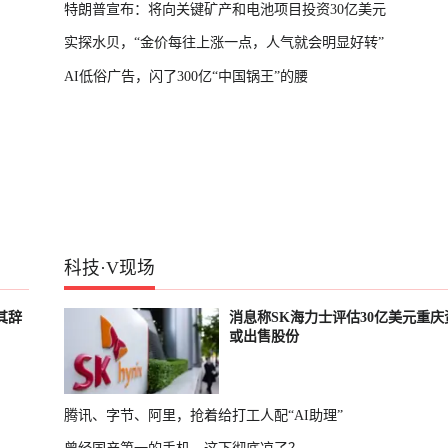
特朗普宣布：将向关键矿产和电池项目投资30亿美元
实探水贝，“金价每往上涨一点，人气就会明显好转”
AI低俗广告，闪了300亿“中国锅王”的腰
科技
·
V现场
其辞
消息称SK海力士评估30亿美元重庆
或出售股份
腾讯、字节、阿里，抢着给打工人配“AI助理”