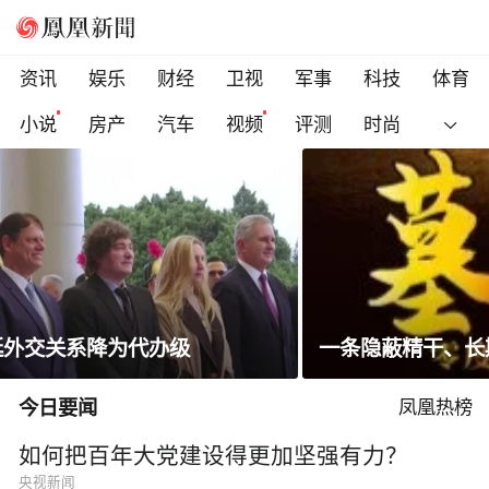
资讯
娱乐
财经
卫视
军事
科技
体育
小说
房产
汽车
视频
评测
时尚
一条隐蔽精干、长期潜伏的道路
今日要闻
凤凰热榜
如何把百年大党建设得更加坚强有力？
央视新闻