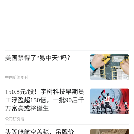
美国禁得了“易中天”吗？
中国新闻周刊
150.8元/股！宇树科技早期员
工浮盈超150倍，一批90后千
万富豪或将诞生
公司研究院
头等舱航空盖毯，吊牌价