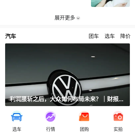
展开更多
汽车
团车
选车
降价
利润腰斩之后，大众如何布局未来？｜财报全视角
选车
行情
团购
实拍