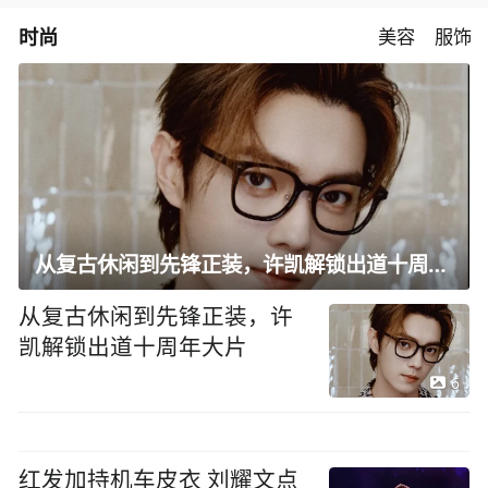
时尚
美容
服饰
从复古休闲到先锋正装，许凯解锁出道十周年大片
从复古休闲到先锋正装，许
凯解锁出道十周年大片
6
红发加持机车皮衣 刘耀文点