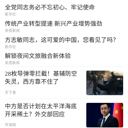
全党同志务必不忘初心、牢记使命
新华社
传统产业转型提速 新兴产业增势强劲
央视新闻
方志敏同志，这可爱的中国，您看见了吗？
新华社
解锁夜间文旅融合新体验
央视新闻
28枚导弹零拦截！基辅防空
失灵，西方靠不住了
天下事
中方是否计划在太平洋海底
开采稀土？外交部回应
环球网