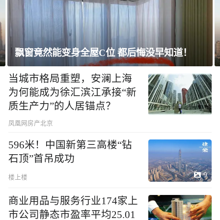
上海未建成的地标：“人”字大楼
当城市格局重塑，安澜上海
为何能成为徐汇滨江承接“新
质生产力”的人居锚点？
凤凰网房产北京
596米！中国新第三高楼“钻
石顶”首吊成功
9
楼上楼
商业用品与服务行业174家上
市公司静态市盈率平均25.01