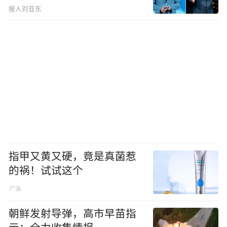
报人刘亚东
指甲又黄又硬，竟是真菌惹
的祸！试试这个
朝鲜发射导弹，高市早苗指