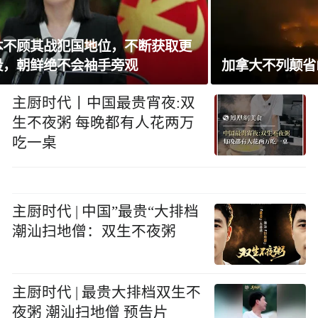
加拿大不列颠省山火致逾8千人撤离
主厨时代丨中国最贵宵夜:双
生不夜粥 每晚都有人花两万
吃一桌
主厨时代 | 中国”最贵“大排档
潮汕扫地僧：双生不夜粥
主厨时代 | 最贵大排档双生不
夜粥 潮汕扫地僧 预告片