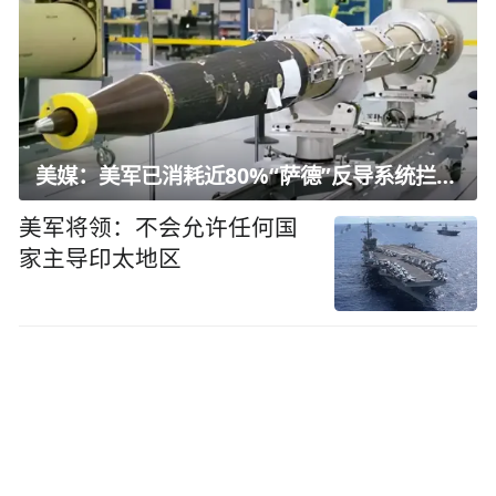
美媒：美军已消耗近80%“萨德”反导系统拦截弹
美军将领：不会允许任何国
家主导印太地区