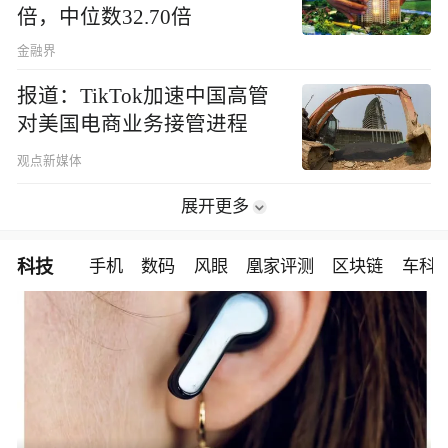
倍，中位数32.70倍
金融界
报道：TikTok加速中国高管
对美国电商业务接管进程
观点新媒体
展开更多
科技
手机
数码
风眼
凰家评测
区块链
车科