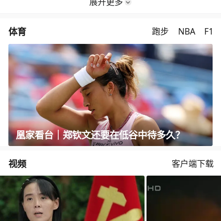
展开更多
体育
跑步
NBA
F1
凰家看台｜郑钦文还要在低谷中待多久？
视频
客户端下载