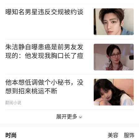
曝知名男星违反交规被约谈
朱洁静自曝患癌是前男友发
现的：他发现我胸口长了痘
他本想低调做个小秘书，没
想到招来桃运不断
翻阅小说
展开更多
时尚
美容
服饰