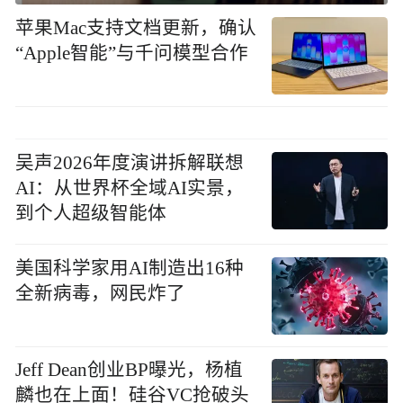
苹果Mac支持文档更新，确认
“Apple智能”与千问模型合作
吴声2026年度演讲拆解联想
AI：从世界杯全域AI实景，
到个人超级智能体
美国科学家用AI制造出16种
全新病毒，网民炸了
Jeff Dean创业BP曝光，杨植
麟也在上面！硅谷VC抢破头