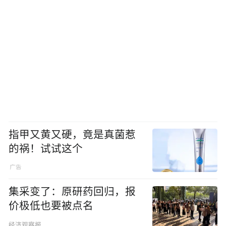
指甲又黄又硬，竟是真菌惹
的祸！试试这个
集采变了：原研药回归，报
价极低也要被点名
经济观察报