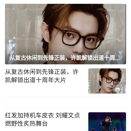
从复古休闲到先锋正装，许凯解锁出道十周年大片
从复古休闲到先锋正装，许
凯解锁出道十周年大片
6
红发加持机车皮衣 刘耀文点
燃野性炙热舞台