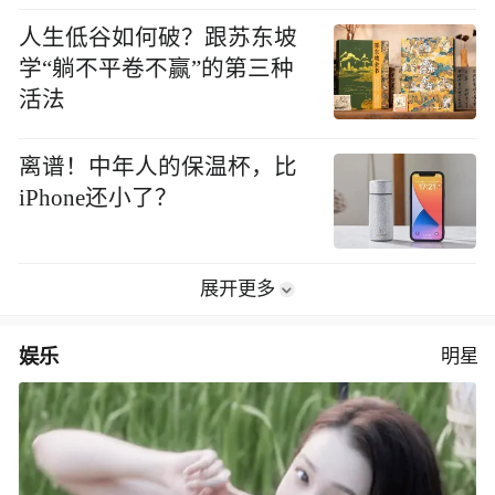
人生低谷如何破？跟苏东坡
学“躺不平卷不赢”的第三种
活法
离谱！中年人的保温杯，比
iPhone还小了？
展开更多
娱乐
明星