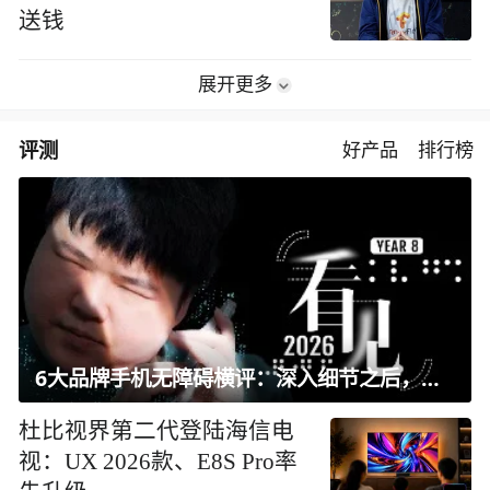
送钱
展开更多
评测
好产品
排行榜
6大品牌手机无障碍横评：深入细节之后，似乎只有苹果能挺住？｜ 看见2026
杜比视界第二代登陆海信电
视：UX 2026款、E8S Pro率