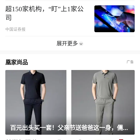
超150家机构，“盯”上1家公
司
中国证券报
展开更多
凰家尚品
百元出头买一套！父亲节送爸爸这一身，儒雅有型还凉爽