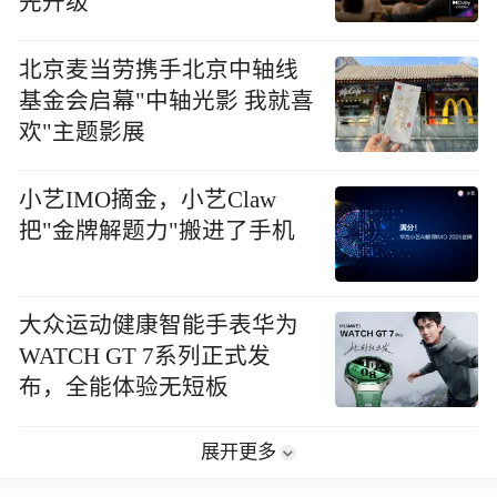
先升级
北京麦当劳携手北京中轴线
基金会启幕"中轴光影 我就喜
欢"主题影展
小艺IMO摘金，小艺Claw
把"金牌解题力"搬进了手机
大众运动健康智能手表华为
WATCH GT 7系列正式发
布，全能体验无短板
展开更多