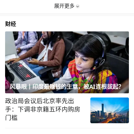
展开更多
财经
风暴眼丨印度最赚钱的生意，被AI连根拔起？
政治局会议后北京率先出
手：下调非京籍五环内购房
门槛