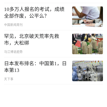
10多万人报名的考试，成绩
全部作废，公平么？
中国新闻周刊
罕见，北京破天荒率先救
市，大松绑
马江博说趋势
日本发布排名：中国第1，日
本第13
天下事