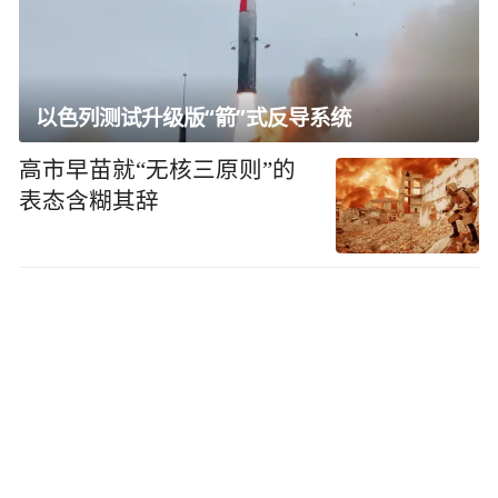
以色列测试升级版“箭”式反导系统
高市早苗就“无核三原则”的
表态含糊其辞