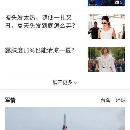
5
披头发太热，随便一扎又
丑，夏天头发到底怎么弄？
露肤度10%也能清凉一夏？
展开更多
军情
台海
环球