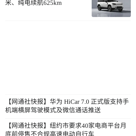
米、纯电续航625km
【网通社快报】华为 HiCar 7.0 正式版支持手
机端横屏驾驶模式及微信通话推送
【网通社快报】纽约市要求40家电商平台月
底前停售不合规高速电动自行车