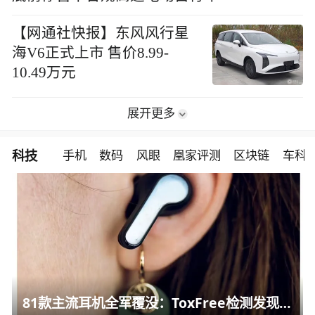
【网通社快报】东风风行星
海V6正式上市 售价8.99-
10.49万元
展开更多
科技
手机
数码
风眼
凰家评测
区块链
车科
81款主流耳机全军覆没：ToxFree检测发现均含对人体有害化学物质