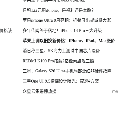
月租122元用iPhone，是福利还是套路？
苹果iPhone Ultra 9月亮相：折叠屏出货量将大涨
价格该
多年传闻终于落地！iPhone 18 Pro三大升级
苹果上调以旧换新价格：iPhone、iPad、Mac涨价
消息称三星、SK海力士测试中国芯片设备
REDMI K100 Pro搭载2亿像素旗舰三摄
三星：Galaxy S26 Ultra手机局部泛红非硬件故障
三星One UI 9.5横幅设计曝光：配3种方案
众星云集屠榜热搜