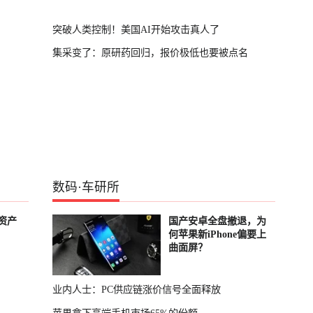
突破人类控制！美国AI开始攻击真人了
集采变了：原研药回归，报价极低也要被点名
数码
·
车研所
资产
国产安卓全盘撤退，为
何苹果新iPhone偏要上
曲面屏？
业内人士：PC供应链涨价信号全面释放
苹果拿下高端手机市场65%的份额