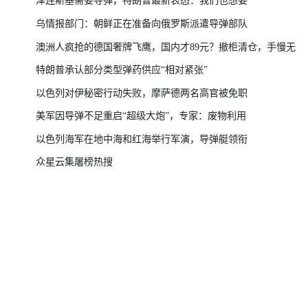
乌情报部门：朝鲜正在准备向俄罗斯派遣导弹部队
澳洲人疯抢的德国奢牌飞鹰，国内才89元？撤柜清仓，手慢无
特朗普承认部分类型弹药供应“相对紧张”
以色列对伊秘密行动失败，摩萨德两名高官被免职
美军因导弹不足重启“超级大炮”，专家：废物利用
以色列海军在地中海和红海举行军演，导弹艇领衔
众星云集屠榜热搜