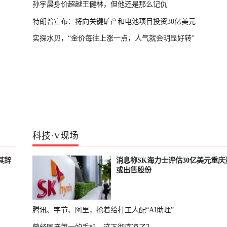
孙宇晨身价超越王健林，但他还是那么记仇
特朗普宣布：将向关键矿产和电池项目投资30亿美元
实探水贝，“金价每往上涨一点，人气就会明显好转”
科技
·
V现场
其辞
消息称SK海力士评估30亿美元重庆
或出售股份
腾讯、字节、阿里，抢着给打工人配“AI助理”
曾经国产第一的手机，这下彻底凉了？