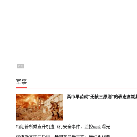
军事
高市早苗就“无核三原则”的表态含糊
特朗普所乘直升机遭飞行安全事件，监控画面曝光
泽连斯基需要导弹，特朗普最新表态：我们也想要