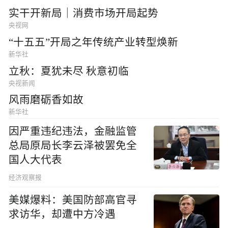
实干开新局｜消费市场开局起势
央视网
“十五五”开局之年传统产业转型焕新
新华社
立秋：夏犹未尽 秋意初临
央视新闻
风雨磨砺香如故
新华社
因严重违纪违法，金融监管
总局原局长李云泽被罢免全
国人大代表
经济观察报
美媒爆料：美国防部高官寻
求访华，却遭中方冷遇