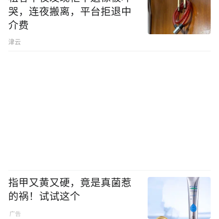
哭，连夜搬离，平台拒退中
介费
津云
指甲又黄又硬，竟是真菌惹
的祸！试试这个