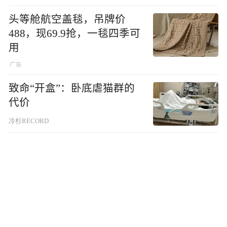
头等舱航空盖毯，吊牌价
488，现69.9抢，一毯四季可
用
致命“开盒”：卧底虐猫群的
代价
冷杉RECORD