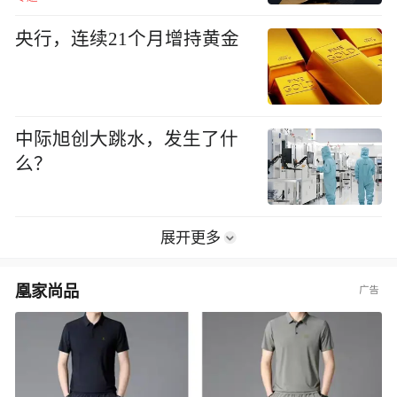
央行，连续21个月增持黄金
中际旭创大跳水，发生了什
么？
展开更多
凰家尚品