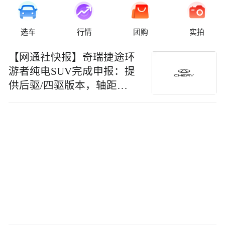
选车
行情
团购
实拍
【网通社快报】奇瑞捷途环
游者纯电SUV完成申报：提
供后驱/四驱版本，轴距
2735mm