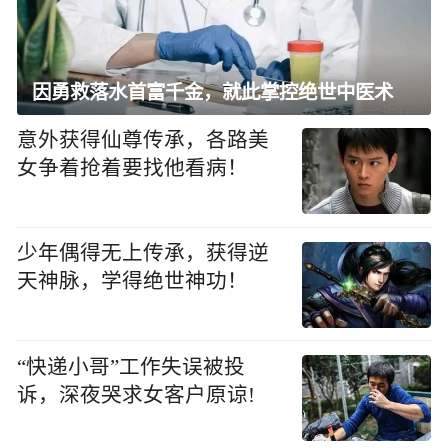
因勇救落水首富千金，就此掌控绝世中医术
意外获得仙尊传承，各路美
女争着抢着要找他看病！
少年偶得无上传承，获得逆
天神脉，学得绝世神功！
“快递小哥”工作失误被投
诉，深夜哭求女客户原谅!