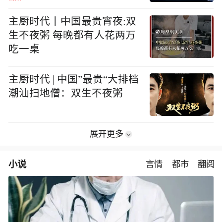
主厨时代丨中国最贵宵夜:双
生不夜粥 每晚都有人花两万
吃一桌
主厨时代 | 中国”最贵“大排档
潮汕扫地僧：双生不夜粥
展开更多
小说
言情
都市
翻阅