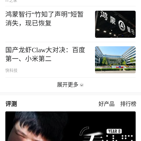
IT之家
鸿蒙智行“竹知了声明”短暂
消失，现已恢复
国产龙虾Claw大对决：百度
第一、小米第二
快科技
展开更多
评测
好产品
排行榜