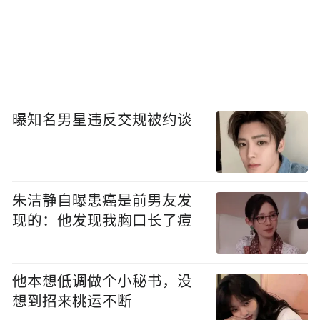
曝知名男星违反交规被约谈
朱洁静自曝患癌是前男友发
现的：他发现我胸口长了痘
他本想低调做个小秘书，没
想到招来桃运不断