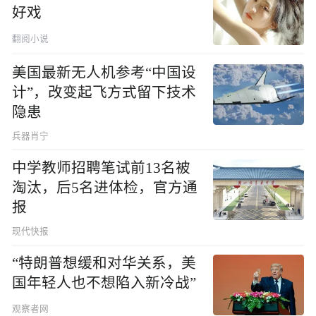
好戏
翻阅小说
美国最新无人机参考“中国设
计”，改变起飞方式留下技术
隐患
兵器肖宁
中学教师招聘笔试前13名被
淘汰，后5名进体检，官方通
报
现代快报
“特朗普想缓和对华关系，美
国年轻人也不想陷入新冷战”
观察者网