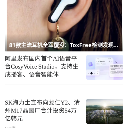
81款主流耳机全军覆没：ToxFree检测发现均含对人体有害化学物质
阿里发布国内首个AI语音平
台CosyVoice Studio，支持生
成播客、语音智能体
SK海力士宣布向龙仁Y2、清
州M17晶圆厂合计投资54万
亿韩元