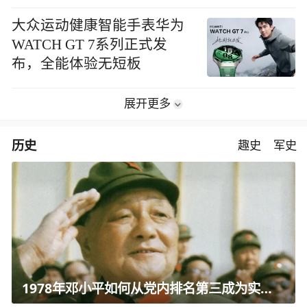
大众运动健康智能手表华为
WATCH GT 7系列正式发
布，全能体验无短板
展开更多
历史
趣史
军史
1978年邓小平如何从党内排名第三成为实际核心？