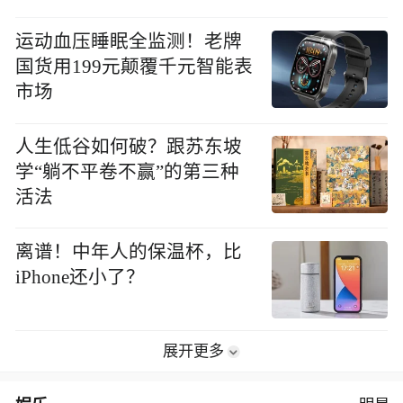
运动血压睡眠全监测！老牌
国货用199元颠覆千元智能表
市场
人生低谷如何破？跟苏东坡
学“躺不平卷不赢”的第三种
活法
离谱！中年人的保温杯，比
iPhone还小了？
展开更多