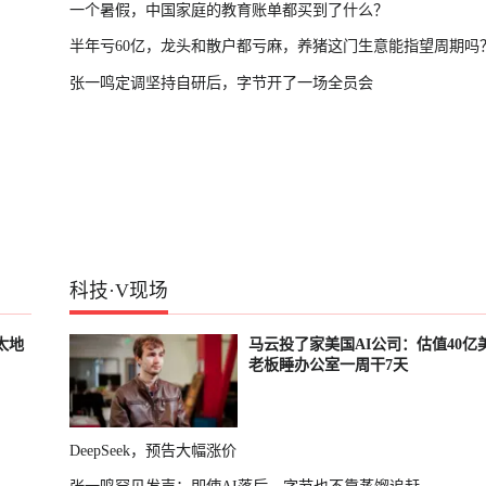
一个暑假，中国家庭的教育账单都买到了什么？
半年亏60亿，龙头和散户都亏麻，养猪这门生意能指望周期吗
张一鸣定调坚持自研后，字节开了一场全员会
科技
·
V现场
太地
马云投了家美国AI公司：估值40亿
老板睡办公室一周干7天
DeepSeek，预告大幅涨价