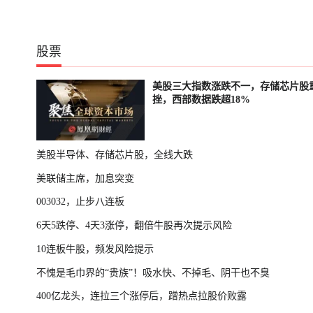
股票
美股三大指数涨跌不一，存储芯片股
挫，西部数据跌超18%
美股半导体、存储芯片股，全线大跌
美联储主席，加息突变
003032，止步八连板
6天5跌停、4天3涨停，翻倍牛股再次提示风险
10连板牛股，频发风险提示
不愧是毛巾界的“贵族”！吸水快、不掉毛、阴干也不臭
400亿龙头，连拉三个涨停后，蹭热点拉股价败露