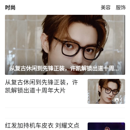
时尚
美容
服饰
从复古休闲到先锋正装，许凯解锁出道十周年大片
从复古休闲到先锋正装，许
凯解锁出道十周年大片
6
红发加持机车皮衣 刘耀文点