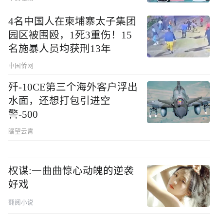
4名中国人在柬埔寨太子集团
园区被围殴，1死3重伤！15
名施暴人员均获刑13年
中国侨网
歼-10CE第三个海外客户浮出
水面，还想打包引进空
警-500
瞩望云霄
权谋:一曲曲惊心动魄的逆袭
好戏
翻阅小说