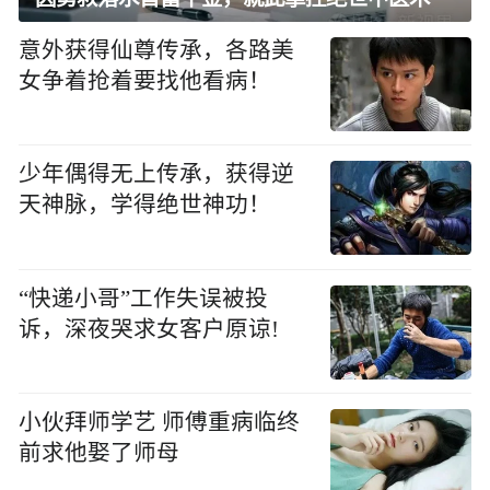
意外获得仙尊传承，各路美
女争着抢着要找他看病！
少年偶得无上传承，获得逆
天神脉，学得绝世神功！
“快递小哥”工作失误被投
诉，深夜哭求女客户原谅!
小伙拜师学艺 师傅重病临终
前求他娶了师母