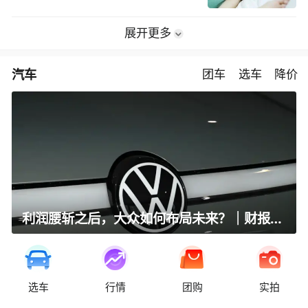
展开更多
汽车
团车
选车
降价
利润腰斩之后，大众如何布局未来？｜财报全视角
选车
行情
团购
实拍