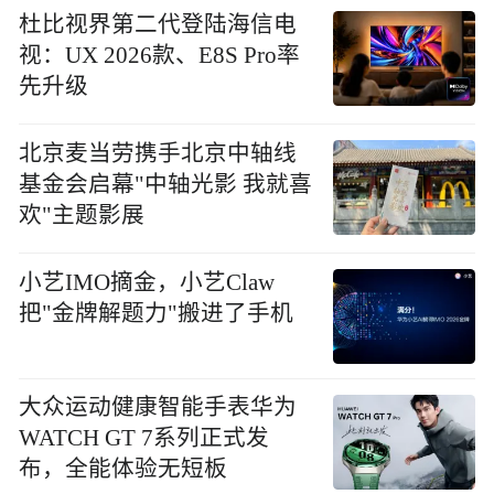
杜比视界第二代登陆海信电
视：UX 2026款、E8S Pro率
先升级
北京麦当劳携手北京中轴线
基金会启幕"中轴光影 我就喜
欢"主题影展
小艺IMO摘金，小艺Claw
把"金牌解题力"搬进了手机
大众运动健康智能手表华为
WATCH GT 7系列正式发
布，全能体验无短板