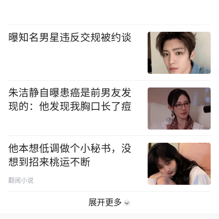
曝知名男星违反交规被约谈
朱洁静自曝患癌是前男友发
现的：他发现我胸口长了痘
他本想低调做个小秘书，没
想到招来桃运不断
翻阅小说
展开更多