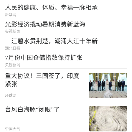
人民的健康、体质、幸福一脉相承
新华网
光影经济撬动暑期消费新蓝海
央视新闻
一江碧水贯荆楚，潮涌大江十年新
湖北日报
7月份中国仓储指数保持扩张
央视新闻
重大协议！三国签了，印度
紧张
环球网
台风白海豚“闭眼”了
中国天气