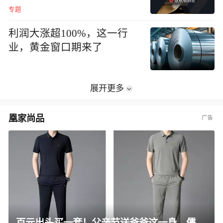
专题
利润大涨超100%，这一行
业，黄金窗口期来了
展开更多
凰家尚品
百元出头买一套！父亲节送爸爸这一身，儒雅有型还凉爽