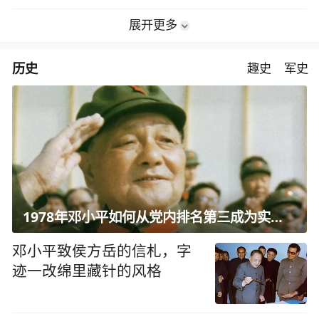
展开更多
历史
趣史
军史
1978年邓小平如何从党内排名第三成为实际核心？
邓小平致侯方岳的信札，字
迹一改绵里藏针的风格