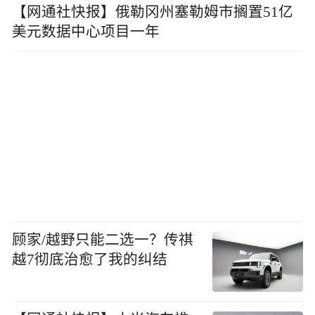
【网通社快报】俄勒冈州塞勒姆市搁置51亿
美元数据中心项目一年
顾家/越野只能二选一？传祺
越7彻底治愈了我的纠结