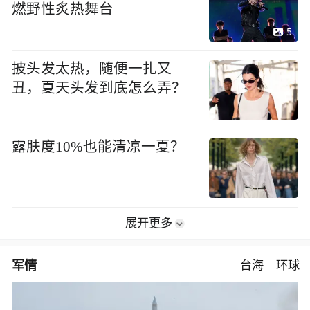
燃野性炙热舞台
5
披头发太热，随便一扎又
丑，夏天头发到底怎么弄？
露肤度10%也能清凉一夏？
展开更多
军情
台海
环球