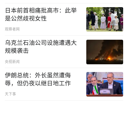
日本前首相痛批高市：此举
是公然歧视女性
观察者网
乌克兰石油公司设施遭遇大
规模袭击
央视新闻
伊朗总统：外长虽然遭侮
辱，但仍夜以继日地工作
天下事