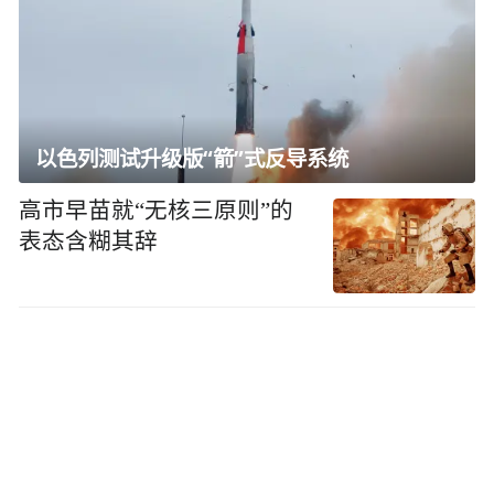
以色列测试升级版“箭”式反导系统
高市早苗就“无核三原则”的
表态含糊其辞