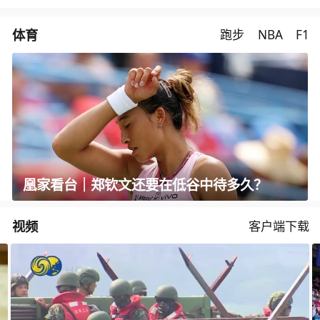
体育
跑步
NBA
F1
凰家看台｜郑钦文还要在低谷中待多久？
视频
客户端下载