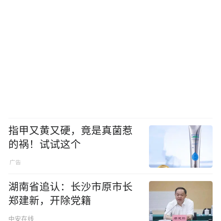
指甲又黄又硬，竟是真菌惹
的祸！试试这个
湖南省追认：长沙市原市长
郑建新，开除党籍
中安在线