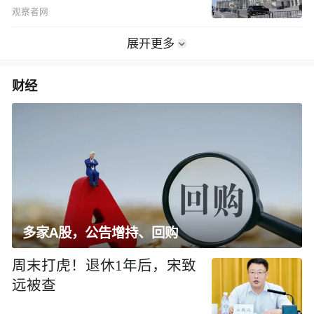
观察者网
展开更多
财经
多家A股，公告增持、回购
周末打虎！退休1年后，宋致
远被查