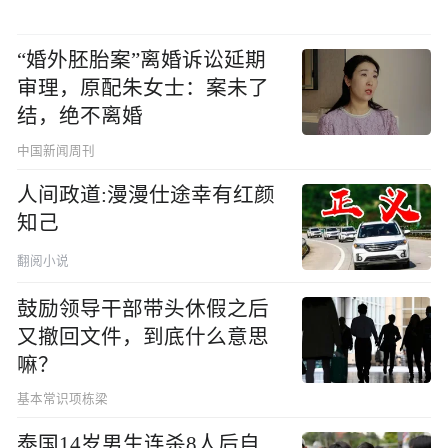
“婚外胚胎案”离婚诉讼延期
审理，原配朱女士：案未了
结，绝不离婚
中国新闻周刊
人间政道:漫漫仕途幸有红颜
知己
翻阅小说
鼓励领导干部带头休假之后
又撤回文件，到底什么意思
嘛？
基本常识项栋梁
泰国14岁男生连杀8人后自