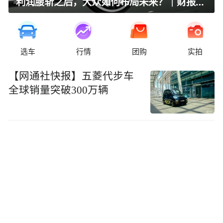
利润腰斩之后，大众如何布局未来？｜财报全视角
选车
行情
团购
实拍
【网通社快报】五菱代步车
全球销量突破300万辆