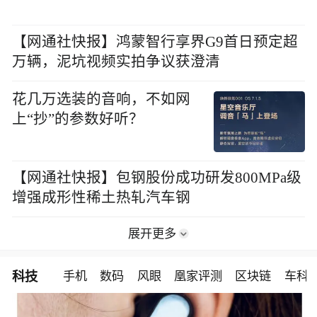
【网通社快报】鸿蒙智行享界G9首日预定超
万辆，泥坑视频实拍争议获澄清
花几万选装的音响，不如网
上“抄”的参数好听？
【网通社快报】包钢股份成功研发800MPa级
增强成形性稀土热轧汽车钢
展开更多
科技
手机
数码
风眼
凰家评测
区块链
车科