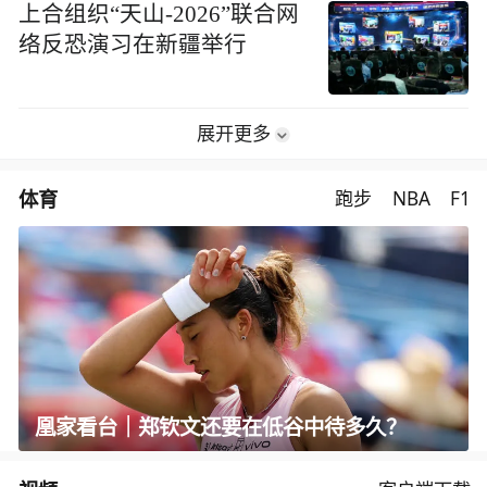
上合组织“天山-2026”联合网
络反恐演习在新疆举行
展开更多
体育
跑步
NBA
F1
凰家看台｜郑钦文还要在低谷中待多久？