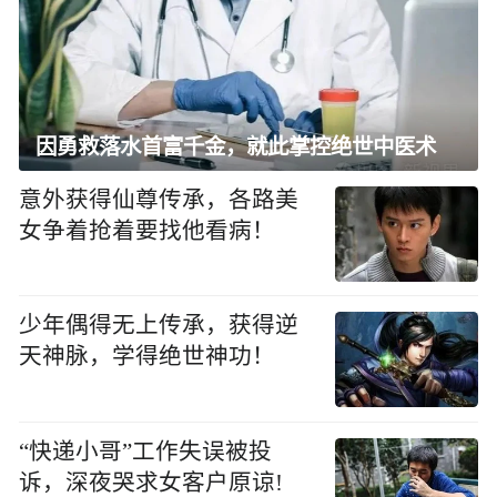
因勇救落水首富千金，就此掌控绝世中医术
意外获得仙尊传承，各路美
女争着抢着要找他看病！
少年偶得无上传承，获得逆
天神脉，学得绝世神功！
“快递小哥”工作失误被投
诉，深夜哭求女客户原谅!