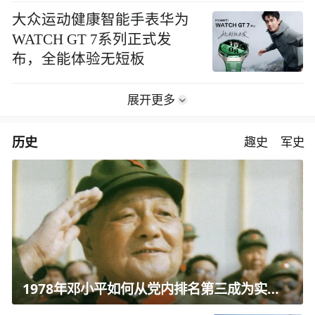
大众运动健康智能手表华为
WATCH GT 7系列正式发
布，全能体验无短板
展开更多
历史
趣史
军史
1978年邓小平如何从党内排名第三成为实际核心？