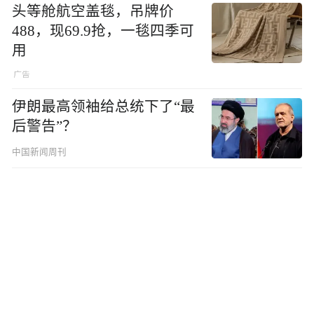
头等舱航空盖毯，吊牌价
488，现69.9抢，一毯四季可
用
伊朗最高领袖给总统下了“最
后警告”？
中国新闻周刊