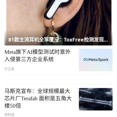
81款主流耳机全军覆没：ToxFree检测发现均含对人体有害化学物质
Meta旗下AI模型测试时意外
入侵第三方企业系统
IT之家
马斯克宣布：全球规模最大
芯片厂Terafab 面积是五角大
楼50倍
快科技