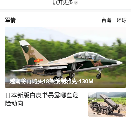
展开更多
军情
台海
环球
越南将再购买18架俄制雅克-130M
日本新版白皮书暴露哪些危
险动向