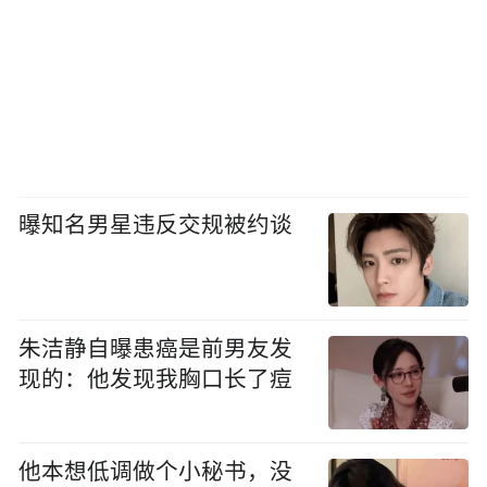
曝知名男星违反交规被约谈
朱洁静自曝患癌是前男友发
现的：他发现我胸口长了痘
他本想低调做个小秘书，没