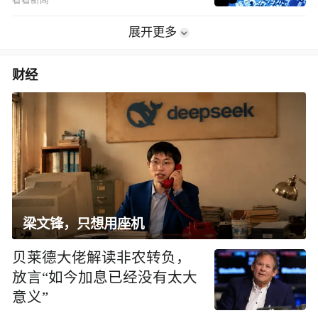
看看新闻
展开更多
财经
梁文锋，只想用座机
贝莱德大佬解读非农转负，
放言“如今加息已经没有太大
意义”