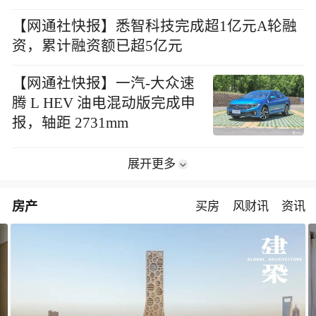
【网通社快报】悉智科技完成超1亿元A轮融
资，累计融资额已超5亿元
【网通社快报】一汽-大众速
腾 L HEV 油电混动版完成申
报，轴距 2731mm
展开更多
房产
买房
风财讯
资讯