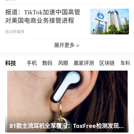
报道：TikTok加速中国高管
对美国电商业务接管进程
观点新媒体
展开更多
科技
手机
数码
风眼
凰家评测
区块链
车科
81款主流耳机全军覆没：ToxFree检测发现均含对人体有害化学物质