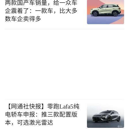
两款国产车销量，给一众车
企震着了：一款车，比大多
数车企卖得多
【网通社快报】零跑Lafa5纯
电轿车申报：推三款配置版
本，可选激光雷达