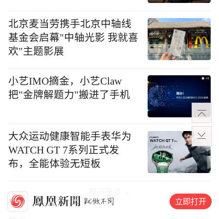
北京麦当劳携手北京中轴线
基金会启幕"中轴光影 我就喜
欢"主题影展
小艺IMO摘金，小艺Claw
把"金牌解题力"搬进了手机
大众运动健康智能手表华为
WATCH GT 7系列正式发
布，全能体验无短板
展开更多
立即打开