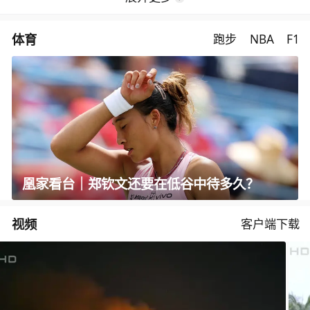
体育
跑步
NBA
F1
凰家看台｜郑钦文还要在低谷中待多久？
视频
客户端下载