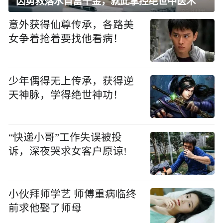
因勇救落水首富千金，就此掌控绝世中医术
意外获得仙尊传承，各路美
女争着抢着要找他看病！
少年偶得无上传承，获得逆
天神脉，学得绝世神功！
“快递小哥”工作失误被投
诉，深夜哭求女客户原谅!
小伙拜师学艺 师傅重病临终
前求他娶了师母