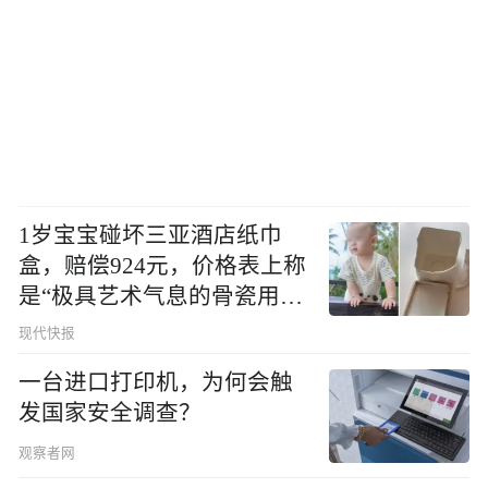
1岁宝宝碰坏三亚酒店纸巾
盒，赔偿924元，价格表上称
是“极具艺术气息的骨瓷用
品”
现代快报
一台进口打印机，为何会触
发国家安全调查？
观察者网