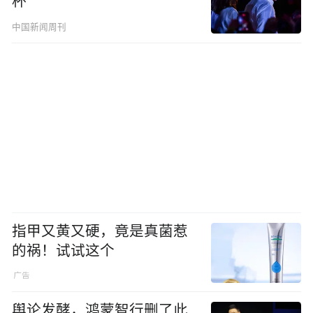
杯”
中国新闻周刊
指甲又黄又硬，竟是真菌惹
的祸！试试这个
舆论发酵，鸿蒙智行删了此