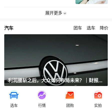
展开更多
汽车
团车
选车
降价
利润腰斩之后，大众如何布局未来？｜财报全视角
选车
行情
团购
实拍