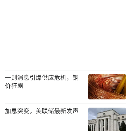
一则消息引爆供应危机，铜
价狂飙
加息突变，美联储最新发声