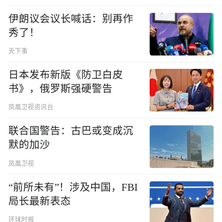
伊朗议会议长喊话：别再作
秀了！
天下事
日本发布新版《防卫白皮
书》，俄罗斯强硬警告
凤凰卫视资讯台
联合国警告：古巴或变成沉
默的加沙
凤凰卫视
“前所未有”！涉及中国，FBI
局长最新表态
环球时报