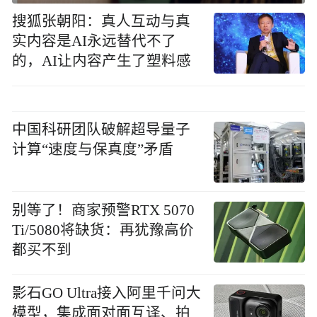
搜狐张朝阳：真人互动与真
实内容是AI永远替代不了
的，AI让内容产生了塑料感
中国科研团队破解超导量子
计算“速度与保真度”矛盾
别等了！商家预警RTX 5070
Ti/5080将缺货：再犹豫高价
都买不到
影石GO Ultra接入阿里千问大
模型，集成面对面互译、拍