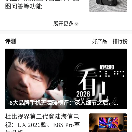
图问答等功能
展开更多
评测
好产品
排行榜
6大品牌手机无障碍横评：深入细节之后，似乎只有苹果能挺住？｜ 看见2026
杜比视界第二代登陆海信电
视：UX 2026款、E8S Pro率