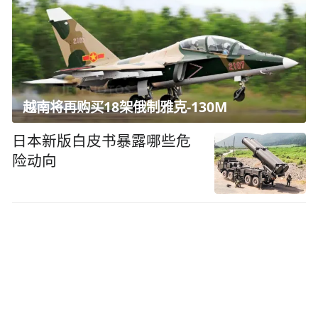
越南将再购买18架俄制雅克-130M
日本新版白皮书暴露哪些危
险动向