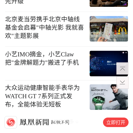
先升级
北京麦当劳携手北京中轴线
基金会启幕"中轴光影 我就喜
欢"主题影展
小艺IMO摘金，小艺Claw
把"金牌解题力"搬进了手机
大众运动健康智能手表华为
WATCH GT 7系列正式发
布，全能体验无短板
展开更多
立即打开