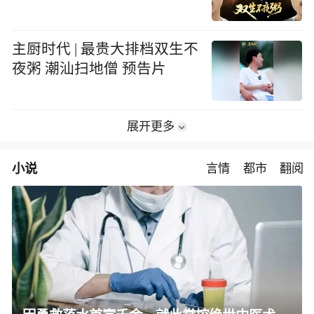
主厨时代 | 最贵大排档双生不
夜粥 潮汕扫地僧 预告片
展开更多
小说
言情
都市
翻阅