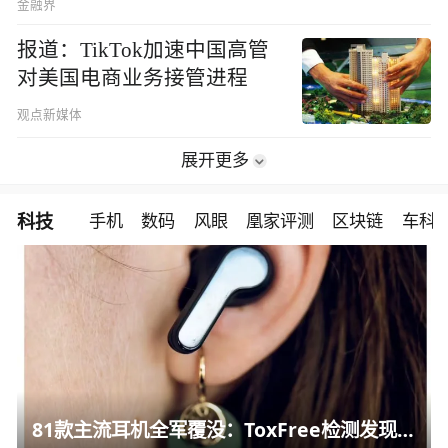
金融界
报道：TikTok加速中国高管
对美国电商业务接管进程
观点新媒体
展开更多
科技
手机
数码
风眼
凰家评测
区块链
车科
81款主流耳机全军覆没：ToxFree检测发现均含对人体有害化学物质