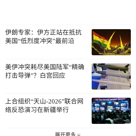
伊朗专家：伊方正站在抵抗
美国“低烈度冲突”最前沿
美伊冲突耗尽美国陆军“精确
打击导弹”？白宫回应
上合组织“天山-2026”联合网
络反恐演习在新疆举行
展开更多