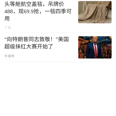
头等舱航空盖毯，吊牌价
488，现69.9抢，一毯四季可
用
“向特朗普同志致敬！”美国
超级抹红大赛开始了
牛弹琴