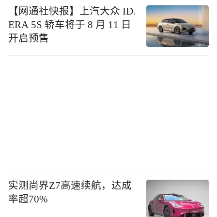
【网通社快报】上汽大众 ID.
ERA 5S 轿车将于 8 月 11 日
开启预售
实测尚界Z7高速续航，达成
率超70%