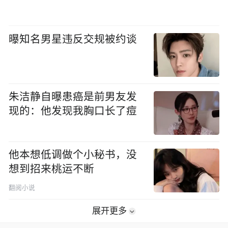
曝知名男星违反交规被约谈
朱洁静自曝患癌是前男友发
现的：他发现我胸口长了痘
他本想低调做个小秘书，没
想到招来桃运不断
翻阅小说
展开更多