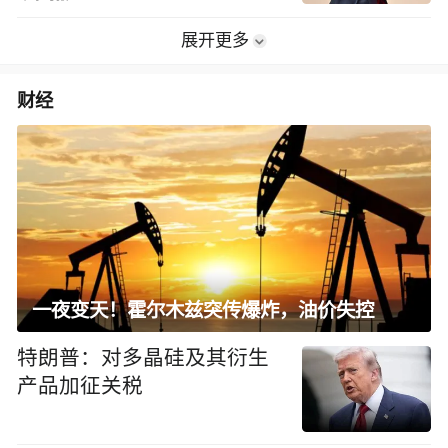
展开更多
财经
一夜变天！霍尔木兹突传爆炸，油价失控
特朗普：对多晶硅及其衍生
产品加征关税