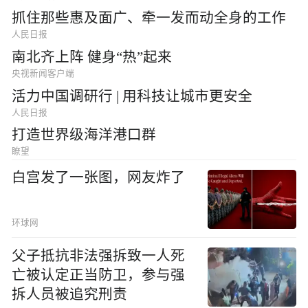
抓住那些惠及面广、牵一发而动全身的工作
人民日报
南北齐上阵 健身“热”起来
央视新闻客户端
活力中国调研行 | 用科技让城市更安全
人民日报
打造世界级海洋港口群
瞭望
白宫发了一张图，网友炸了
环球网
父子抵抗非法强拆致一人死
亡被认定正当防卫，参与强
拆人员被追究刑责