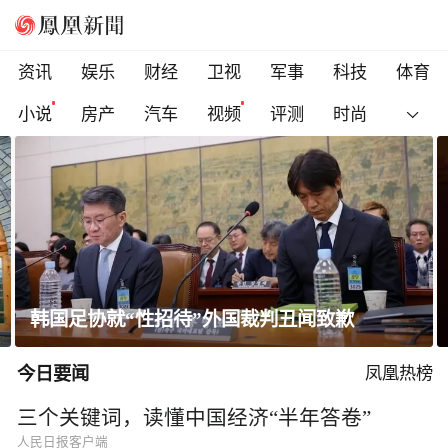
资讯
娱乐
财经
卫视
军事
科技
体育
小说
房产
汽车
视频
评测
时尚
韩国足协就“性招待”外国裁判丑闻致歉
今日要闻
凤凰热榜
三个关键词，读懂中国经济“半年答卷”
人民日报客户端