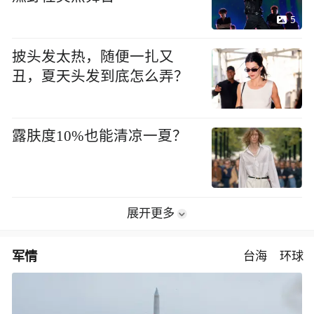
5
披头发太热，随便一扎又
丑，夏天头发到底怎么弄？
露肤度10%也能清凉一夏？
展开更多
军情
台海
环球