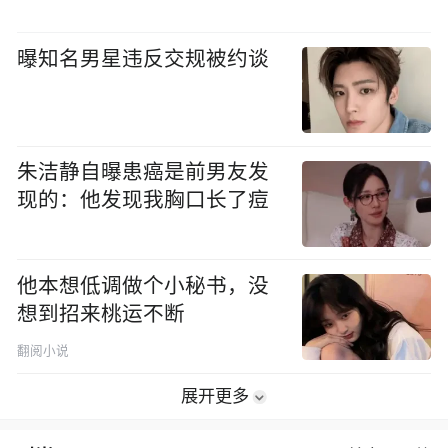
曝知名男星违反交规被约谈
朱洁静自曝患癌是前男友发
现的：他发现我胸口长了痘
他本想低调做个小秘书，没
想到招来桃运不断
翻阅小说
展开更多