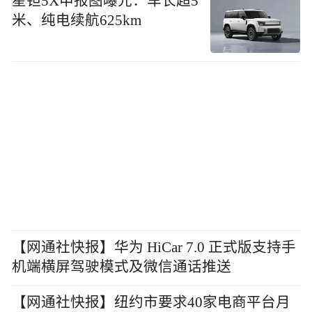
星钽5X申报图曝光：车长超5
米、纯电续航625km
【网通社快报】华为 HiCar 7.0 正式版支持手
机端横屏驾驶模式及微信通话推送
【网通社快报】纽约市要求40家电商平台月