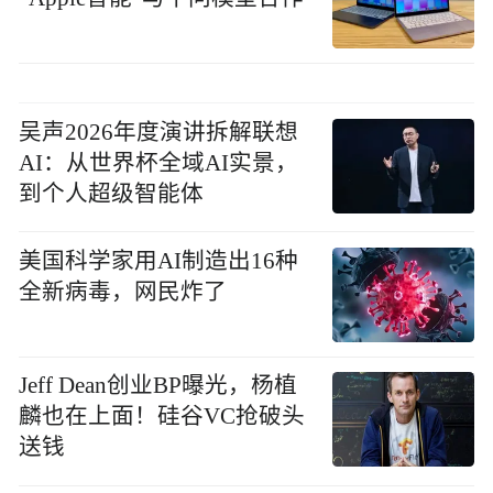
吴声2026年度演讲拆解联想
AI：从世界杯全域AI实景，
到个人超级智能体
美国科学家用AI制造出16种
全新病毒，网民炸了
Jeff Dean创业BP曝光，杨植
麟也在上面！硅谷VC抢破头
送钱