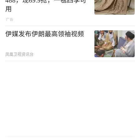
488，现69.9抢，一毯四季可
用
伊媒发布伊朗最高领袖视频
凤凰卫视资讯台