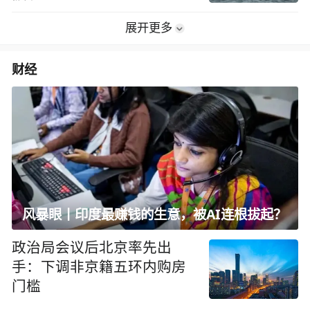
展开更多
财经
风暴眼丨印度最赚钱的生意，被AI连根拔起？
政治局会议后北京率先出
手：下调非京籍五环内购房
门槛