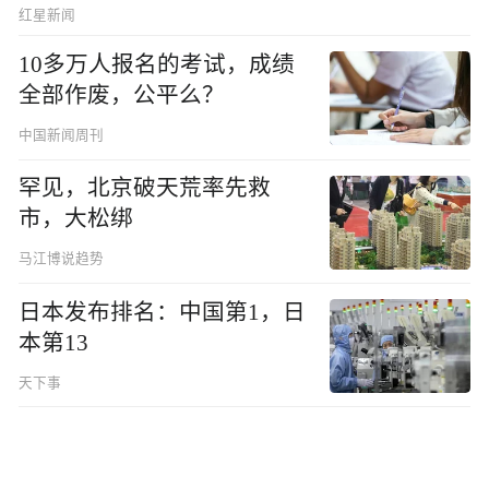
红星新闻
10多万人报名的考试，成绩
全部作废，公平么？
中国新闻周刊
罕见，北京破天荒率先救
市，大松绑
马江博说趋势
日本发布排名：中国第1，日
本第13
天下事