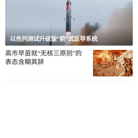
以色列测试升级版“箭”式反导系统
高市早苗就“无核三原则”的
表态含糊其辞