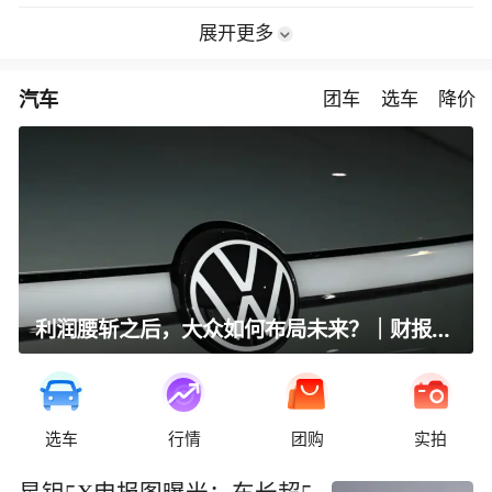
展开更多
汽车
团车
选车
降价
利润腰斩之后，大众如何布局未来？｜财报全视角
选车
行情
团购
实拍