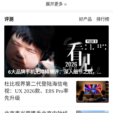
展开更多
评测
好产品
排行榜
6大品牌手机无障碍横评：深入细节之后，似乎只有苹果能挺住？｜ 看见2026
杜比视界第二代登陆海信电
视：UX 2026款、E8S Pro率
先升级