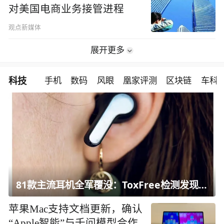
对美国电商业务接管进程
观点新媒体
展开更多
科技
手机
数码
风眼
凰家评测
区块链
车科
81款主流耳机全军覆没：ToxFree检测发现均含对人体有害化学物质
苹果Mac支持文档更新，确认
“Apple智能”与千问模型合作