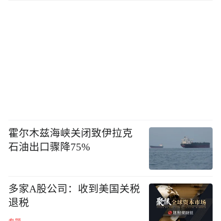
霍尔木兹海峡关闭致伊拉克
石油出口骤降75%
多家A股公司：收到美国关税
退税