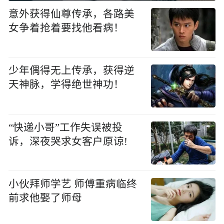
意外获得仙尊传承，各路美
女争着抢着要找他看病！
少年偶得无上传承，获得逆
天神脉，学得绝世神功！
“快递小哥”工作失误被投
诉，深夜哭求女客户原谅!
小伙拜师学艺 师傅重病临终
前求他娶了师母