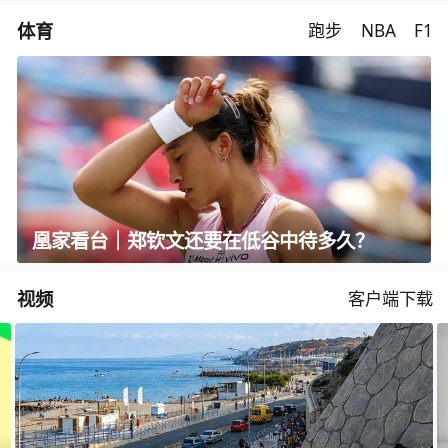
体育
跑步
NBA
F1
凰家看台｜郑钦文还要在低谷中待多久？
视频
客户端下载