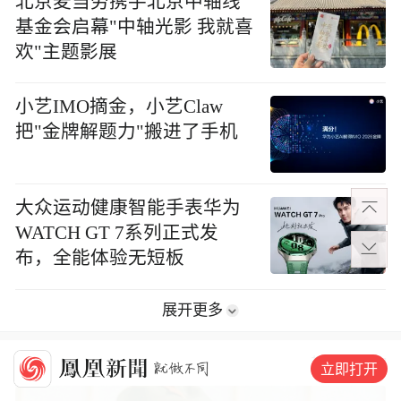
北京麦当劳携手北京中轴线
基金会启幕"中轴光影 我就喜
欢"主题影展
小艺IMO摘金，小艺Claw
把"金牌解题力"搬进了手机
大众运动健康智能手表华为
WATCH GT 7系列正式发
布，全能体验无短板
展开更多
历史
趣史
军史
立即打开