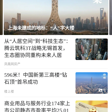
上海未建成的地标：“人”字大楼
从“人居空间”到“科技生态”：
腾云筑科3T战略无锡首发，
生态圈协同重构未来人居
凤凰网房产
596米！中国新第三高楼“钻
石顶”首吊成功
9
楼上楼
商业用品与服务行业174家上
市公司静态市盈率平均25.01