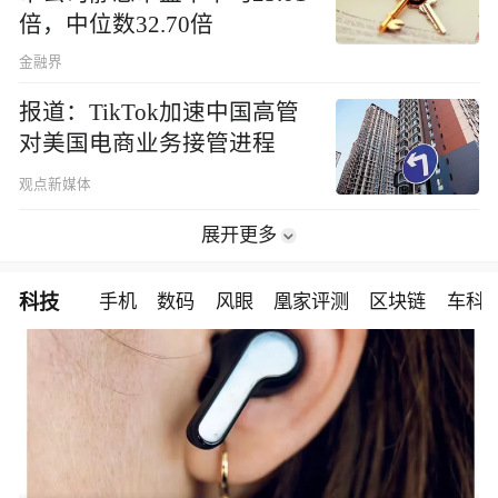
倍，中位数32.70倍
金融界
报道：TikTok加速中国高管
对美国电商业务接管进程
观点新媒体
展开更多
科技
手机
数码
风眼
凰家评测
区块链
车科