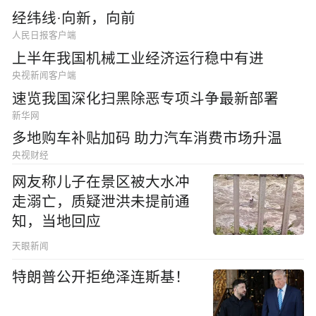
经纬线·向新，向前
人民日报客户端
上半年我国机械工业经济运行稳中有进
央视新闻客户端
速览我国深化扫黑除恶专项斗争最新部署
新华网
多地购车补贴加码 助力汽车消费市场升温
央视财经
网友称儿子在景区被大水冲
走溺亡，质疑泄洪未提前通
知，当地回应
天眼新闻
特朗普公开拒绝泽连斯基！