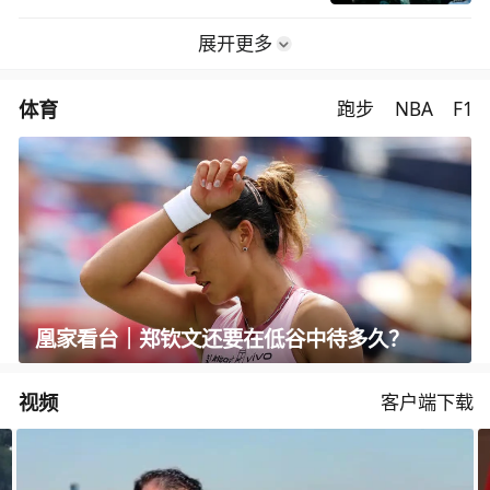
展开更多
体育
跑步
NBA
F1
凰家看台｜郑钦文还要在低谷中待多久？
视频
客户端下载