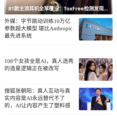
81款主流耳机全军覆没：ToxFree检测发现均含对人体有害化学物质
外媒：字节跳动训练10万亿
参数超大模型 堪比Anthropic
最先进系统
108个女孩全是AI，真人选秀
的造星逻辑正在被改写
搜狐张朝阳：真人互动与真
实内容是AI永远替代不了
的，AI让内容产生了塑料感