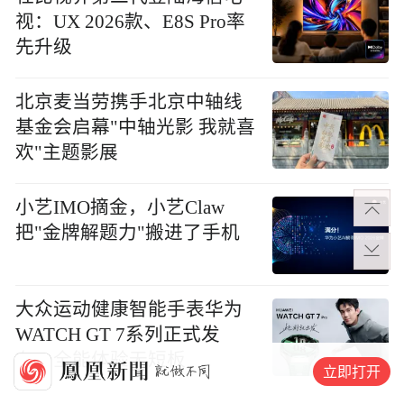
视：UX 2026款、E8S Pro率
先升级
北京麦当劳携手北京中轴线
基金会启幕"中轴光影 我就喜
欢"主题影展
小艺IMO摘金，小艺Claw
把"金牌解题力"搬进了手机
大众运动健康智能手表华为
WATCH GT 7系列正式发
布，全能体验无短板
立即打开