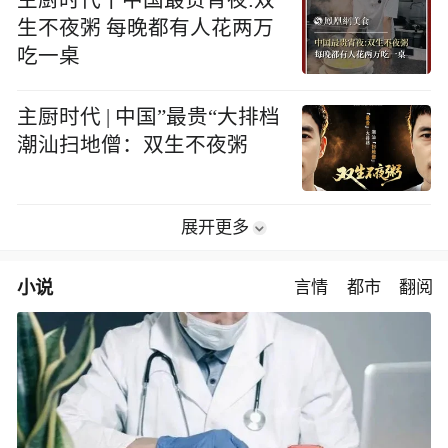
生不夜粥 每晚都有人花两万
吃一桌
主厨时代 | 中国”最贵“大排档
潮汕扫地僧：双生不夜粥
展开更多
小说
言情
都市
翻阅