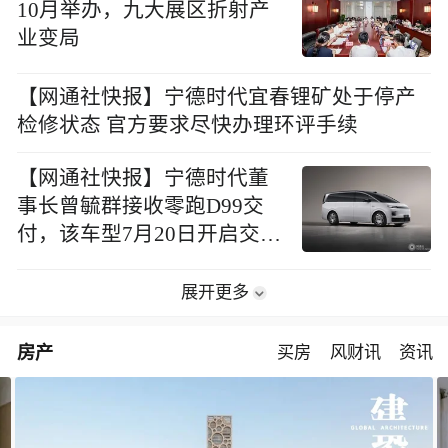
10月举办，九大展区折射产
业变局
【网通社快报】宁德时代宜春锂矿处于停产
检修状态 官方要求尽快办理环评手续
【网通社快报】宁德时代董
事长曾毓群接收零跑D99交
付，该车型7月20日开启交付
起售价24.98万元
展开更多
房产
买房
风财讯
资讯