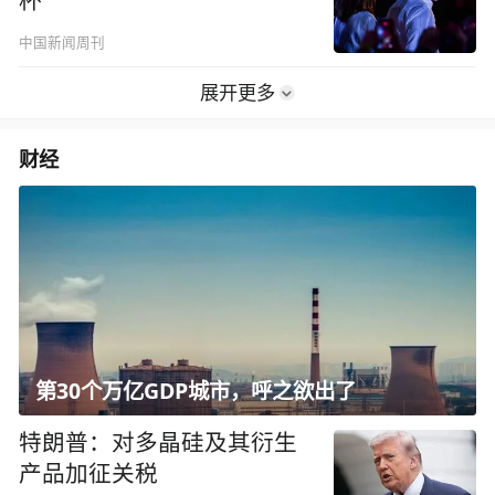
杯”
中国新闻周刊
展开更多
财经
第30个万亿GDP城市，呼之欲出了
特朗普：对多晶硅及其衍生
产品加征关税