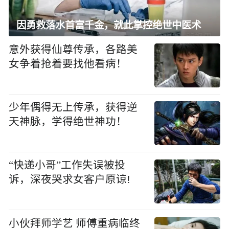
因勇救落水首富千金，就此掌控绝世中医术
意外获得仙尊传承，各路美
女争着抢着要找他看病！
少年偶得无上传承，获得逆
天神脉，学得绝世神功！
“快递小哥”工作失误被投
诉，深夜哭求女客户原谅!
小伙拜师学艺 师傅重病临终