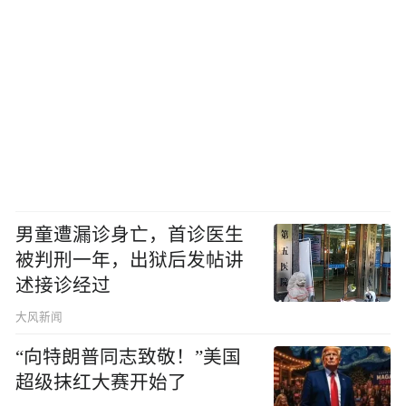
男童遭漏诊身亡，首诊医生
被判刑一年，出狱后发帖讲
述接诊经过
大风新闻
“向特朗普同志致敬！”美国
超级抹红大赛开始了