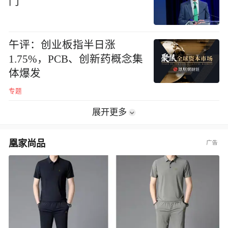
门
午评：创业板指半日涨
1.75%，PCB、创新药概念集
体爆发
专题
展开更多
凰家尚品