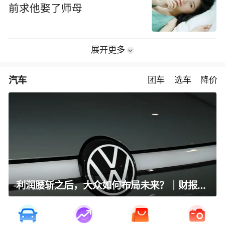
前求他娶了师母
展开更多
汽车
团车
选车
降价
利润腰斩之后，大众如何布局未来？｜财报全视角