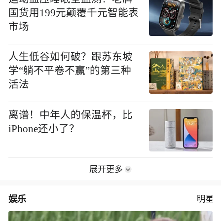
国货用199元颠覆千元智能表
市场
人生低谷如何破？跟苏东坡
学“躺不平卷不赢”的第三种
活法
离谱！中年人的保温杯，比
iPhone还小了？
展开更多
娱乐
明星