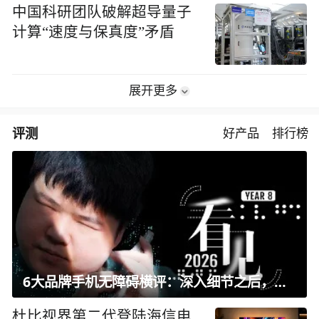
中国科研团队破解超导量子
计算“速度与保真度”矛盾
展开更多
评测
好产品
排行榜
6大品牌手机无障碍横评：深入细节之后，似乎只有苹果能挺住？｜ 看见2026
杜比视界第二代登陆海信电