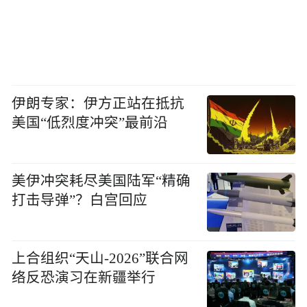
伊朗专家：伊方正站在抵抗
美国“低烈度冲突”最前沿
美伊冲突耗尽美国陆军“精确
打击导弹”？白宫回应
上合组织“天山-2026”联合网
络反恐演习在新疆举行