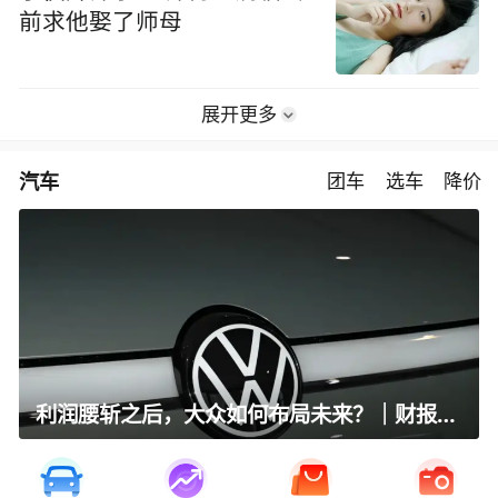
前求他娶了师母
展开更多
汽车
团车
选车
降价
利润腰斩之后，大众如何布局未来？｜财报全视角