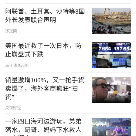
阿联酋、土耳其、沙特等8国
外长发表联合声明
环球网
美国最近救了一次日本，防
止崩盘式下跌
马江博说趋势
销量激增100%，又一抢手货
卖爆了，海外客商疯狂“扫
货”
央视财经
一家四口海河边游玩，弟弟
落水，哥哥、妈妈下水救人