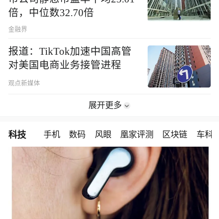
倍，中位数32.70倍
金融界
报道：TikTok加速中国高管
对美国电商业务接管进程
观点新媒体
展开更多
科技
手机
数码
风眼
凰家评测
区块链
车科