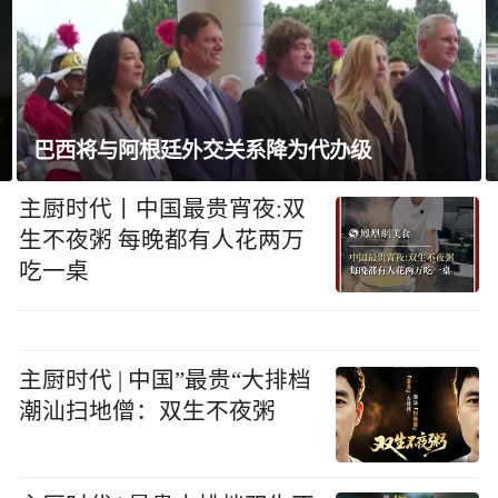
巴西将与阿根廷外交关系降为代办级
主厨时代丨中国最贵宵夜:双
生不夜粥 每晚都有人花两万
吃一桌
主厨时代 | 中国”最贵“大排档
潮汕扫地僧：双生不夜粥