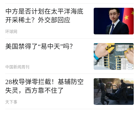
中方是否计划在太平洋海底
开采稀土？外交部回应
环球网
美国禁得了“易中天”吗？
中国新闻周刊
28枚导弹零拦截！基辅防空
失灵，西方靠不住了
天下事