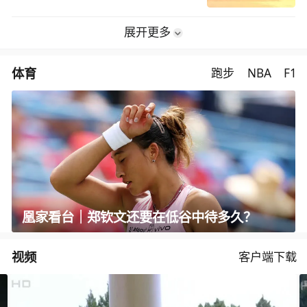
展开更多
体育
跑步
NBA
F1
凰家看台｜郑钦文还要在低谷中待多久？
视频
客户端下载