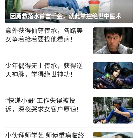
因勇救落水首富千金，就此掌控绝世中医术
意外获得仙尊传承，各路美
女争着抢着要找他看病！
少年偶得无上传承，获得逆
天神脉，学得绝世神功！
“快递小哥”工作失误被投
诉，深夜哭求女客户原谅!
小伙拜师学艺 师傅重病临终