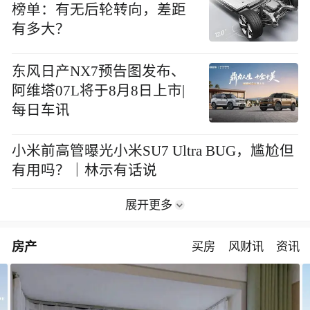
榜单：有无后轮转向，差距
有多大？
东风日产NX7预告图发布、
阿维塔07L将于8月8日上市|
每日车讯
小米前高管曝光小米SU7 Ultra BUG，尴尬但
有用吗？｜林示有话说
展开更多
房产
买房
风财讯
资讯