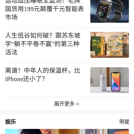
运动血压睡眠全监测！老牌
国货用199元颠覆千元智能表
市场
人生低谷如何破？跟苏东坡
学“躺不平卷不赢”的第三种
活法
离谱！中年人的保温杯，比
iPhone还小了？
展开更多
娱乐
明星