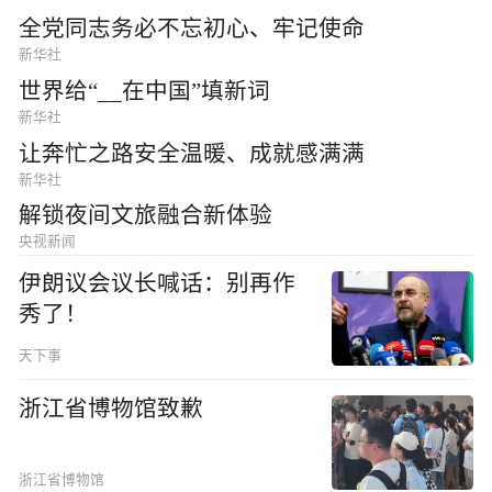
全党同志务必不忘初心、牢记使命
新华社
世界给“__在中国”填新词
新华社
让奔忙之路安全温暖、成就感满满
新华社
解锁夜间文旅融合新体验
央视新闻
伊朗议会议长喊话：别再作
秀了！
天下事
浙江省博物馆致歉
浙江省博物馆