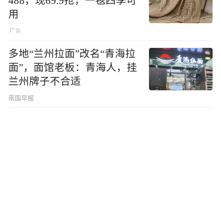
488，现69.9抢，一毯四季可
用
多地“兰州拉面”改名“青海拉
面”，面馆老板：青海人，挂
兰州牌子不合适
南国早报