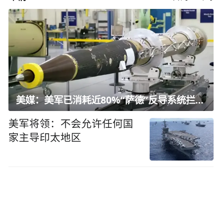
美媒：美军已消耗近80%“萨德”反导系统拦截弹
美军将领：不会允许任何国
家主导印太地区