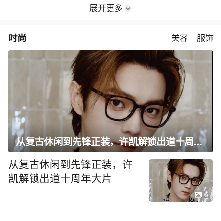
展开更多
时尚
美容
服饰
从复古休闲到先锋正装，许凯解锁出道十周年大片
从复古休闲到先锋正装，许
凯解锁出道十周年大片
6