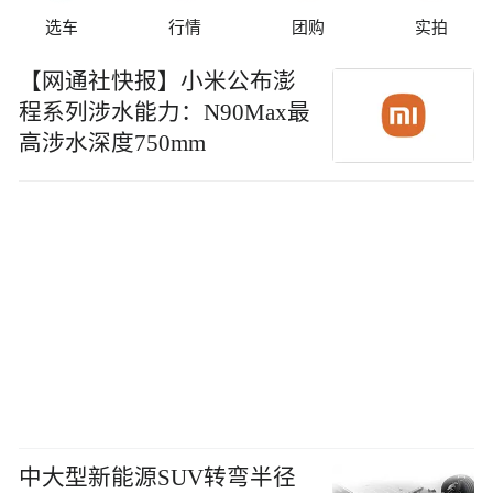
选车
行情
团购
实拍
【网通社快报】小米公布澎
程系列涉水能力：N90Max最
高涉水深度750mm
中大型新能源SUV转弯半径