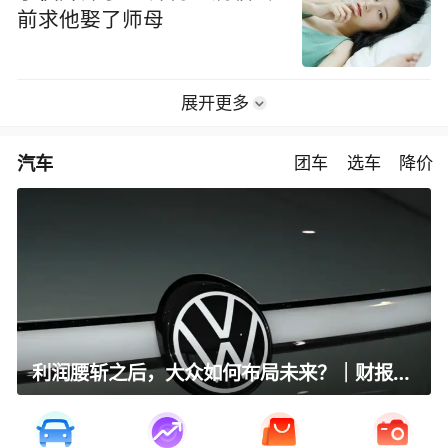
前求他娶了师母
展开更多
汽车
团车
选车
降价
利润腰斩之后，大众如何布局未来？｜财报全视角