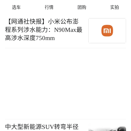
选车
行情
团购
实拍
【网通社快报】小米公布澎
程系列涉水能力：N90Max最
高涉水深度750mm
中大型新能源SUV转弯半径