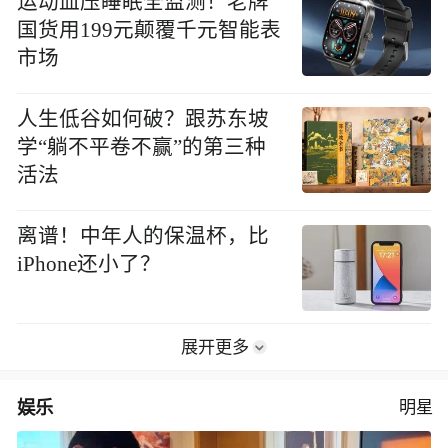
运动血压睡眠全监测！老牌
国货用199元颠覆千元智能表
市场
人生低谷如何破？跟苏东坡
学“躺不平卷不赢”的第三种
活法
离谱！中年人的保温杯，比
iPhone还小了？
展开更多
娱乐
明星