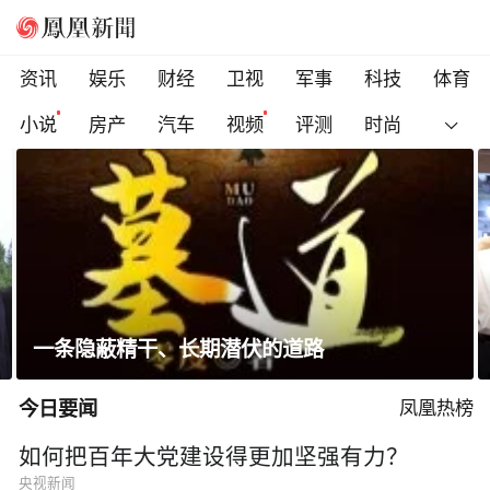
资讯
娱乐
财经
卫视
军事
科技
体育
小说
房产
汽车
视频
评测
时尚
省长走进沿街店铺、网红打卡点，与游客交流
今日要闻
凤凰热榜
如何把百年大党建设得更加坚强有力？
央视新闻