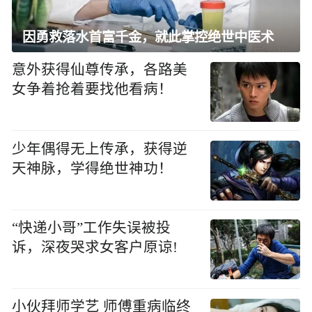
因勇救落水首富千金，就此掌控绝世中医术
意外获得仙尊传承，各路美
女争着抢着要找他看病！
少年偶得无上传承，获得逆
天神脉，学得绝世神功！
“快递小哥”工作失误被投
诉，深夜哭求女客户原谅!
小伙拜师学艺 师傅重病临终