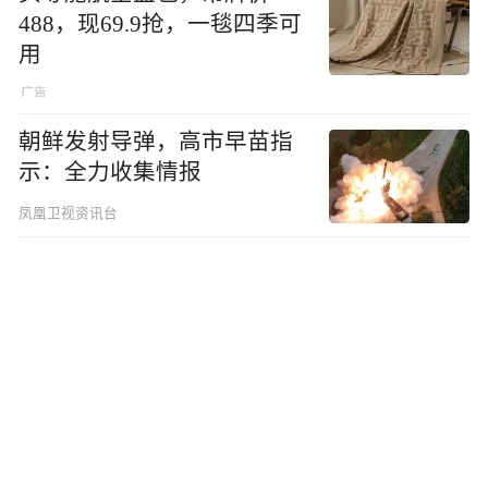
488，现69.9抢，一毯四季可
用
朝鲜发射导弹，高市早苗指
示：全力收集情报
凤凰卫视资讯台