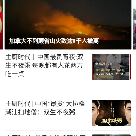
巴西将与阿根廷外交关系降为代办级
主厨时代丨中国最贵宵夜:双
生不夜粥 每晚都有人花两万
吃一桌
主厨时代 | 中国”最贵“大排档
潮汕扫地僧：双生不夜粥