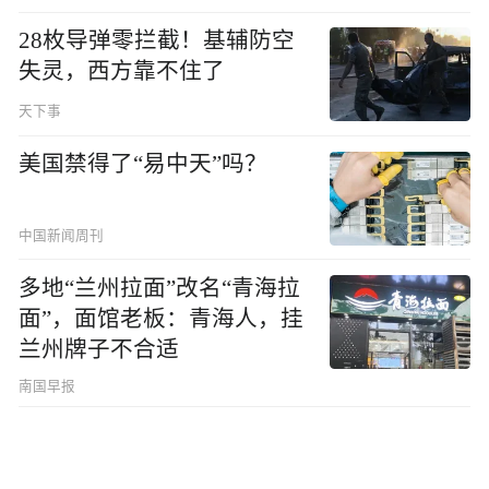
28枚导弹零拦截！基辅防空
失灵，西方靠不住了
天下事
美国禁得了“易中天”吗？
中国新闻周刊
多地“兰州拉面”改名“青海拉
面”，面馆老板：青海人，挂
兰州牌子不合适
南国早报