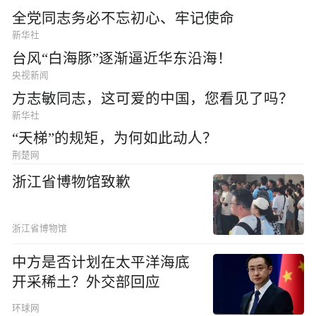
全党同志务必不忘初心、牢记使命
新华社
台风“白海豚”逐渐逼近华东沿海！
央视新闻
方志敏同志，这可爱的中国，您看见了吗？
新华社
“天梯”的规矩，为何如此动人？
荆楚网
浙江省博物馆致歉
浙江省博物馆
中方是否计划在太平洋海底
开采稀土？外交部回应
环球网