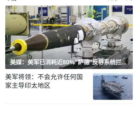
美媒：美军已消耗近80%“萨德”反导系统拦截弹
美军将领：不会允许任何国
家主导印太地区