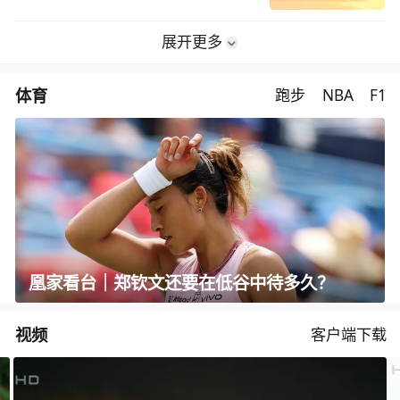
展开更多
体育
跑步
NBA
F1
凰家看台｜郑钦文还要在低谷中待多久？
视频
客户端下载