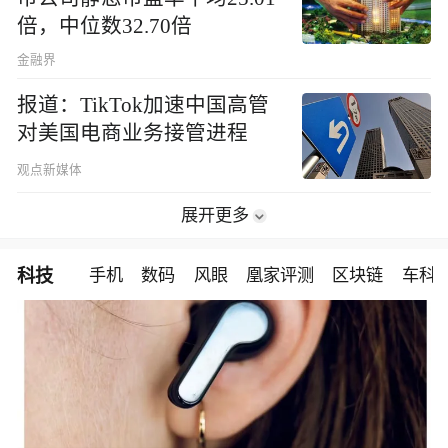
倍，中位数32.70倍
金融界
报道：TikTok加速中国高管
对美国电商业务接管进程
观点新媒体
展开更多
科技
手机
数码
风眼
凰家评测
区块链
车科