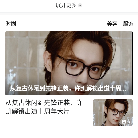
展开更多
时尚
美容
服饰
从复古休闲到先锋正装，许凯解锁出道十周年大片
从复古休闲到先锋正装，许
凯解锁出道十周年大片
6