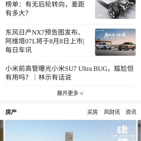
榜单：有无后轮转向，差距
有多大？
东风日产NX7预告图发布、
阿维塔07L将于8月8日上市|
每日车讯
小米前高管曝光小米SU7 Ultra BUG，尴尬但
有用吗？｜林示有话说
展开更多
房产
买房
风财讯
资讯