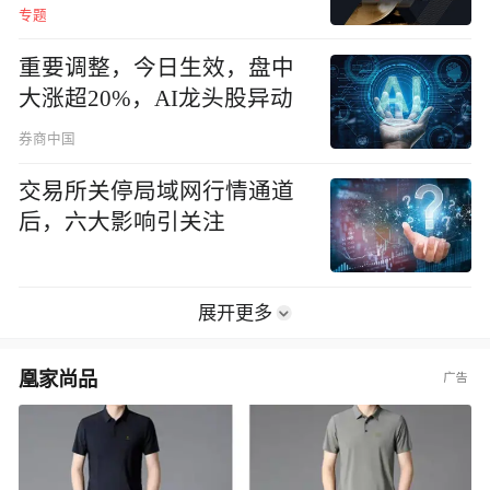
专题
重要调整，今日生效，盘中
大涨超20%，AI龙头股异动
券商中国
交易所关停局域网行情通道
后，六大影响引关注
展开更多
凰家尚品