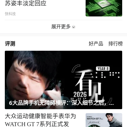
苏姿丰淡定回应
快科技
展开更多
评测
好产品
排行榜
6大品牌手机无障碍横评：深入细节之后，似乎只有苹果能挺住？｜ 看见2026
大众运动健康智能手表华为
WATCH GT 7系列正式发