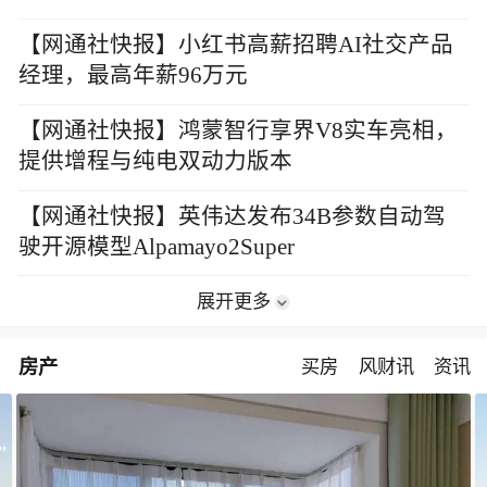
【网通社快报】小红书高薪招聘AI社交产品
经理，最高年薪96万元
【网通社快报】鸿蒙智行享界V8实车亮相，
提供增程与纯电双动力版本
【网通社快报】英伟达发布34B参数自动驾
驶开源模型Alpamayo2Super
展开更多
房产
买房
风财讯
资讯