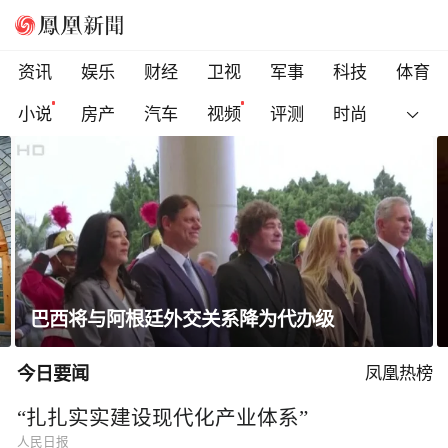
资讯
娱乐
财经
卫视
军事
科技
体育
小说
房产
汽车
视频
评测
时尚
一条隐蔽精干、长期潜伏的道路
今日要闻
凤凰热榜
“扎扎实实建设现代化产业体系”
人民日报