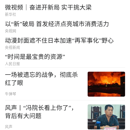
微视频｜奋进开新局 实干挑大梁
新华社
以“新”破局 首发经济点亮城市消费活力
央视网
动漫封面遮不住日本加速“再军事化”野心
央视新闻
“时间是最宝贵的资源”
人民日报
一场被遗忘的战争，彻底杀
红了眼
牛弹琴
风声丨“冯院长看上你了”，
背后有大问题
风声