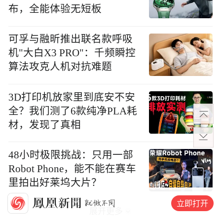
布，全能体验无短板
可孚与融昕推出联名款呼吸
机"大白X3 PRO"：千频瞬控
算法攻克人机对抗难题
3D打印机放家里到底安不安
全？我们测了6款纯净PLA耗
材，发现了真相
48小时极限挑战：只用一部
Robot Phone，能不能在赛车
里拍出好莱坞大片？
立即打开
展开更多