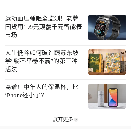
运动血压睡眠全监测！老牌
国货用199元颠覆千元智能表
市场
人生低谷如何破？跟苏东坡
学“躺不平卷不赢”的第三种
活法
离谱！中年人的保温杯，比
iPhone还小了？
展开更多