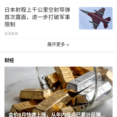
日本射程上千公里空射导弹
首次露面，进一步打破军事
限制
澎湃新闻
展开更多
财经
金价8月快速上涨，从年内低点已累计反弹超350美元