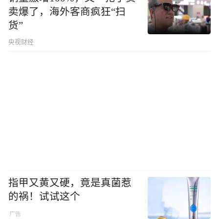
卖爆了，海外客商疯狂“扫
货”
央视财经
指甲又黄又硬，竟是真菌惹
的祸！试试这个