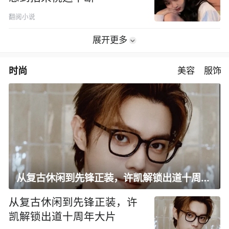
翻阅小说
展开更多
时尚
美容
服饰
从复古休闲到先锋正装，许凯解锁出道十周年大片
从复古休闲到先锋正装，许
凯解锁出道十周年大片