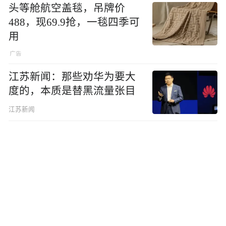
头等舱航空盖毯，吊牌价
488，现69.9抢，一毯四季可
用
江苏新闻：那些劝华为要大
度的，本质是替黑流量张目
江苏新闻