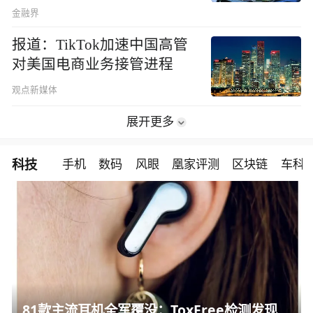
金融界
报道：TikTok加速中国高管
对美国电商业务接管进程
观点新媒体
展开更多
科技
手机
数码
风眼
凰家评测
区块链
车科
81款主流耳机全军覆没：ToxFree检测发现均含对人体有害化学物质