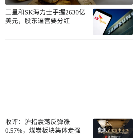
三星和SK海力士手握2630亿
美元，股东逼宫要分红
收评：沪指震荡反弹涨
0.57%，煤炭板块集体走强