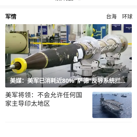
军情
台海
环球
美媒：美军已消耗近80%“萨德”反导系统拦截弹
美军将领：不会允许任何国
家主导印太地区