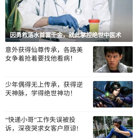
因勇救落水首富千金，就此掌控绝世中医术
意外获得仙尊传承，各路美
女争着抢着要找他看病！
少年偶得无上传承，获得逆
天神脉，学得绝世神功！
“快递小哥”工作失误被投
诉，深夜哭求女客户原谅!