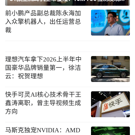
前小鹏产品副总裁陈永海加
入众擎机器人，出任运营总
裁
理想汽车拿下2026上半年中
国豪华品牌销量第一，徐洁
云：祝贺理想
快手可灵AI核心技术骨干王
鑫涛离职，曾主导视频生成
方向
马斯克独宠NVIDIA：AMD