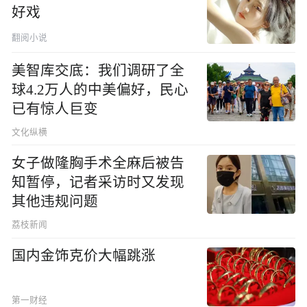
好戏
翻阅小说
美智库交底：我们调研了全
球4.2万人的中美偏好，民心
已有惊人巨变
文化纵横
女子做隆胸手术全麻后被告
知暂停，记者采访时又发现
其他违规问题
荔枝新闻
国内金饰克价大幅跳涨
第一财经