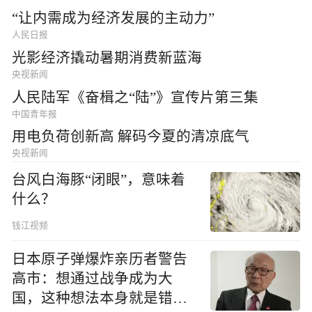
“让内需成为经济发展的主动力”
人民日报
光影经济撬动暑期消费新蓝海
央视新闻
人民陆军《奋楫之“陆”》宣传片第三集
中国青年报
用电负荷创新高 解码今夏的清凉底气
央视新闻
台风白海豚“闭眼”，意味着
什么？
钱江视频
日本原子弹爆炸亲历者警告
高市：想通过战争成为大
国，这种想法本身就是错误