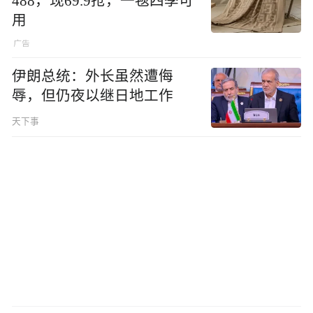
488，现69.9抢，一毯四季可
用
伊朗总统：外长虽然遭侮
辱，但仍夜以继日地工作
天下事