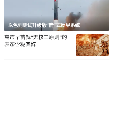
以色列测试升级版“箭”式反导系统
高市早苗就“无核三原则”的
表态含糊其辞