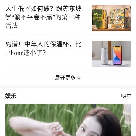
人生低谷如何破？跟苏东坡
学“躺不平卷不赢”的第三种
活法
离谱！中年人的保温杯，比
iPhone还小了？
展开更多
娱乐
明星