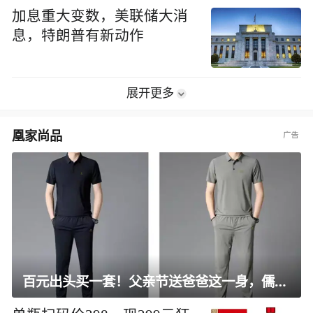
加息重大变数，美联储大消
息，特朗普有新动作
展开更多
凰家尚品
百元出头买一套！父亲节送爸爸这一身，儒雅有型还凉爽