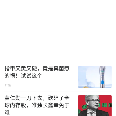
指甲又黄又硬，竟是真菌惹
的祸！试试这个
黄仁勋一刀下去，砍碎了全
球内存股，唯独长鑫幸免于
难