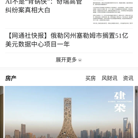
AI不是“背锅侠”：奇瑞高管
纠纷案真相大白
【网通社快报】俄勒冈州塞勒姆市搁置51亿
美元数据中心项目一年
展开更多
房产
买房
风财讯
资讯