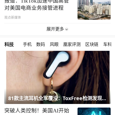
报道：TikTok加速中国高管
对美国电商业务接管进程
观点新媒体
展开更多
科技
手机
数码
风眼
凰家评测
区块链
车科
81款主流耳机全军覆没：ToxFree检测发现均含对人体有害化学物质
突破人类控制！美国AI开始