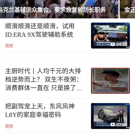
金正恩会见参战老兵和战时立功者
顺滑顺滑还是顺滑，试用
ID.ERA 9X驾驶辅助系统
04:32
视频
主厨时代丨人均千元的大排
档逆势而上？ 双生不夜粥：
消费群体一直在 只是换了个
地方
把副驾宠上天，东风风神
L8Y的家庭幸福密码
07:09
视频