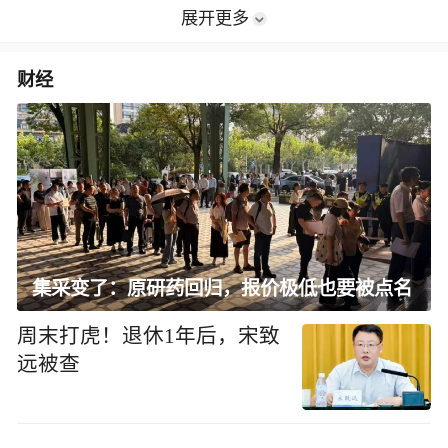
展开更多
财经
集采变了：原研药回归，报价极低也要被点名
周末打虎！退休1年后，宋致
远被查