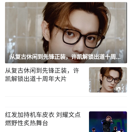
从复古休闲到先锋正装，许凯解锁出道十周年大片
从复古休闲到先锋正装，许
凯解锁出道十周年大片
6
红发加持机车皮衣 刘耀文点
燃野性炙热舞台