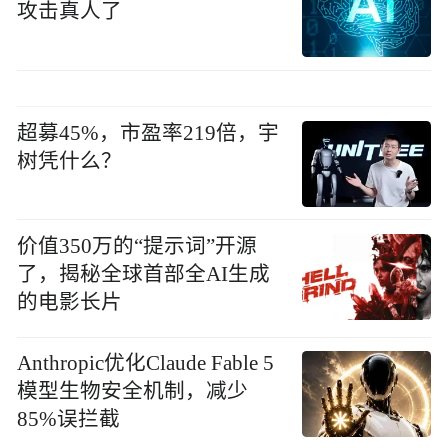
攻击真人了
超募45%，市盈率219倍，宇
树凭什么？
价值350万的“提示词”开源
了，揭秘全球首部全AI生成
的电影长片
Anthropic优化Claude Fable 5
模型生物安全机制，减少
85%误拦截