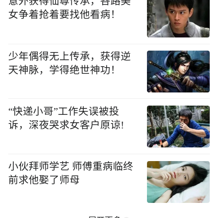
意外获得仙尊传承，各路美
女争着抢着要找他看病！
少年偶得无上传承，获得逆
天神脉，学得绝世神功！
“快递小哥”工作失误被投
诉，深夜哭求女客户原谅!
小伙拜师学艺 师傅重病临终
前求他娶了师母