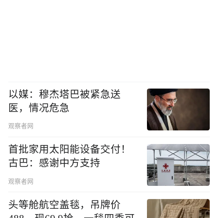
以媒：穆杰塔巴被紧急送
医，情况危急
观察者网
首批家用太阳能设备交付！
古巴：感谢中方支持
观察者网
头等舱航空盖毯，吊牌价