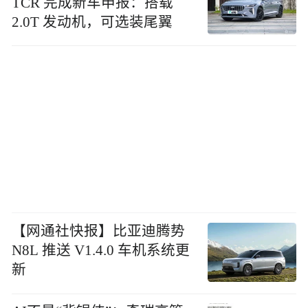
TCR 完成新车申报：搭载
2.0T 发动机，可选装尾翼
【网通社快报】比亚迪腾势
N8L 推送 V1.4.0 车机系统更
新