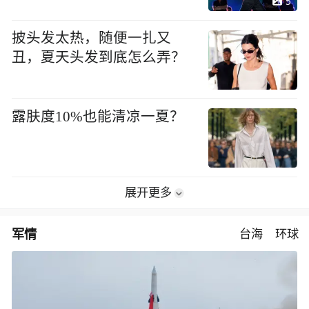
5
披头发太热，随便一扎又
丑，夏天头发到底怎么弄？
露肤度10%也能清凉一夏？
展开更多
军情
台海
环球