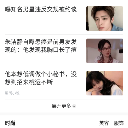
曝知名男星违反交规被约谈
朱洁静自曝患癌是前男友发
现的：他发现我胸口长了痘
他本想低调做个小秘书，没
想到招来桃运不断
翻阅小说
展开更多
时尚
美容
服饰