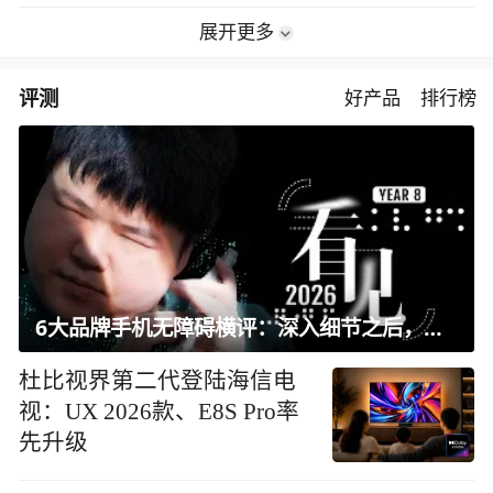
展开更多
评测
好产品
排行榜
6大品牌手机无障碍横评：深入细节之后，似乎只有苹果能挺住？｜ 看见2026
杜比视界第二代登陆海信电
视：UX 2026款、E8S Pro率
先升级