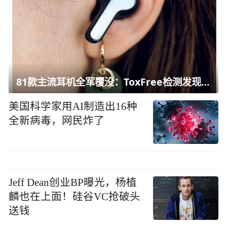
81款主流耳机全军覆没：ToxFree检测发现均含对人体有害化学物质
美国科学家用AI制造出16种
全新病毒，网民炸了
Jeff Dean创业BP曝光，杨植
麟也在上面！硅谷VC抢破头
送钱