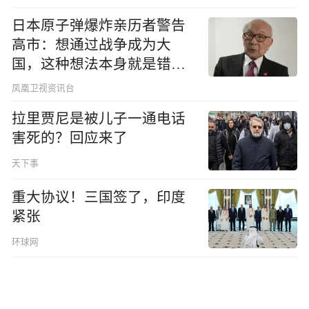
日本原子弹爆炸亲历者警告
高市：想通过战争成为大
国，这种想法本身就是错误
的
凤凰卫视资讯台
拉里贾尼是被儿子一通电话
害死的？回应来了
天下事
重大协议！三国签了，印度
紧张
环球网