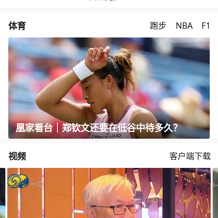
体育
跑步
NBA
F1
凰家看台｜郑钦文还要在低谷中待多久？
视频
客户端下载