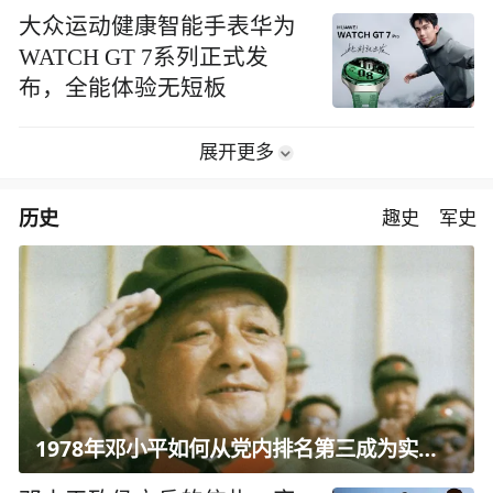
大众运动健康智能手表华为
WATCH GT 7系列正式发
布，全能体验无短板
展开更多
历史
趣史
军史
1978年邓小平如何从党内排名第三成为实际核心？