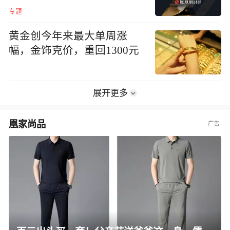
专题
黄金创今年来最大单周涨
幅，金饰克价，重回1300元
展开更多
凰家尚品