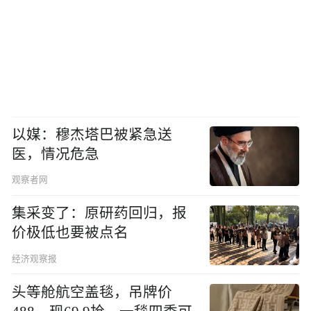
以媒：穆杰塔巴被紧急送
医，情况危急
观察者网
集采变了：原研药回归，报
价极低也要被点名
经济观察报
头等舱航空盖毯，吊牌价