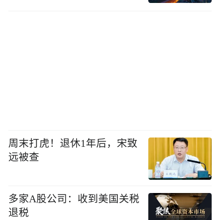
周末打虎！退休1年后，宋致
远被查
多家A股公司：收到美国关税
退税