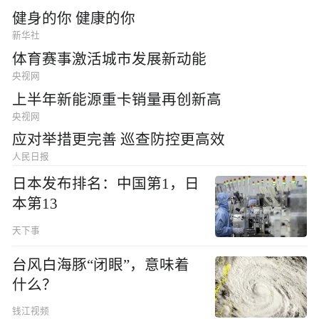
健身的你 健康的你
新华社
体育赛事激活城市发展新动能
央视网
上半年新能源重卡销量再创新高
央视网
应对举措更完善 巡查防控更高效
人民日报
日本发布排名：中国第1，日
本第13
天下事
台风白海豚“闭眼”，意味着
什么？
钱江视频