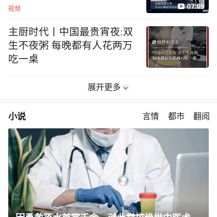
07:09
视频
主厨时代丨中国最贵宵夜:双
生不夜粥 每晚都有人花两万
吃一桌
展开更多
小说
言情
都市
翻阅