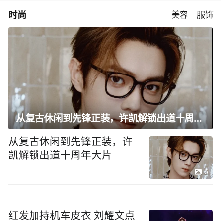
时尚
美容
服饰
从复古休闲到先锋正装，许凯解锁出道十周年大片
从复古休闲到先锋正装，许
凯解锁出道十周年大片
6
红发加持机车皮衣 刘耀文点