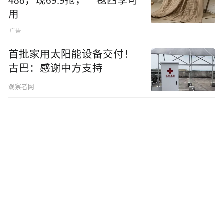
488，现69.9抢，一毯四季可
用
首批家用太阳能设备交付！
古巴：感谢中方支持
观察者网