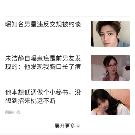
曝知名男星违反交规被约谈
朱洁静自曝患癌是前男友发
现的：他发现我胸口长了痘
他本想低调做个小秘书，没
想到招来桃运不断
翻阅小说
展开更多