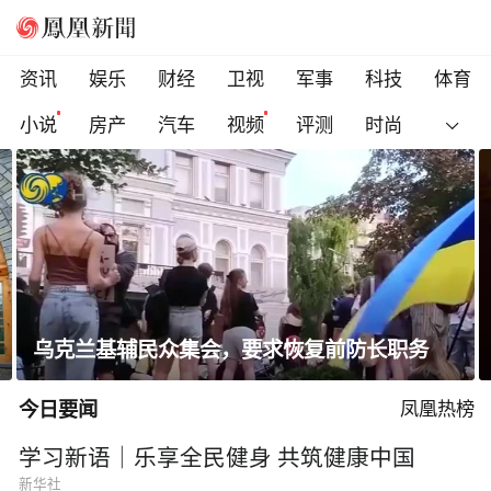
资讯
娱乐
财经
卫视
军事
科技
体育
小说
房产
汽车
视频
评测
时尚
乌克兰基辅民众集会，要求恢复前防长职务
今日要闻
凤凰热榜
学习新语｜乐享全民健身 共筑健康中国
新华社