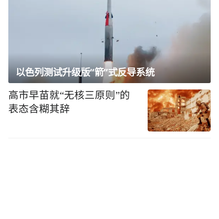
以色列测试升级版“箭”式反导系统
高市早苗就“无核三原则”的
表态含糊其辞