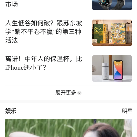
市场
人生低谷如何破？跟苏东坡
学“躺不平卷不赢”的第三种
活法
离谱！中年人的保温杯，比
iPhone还小了？
展开更多
娱乐
明星