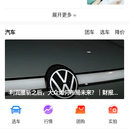
展开更多
汽车
团车
选车
降价
利润腰斩之后，大众如何布局未来？｜财报全视角
选车
行情
团购
实拍