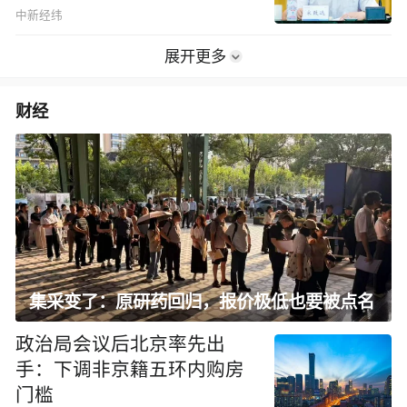
中新经纬
展开更多
财经
集采变了：原研药回归，报价极低也要被点名
政治局会议后北京率先出
手：下调非京籍五环内购房
门槛