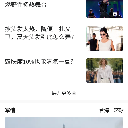
燃野性炙热舞台
5
披头发太热，随便一扎又
丑，夏天头发到底怎么弄？
露肤度10%也能清凉一夏？
展开更多
军情
台海
环球