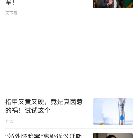
军！
天下事
指甲又黄又硬，竟是真菌惹
的祸！试试这个
“婚外胚胎案”离婚诉讼延期