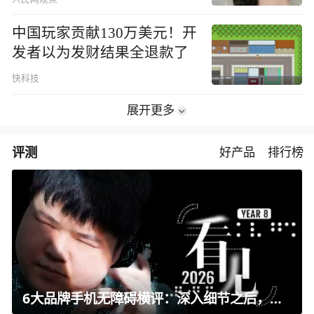
中国玩家贡献130万美元！开
发者以为发财结果全退款了
快科技
展开更多
评测
好产品
排行榜
6大品牌手机无障碍横评：深入细节之后，似乎只有苹果能挺住？｜ 看见2026