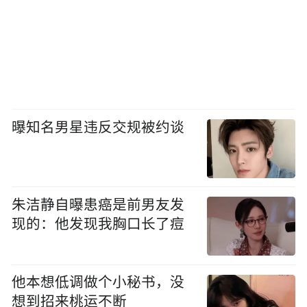
曝知名男星违反交规被约谈
朱洁静自曝患癌是前男友发
现的：他发现我胸口长了痘
他本想低调做个小秘书，没
想到招来桃运不断