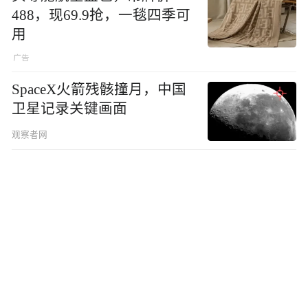
488，现69.9抢，一毯四季可
用
SpaceX火箭残骸撞月，中国
卫星记录关键画面
观察者网