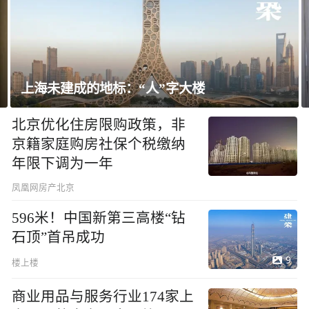
上海未建成的地标：“人”字大楼
北京优化住房限购政策，非
京籍家庭购房社保个税缴纳
年限下调为一年
凤凰网房产北京
596米！中国新第三高楼“钻
石顶”首吊成功
9
楼上楼
商业用品与服务行业174家上