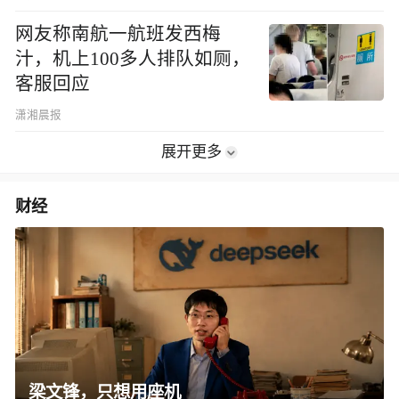
网友称南航一航班发西梅
汁，机上100多人排队如厕，
客服回应
潇湘晨报
展开更多
财经
梁文锋，只想用座机