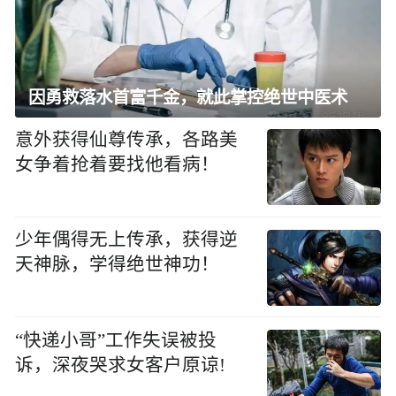
因勇救落水首富千金，就此掌控绝世中医术
意外获得仙尊传承，各路美
女争着抢着要找他看病！
少年偶得无上传承，获得逆
天神脉，学得绝世神功！
“快递小哥”工作失误被投
诉，深夜哭求女客户原谅!