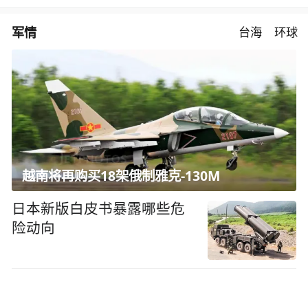
军情
台海
环球
越南将再购买18架俄制雅克-130M
日本新版白皮书暴露哪些危
险动向