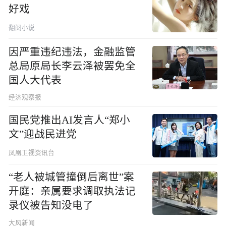
好戏
翻阅小说
因严重违纪违法，金融监管
总局原局长李云泽被罢免全
国人大代表
经济观察报
国民党推出AI发言人“郑小
文”迎战民进党
凤凰卫视资讯台
“老人被城管撞倒后离世”案
开庭：亲属要求调取执法记
录仪被告知没电了
大风新闻