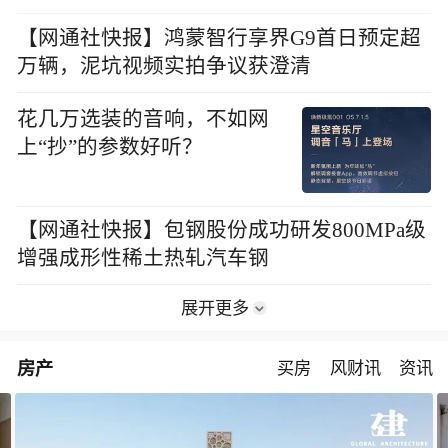
【网通社快报】鸿蒙智行享界G9首日预定超
万辆，泥坑视频实拍争议获澄清
花几万选装的音响，不如网
上“抄”的参数好听？
【网通社快报】包钢股份成功研发800MPa级
增强成形性稀土热轧汽车钢
展开更多
房产
买房
风财讯
资讯