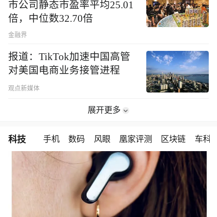
市公司静态市盈率平均25.01
倍，中位数32.70倍
金融界
报道：TikTok加速中国高管
对美国电商业务接管进程
观点新媒体
展开更多
科技
手机
数码
风眼
凰家评测
区块链
车科