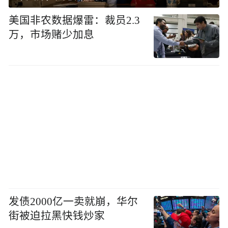
美国非农数据爆雷：裁员2.3
万，市场赌少加息
发债2000亿一卖就崩，华尔
街被迫拉黑快钱炒家