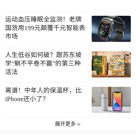
运动血压睡眠全监测！老牌
国货用199元颠覆千元智能表
市场
人生低谷如何破？跟苏东坡
学“躺不平卷不赢”的第三种
活法
离谱！中年人的保温杯，比
iPhone还小了？
展开更多