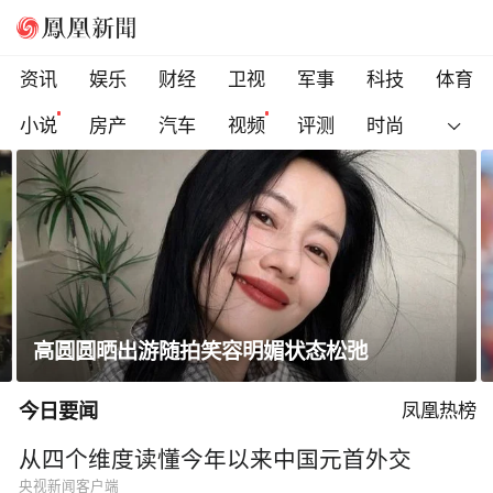
资讯
娱乐
财经
卫视
军事
科技
体育
小说
房产
汽车
视频
评测
时尚
凰家看台｜郑钦文还要在低谷中待多久？
今日要闻
凤凰热榜
从四个维度读懂今年以来中国元首外交
央视新闻客户端