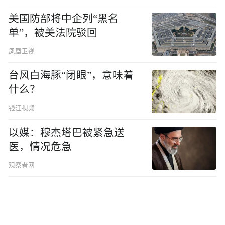
美国防部将中企列“黑名
单”，被美法院驳回
凤凰卫视
台风白海豚“闭眼”，意味着
什么？
钱江视频
以媒：穆杰塔巴被紧急送
医，情况危急
观察者网