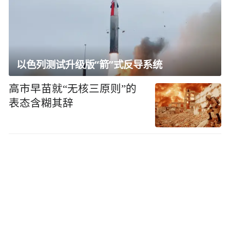
以色列测试升级版“箭”式反导系统
高市早苗就“无核三原则”的
表态含糊其辞