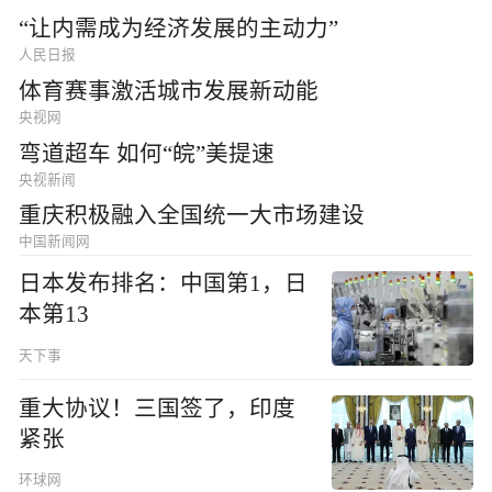
“让内需成为经济发展的主动力”
人民日报
体育赛事激活城市发展新动能
央视网
弯道超车 如何“皖”美提速
央视新闻
重庆积极融入全国统一大市场建设
中国新闻网
日本发布排名：中国第1，日
本第13
天下事
重大协议！三国签了，印度
紧张
环球网