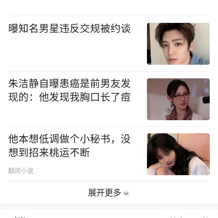
曝知名男星违反交规被约谈
朱洁静自曝患癌是前男友发
现的：他发现我胸口长了痘
他本想低调做个小秘书，没
想到招来桃运不断
翻阅小说
展开更多