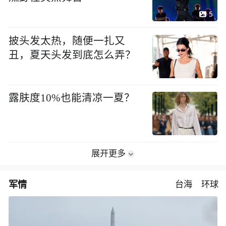
5
披头发太热，随便一扎又
丑，夏天头发到底怎么弄？
露肤度10%也能清凉一夏？
展开更多
军情
台海
环球