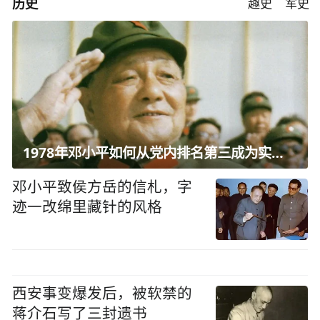
历史
趣史
军史
1978年邓小平如何从党内排名第三成为实际核心？
邓小平致侯方岳的信札，字
迹一改绵里藏针的风格
西安事变爆发后，被软禁的
蒋介石写了三封遗书