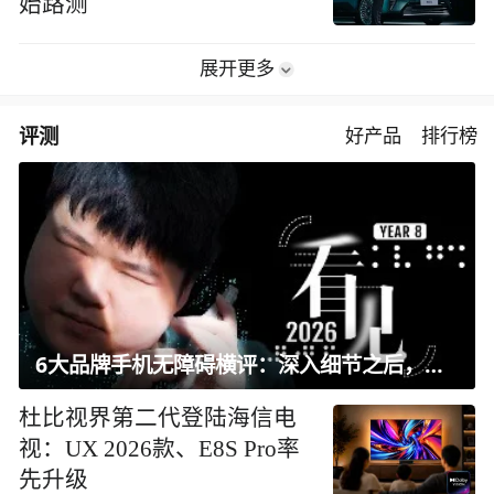
始路测
展开更多
评测
好产品
排行榜
6大品牌手机无障碍横评：深入细节之后，似乎只有苹果能挺住？｜ 看见2026
杜比视界第二代登陆海信电
视：UX 2026款、E8S Pro率
先升级