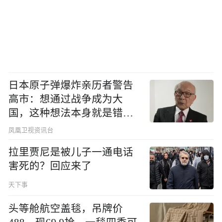
日本原子弹爆炸亲历者警告
高市：想通过战争成为大
国，这种想法本身就是错误
的
凤凰卫视资讯台
拉里贾尼是被儿子一通电话
害死的？回应来了
天下事
头等舱航空盖毯，吊牌价