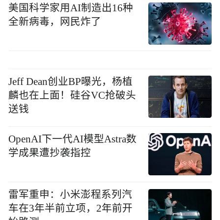
美国科学家用AI制造出16种
全新病毒，网民炸了
Jeff Dean创业BP曝光，杨植
麟也在上面！硅谷VC抢破头
送钱
OpenAI下一代AI模型Astra数
学成果遭抄袭指控
雷军重申：小米澎程系列汽
车在3年半前立项，2年前开