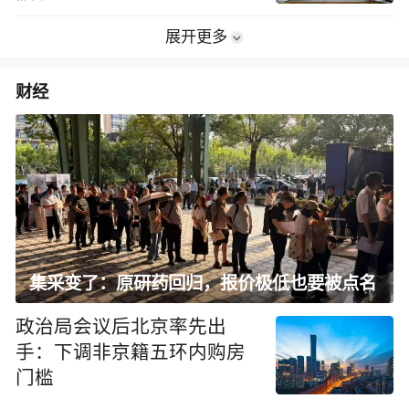
展开更多
财经
集采变了：原研药回归，报价极低也要被点名
政治局会议后北京率先出
手：下调非京籍五环内购房
门槛