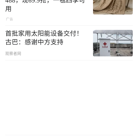
488，现69.9抢，一毯四季可
用
首批家用太阳能设备交付！
古巴：感谢中方支持
观察者网