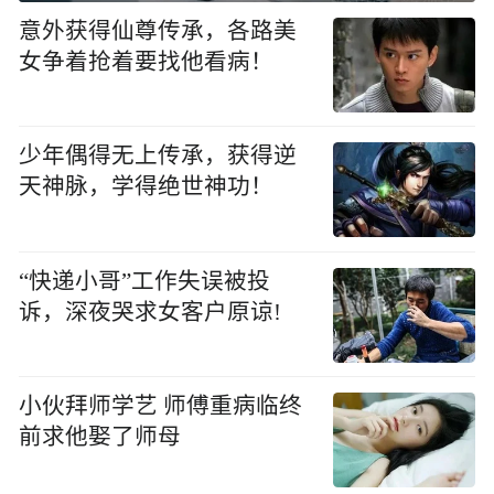
意外获得仙尊传承，各路美
女争着抢着要找他看病！
少年偶得无上传承，获得逆
天神脉，学得绝世神功！
“快递小哥”工作失误被投
诉，深夜哭求女客户原谅!
小伙拜师学艺 师傅重病临终
前求他娶了师母