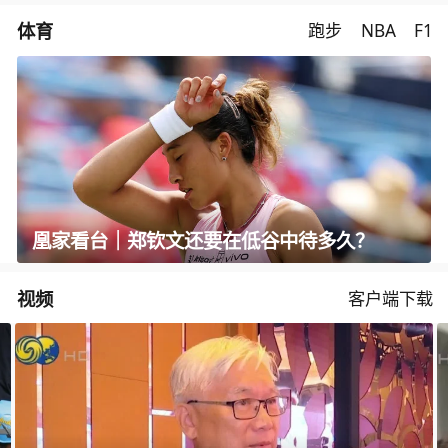
体育
跑步
NBA
F1
凰家看台｜郑钦文还要在低谷中待多久？
视频
客户端下载