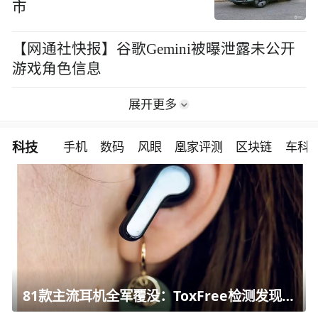
市
【网通社快报】谷歌Gemini被曝泄露未公开
游戏角色信息
展开更多
科技
手机
数码
风眼
凰家评测
区块链
车科
81款主流耳机全军覆没：ToxFree检测发现均含对人体有害化学物质