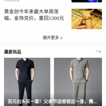
中国证券报
黄金创今年来最大单周涨
幅，金饰克价，重回1300元
展开更多
凰家尚品
百元出头买一套！父亲节送爸爸这一身，儒雅有型还凉爽