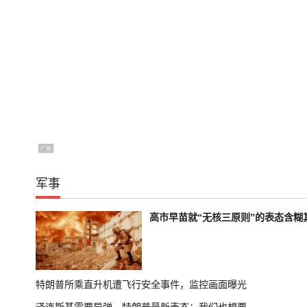
军事
高市早苗就“无核三原则”的表态含糊
特朗普所乘直升机遭飞行安全事件，监控画面曝光