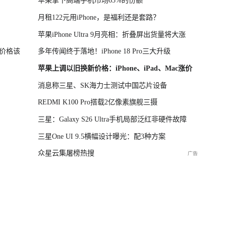
苹果拿下高端手机市场65%的份额
月租122元用iPhone，是福利还是套路？
苹果iPhone Ultra 9月亮相：折叠屏出货量将大涨
价格该
多年传闻终于落地！iPhone 18 Pro三大升级
苹果上调以旧换新价格：iPhone、iPad、Mac涨价
消息称三星、SK海力士测试中国芯片设备
REDMI K100 Pro搭载2亿像素旗舰三摄
三星：Galaxy S26 Ultra手机局部泛红非硬件故障
三星One UI 9.5横幅设计曝光：配3种方案
众星云集屠榜热搜