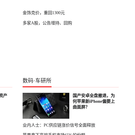
金饰克价，重回1300元
多家A股，公告增持、回购
数码
·
车研所
资产
国产安卓全盘撤退，为
何苹果新iPhone偏要上
曲面屏？
业内人士：PC供应链涨价信号全面释放