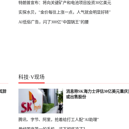
特朗普宣布：将向关键矿产和电池项目投资30亿美元
实探水贝，“金价每往上涨一点，人气就会明显好转”
AI低俗广告，闪了300亿“中国锅王”的腰
科技
·
V现场
其辞
消息称SK海力士评估30亿美元重庆
或出售股份
腾讯、字节、阿里，抢着给打工人配“AI助理”