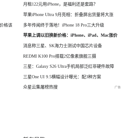
月租122元用iPhone，是福利还是套路？
苹果iPhone Ultra 9月亮相：折叠屏出货量将大涨
价格该
多年传闻终于落地！iPhone 18 Pro三大升级
苹果上调以旧换新价格：iPhone、iPad、Mac涨价
消息称三星、SK海力士测试中国芯片设备
REDMI K100 Pro搭载2亿像素旗舰三摄
三星：Galaxy S26 Ultra手机局部泛红非硬件故障
三星One UI 9.5横幅设计曝光：配3种方案
众星云集屠榜热搜