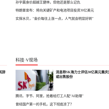
孙宇晨身价超越王健林，但他还是那么记仇
特朗普宣布：将向关键矿产和电池项目投资30亿美元
实探水贝，“金价每往上涨一点，人气就会明显好转”
科技
·
V现场
其辞
消息称SK海力士评估30亿美元重庆
或出售股份
腾讯、字节、阿里，抢着给打工人配“AI助理”
曾经国产第一的手机，这下彻底凉了？