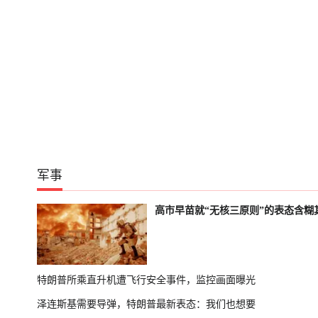
军事
高市早苗就“无核三原则”的表态含糊
特朗普所乘直升机遭飞行安全事件，监控画面曝光
泽连斯基需要导弹，特朗普最新表态：我们也想要