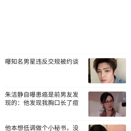
曝知名男星违反交规被约谈
朱洁静自曝患癌是前男友发
现的：他发现我胸口长了痘
他本想低调做个小秘书，没