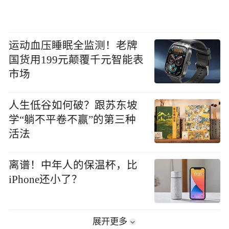
运动血压睡眠全监测！老牌
国货用199元颠覆千元智能表
市场
人生低谷如何破？跟苏东坡
学“躺不平卷不赢”的第三种
活法
离谱！中年人的保温杯，比
iPhone还小了？
展开更多