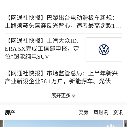
【网通社快报】巴黎出台电动滑板车新规：
上路须戴头盔穿反光背心，违者最高罚款170
欧元
【网通社快报】上汽大众ID.
ERA 5X完成工信部申报，定
位“超能纯电SUV”
【网通社快报】市场监管总局：上半年新兴
产业新设企业56.1万户，新能源车、光伏等
行业注销数同比上升
展开更多
房产
买房
风财讯
资讯