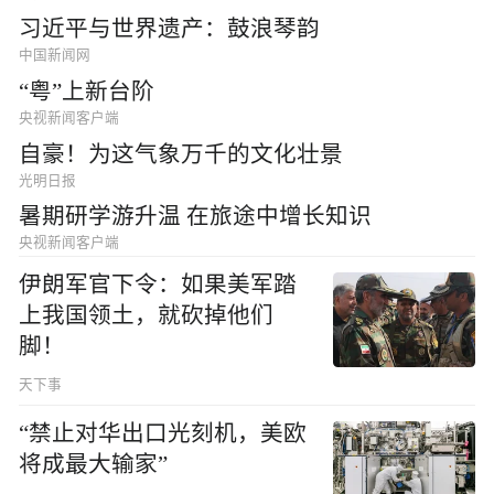
习近平与世界遗产：鼓浪琴韵
中国新闻网
“粤”上新台阶
央视新闻客户端
自豪！为这气象万千的文化壮景
光明日报
暑期研学游升温 在旅途中增长知识
央视新闻客户端
伊朗军官下令：如果美军踏
上我国领土，就砍掉他们
脚！
天下事
“禁止对华出口光刻机，美欧
将成最大输家”