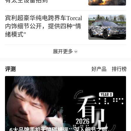
有太空设备拍到
宾利超豪华纯电跨界车Torcal
内饰细节公开，提供四种“情
绪模式”
展开更多
评测
好产品
排行榜
6大品牌手机无障碍横评：深入细节之后，似乎只有苹果能挺住？｜ 看见2026