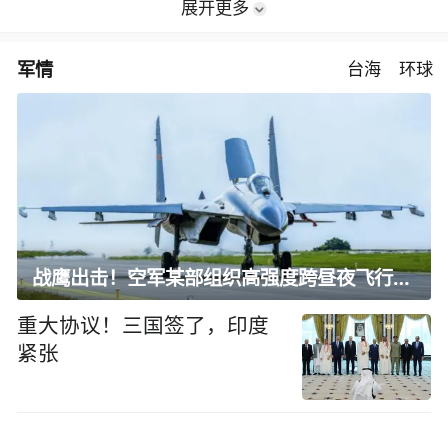
展开更多
军情
台海
环球
战鹰出击！空军某部组织高强度跨昼夜飞行训练
重大协议！三国签了，印度
紧张