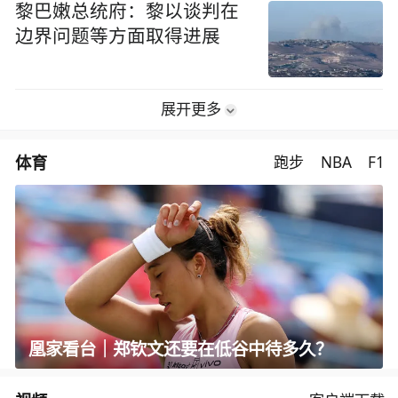
黎巴嫩总统府：黎以谈判在
边界问题等方面取得进展
展开更多
体育
跑步
NBA
F1
凰家看台｜郑钦文还要在低谷中待多久？