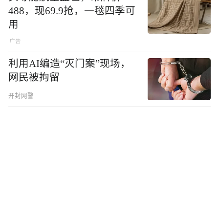
488，现69.9抢，一毯四季可
用
利用AI编造“灭门案”现场，
网民被拘留
开封网警