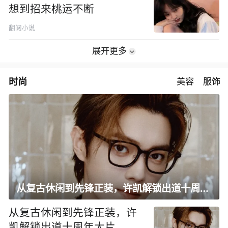
想到招来桃运不断
翻阅小说
展开更多
时尚
美容
服饰
从复古休闲到先锋正装，许凯解锁出道十周年大片
从复古休闲到先锋正装，许
凯解锁出道十周年大片