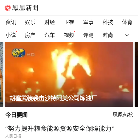
资讯
娱乐
财经
卫视
军事
科技
体育
小说
房产
汽车
视频
评测
时尚
胡塞武装袭击沙特阿美公司炼油厂
今日要闻
凤凰热榜
“努力提升粮食能源资源安全保障能力”
人民日报