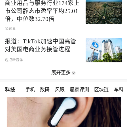
商业用品与服务行业174家上
市公司静态市盈率平均25.01
倍，中位数32.70倍
金融界
报道：TikTok加速中国高管
对美国电商业务接管进程
观点新媒体
展开更多
科技
手机
数码
风眼
凰家评测
区块链
车科