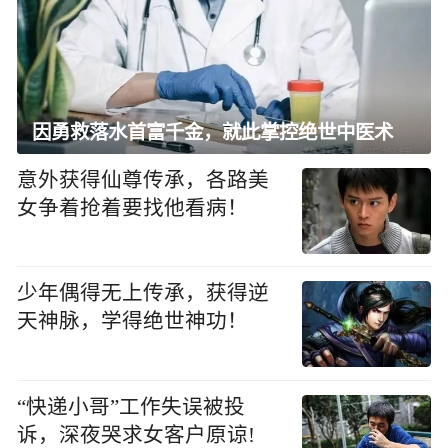
因勇救落水首富千金，就此掌控绝世中医术
意外获得仙尊传承，各路美
女争着抢着要找他看病！
少年偶得无上传承，获得逆
天神脉，学得绝世神功！
“快递小哥”工作失误被投
诉，深夜哭求女客户原谅!