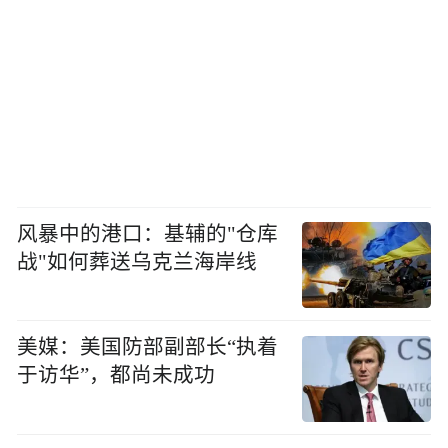
风暴中的港口：基辅的"仓库
战"如何葬送乌克兰海岸线
美媒：美国防部副部长“执着
于访华”，都尚未成功