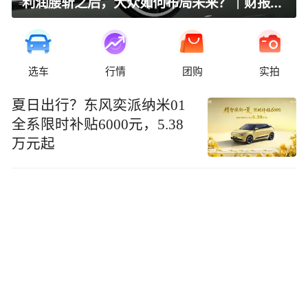
利润腰斩之后，大众如何布局未来？｜财报全视角
选车
行情
团购
实拍
夏日出行？东风奕派纳米01
全系限时补贴6000元，5.38
万元起​