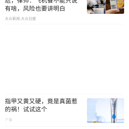
尬，律师：飞机餐不能只说
有啥，风险也要讲明白
大众新闻-大众日报
指甲又黄又硬，竟是真菌惹
的祸！试试这个