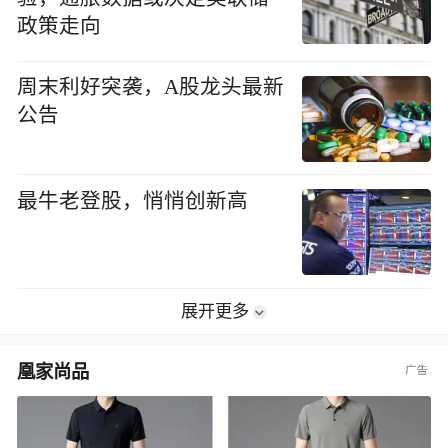
政策走向
周末利好突袭，A股龙头最新
公告
最牛老登股，悄悄创新高
展开更多
凰家尚品