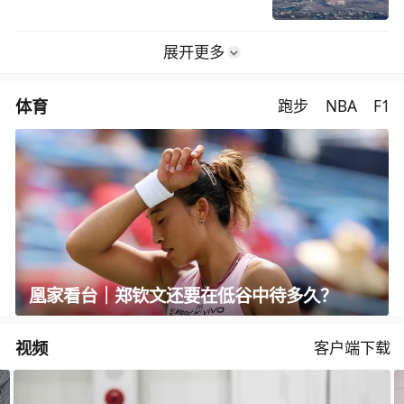
展开更多
体育
跑步
NBA
F1
凰家看台｜郑钦文还要在低谷中待多久？
视频
客户端下载