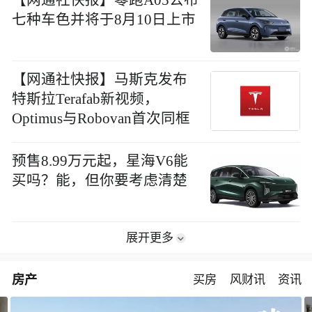
【网通社快报】零跑A05公布
七种车色并将于8月10日上市
【网通社快报】马斯克发布
特斯拉Terafab新视频，
Optimus与Robovan首次同框
预售8.99万元起，星海V6能
买吗？能，但你要考虑清楚
展开更多
房产
买房
风财讯
资讯