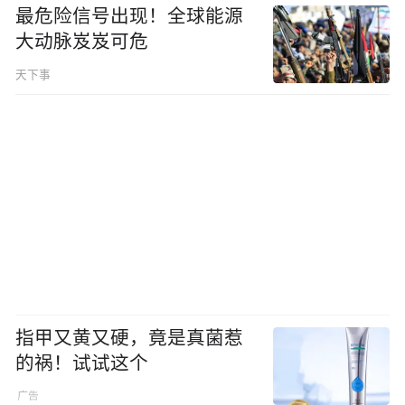
最危险信号出现！全球能源
大动脉岌岌可危
天下事
指甲又黄又硬，竟是真菌惹
的祸！试试这个