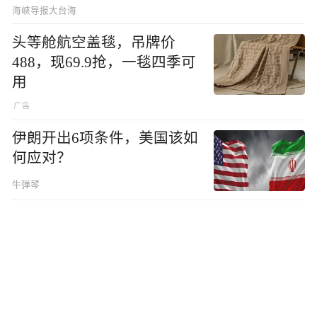
海峡导报大台海
头等舱航空盖毯，吊牌价
488，现69.9抢，一毯四季可
用
伊朗开出6项条件，美国该如
何应对？
牛弹琴