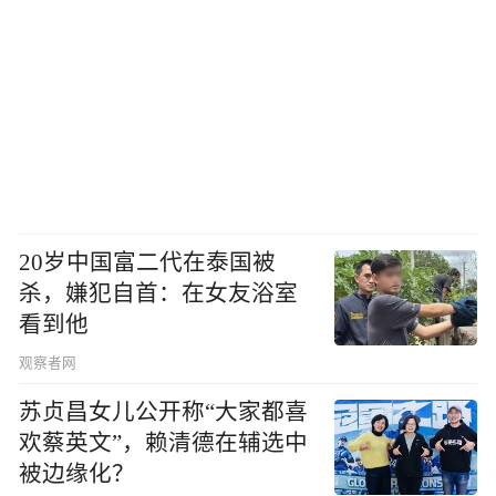
20岁中国富二代在泰国被
杀，嫌犯自首：在女友浴室
看到他
观察者网
苏贞昌女儿公开称“大家都喜
欢蔡英文”，赖清德在辅选中
被边缘化？