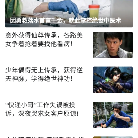
因勇救落水首富千金，就此掌控绝世中医术
意外获得仙尊传承，各路美
女争着抢着要找他看病！
少年偶得无上传承，获得逆
天神脉，学得绝世神功！
“快递小哥”工作失误被投
诉，深夜哭求女客户原谅!