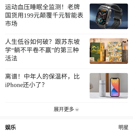
运动血压睡眠全监测！老牌
国货用199元颠覆千元智能表
市场
人生低谷如何破？跟苏东坡
学“躺不平卷不赢”的第三种
活法
离谱！中年人的保温杯，比
iPhone还小了？
展开更多
娱乐
明星