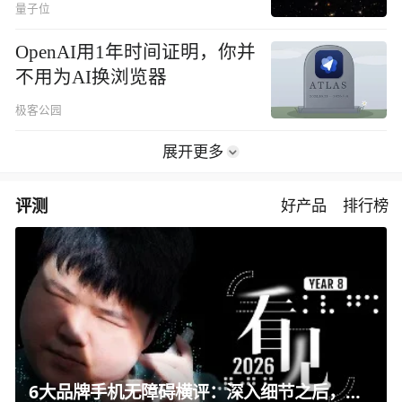
量子位
OpenAI用1年时间证明，你并
不用为AI换浏览器
极客公园
展开更多
评测
好产品
排行榜
6大品牌手机无障碍横评：深入细节之后，似乎只有苹果能挺住？｜ 看见2026