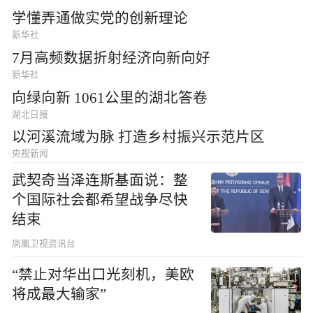
学懂弄通做实党的创新理论
新华社
7月高频数据折射经济向新向好
新华社
向绿向新 1061公里的湖北答卷
湖北日报
以河溪流域为脉 打造乡村振兴示范片区
央视新闻
武契奇当泽连斯基面说：整
个国际社会都希望战争尽快
结束
凤凰卫视资讯台
“禁止对华出口光刻机，美欧
将成最大输家”