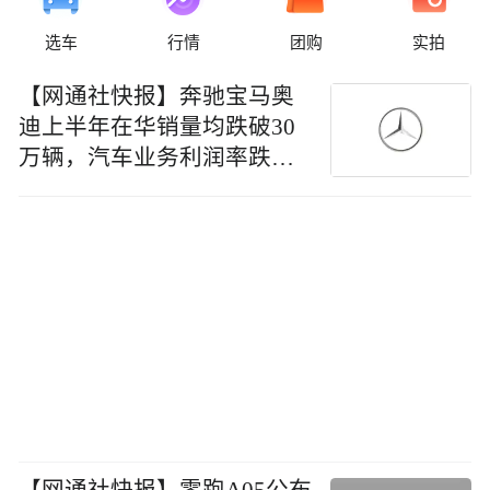
选车
行情
团购
实拍
【网通社快报】奔驰宝马奥
迪上半年在华销量均跌破30
万辆，汽车业务利润率跌至
4%以内