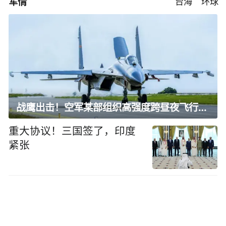
军情
台海
环球
战鹰出击！空军某部组织高强度跨昼夜飞行训练
重大协议！三国签了，印度
紧张