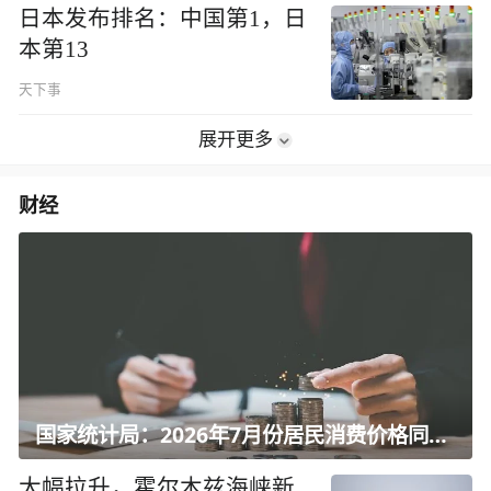
日本发布排名：中国第1，日
本第13
天下事
展开更多
财经
国家统计局：2026年7月份居民消费价格同比上涨0.5%
大幅拉升，霍尔木兹海峡新