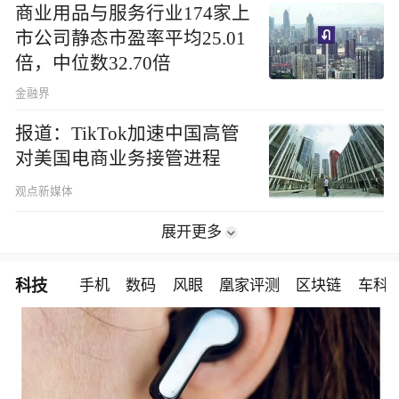
商业用品与服务行业174家上
市公司静态市盈率平均25.01
倍，中位数32.70倍
金融界
报道：TikTok加速中国高管
对美国电商业务接管进程
观点新媒体
展开更多
科技
手机
数码
风眼
凰家评测
区块链
车科