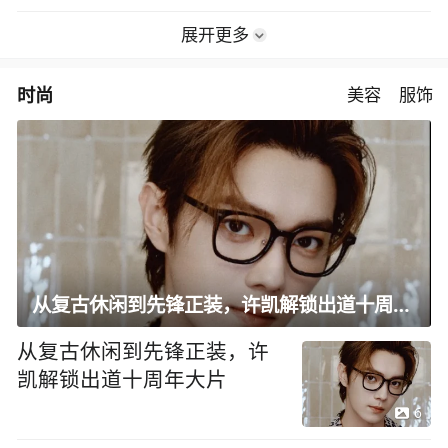
展开更多
时尚
美容
服饰
从复古休闲到先锋正装，许凯解锁出道十周年大片
从复古休闲到先锋正装，许
凯解锁出道十周年大片
6