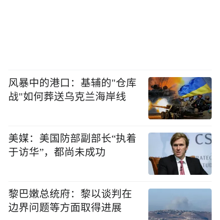
风暴中的港口：基辅的"仓库
战"如何葬送乌克兰海岸线
美媒：美国防部副部长“执着
于访华”，都尚未成功
黎巴嫩总统府：黎以谈判在
边界问题等方面取得进展