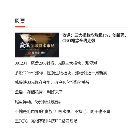
股票
收评：三大指数均涨超1%，创新药
CRO概念全线走强
301234，尾盘20%封板，A股三大板块，涨停潮
多股“20cm”涨停，医药生物板块，涨幅创近一月新高
韩股跌33%政府白忙，散户46亿“叛逃”美股
盘后，存储芯片，利好来了
尾盘异动，3分钟直线涨停
不愧是毛巾界的“贵族”！吸水快、不掉毛、阴干也不臭
王兴兴，亮相宇树科技IPO路演现场