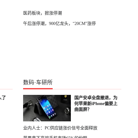
医药板块，掀涨停潮
午后涨停潮，900亿龙头，“20CM”涨停
数码
·
车研所
人了
国产安卓全盘撤退，为
何苹果新iPhone偏要上
曲面屏？
业内人士：PC供应链涨价信号全面释放