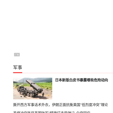
军事
日本新版白皮书暴露哪些危险动向
撕开西方军事话术外衣，伊朗正面抗衡美国“低烈度冲突”理论