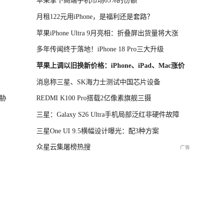
苹果拿下高端手机市场65%的份额
月租122元用iPhone，是福利还是套路？
苹果iPhone Ultra 9月亮相：折叠屏出货量将大涨
多年传闻终于落地！iPhone 18 Pro三大升级
苹果上调以旧换新价格：iPhone、iPad、Mac涨价
消息称三星、SK海力士测试中国芯片设备
胁
REDMI K100 Pro搭载2亿像素旗舰三摄
三星：Galaxy S26 Ultra手机局部泛红非硬件故障
三星One UI 9.5横幅设计曝光：配3种方案
众星云集屠榜热搜