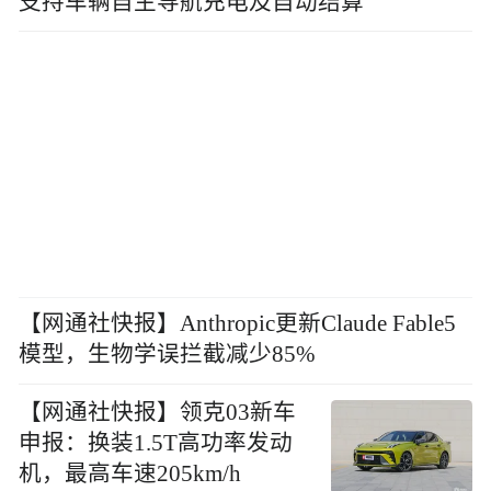
支持车辆自主导航充电及自动结算
【网通社快报】Anthropic更新Claude Fable5
模型，生物学误拦截减少85%
【网通社快报】领克03新车
申报：换装1.5T高功率发动
机，最高车速205km/h