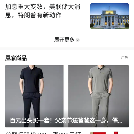
加息重大变数，美联储大消
息，特朗普有新动作
展开更多
凰家尚品
百元出头买一套！父亲节送爸爸这一身，儒雅有型还凉爽