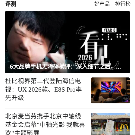
评测
好产品
排行榜
6大品牌手机无障碍横评：深入细节之后，似乎只有苹果能挺住？｜ 看见2026
杜比视界第二代登陆海信电
视：UX 2026款、E8S Pro率
先升级
北京麦当劳携手北京中轴线
基金会启幕"中轴光影 我就喜
欢"主题影展