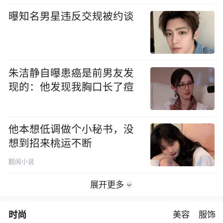
曝知名男星违反交规被约谈
朱洁静自曝患癌是前男友发
现的：他发现我胸口长了痘
他本想低调做个小秘书，没
想到招来桃运不断
翻阅小说
展开更多
时尚
美容
服饰