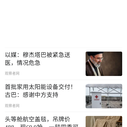
以媒：穆杰塔巴被紧急送
医，情况危急
观察者网
首批家用太阳能设备交付！
古巴：感谢中方支持
观察者网
头等舱航空盖毯，吊牌价