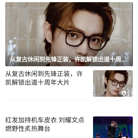
从复古休闲到先锋正装，许凯解锁出道十周年大片
从复古休闲到先锋正装，许
凯解锁出道十周年大片
6
红发加持机车皮衣 刘耀文点
燃野性炙热舞台