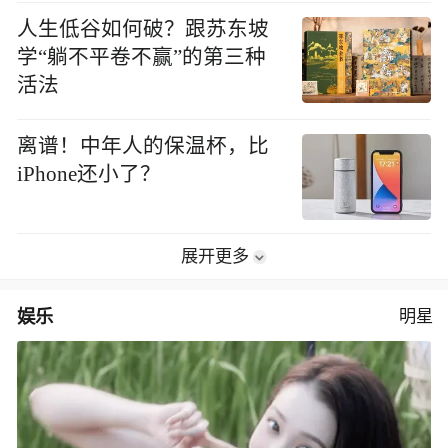
人生低谷如何破？跟苏东坡
学“躺不平卷不赢”的第三种
活法
离谱！中年人的保温杯，比
iPhone还小了？
展开更多
娱乐
明星