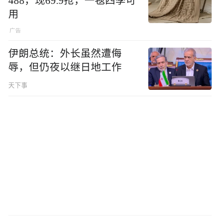
488，现69.9抢，一毯四季可
用
伊朗总统：外长虽然遭侮
辱，但仍夜以继日地工作
天下事