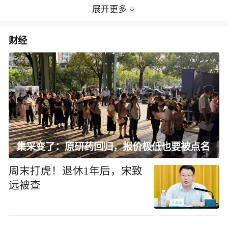
展开更多
财经
集采变了：原研药回归，报价极低也要被点名
周末打虎！退休1年后，宋致
远被查