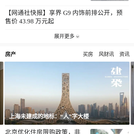
【网通社快报】享界 G9 内饰前排公开，预
售价 43.98 万元起
展开更多
房产
买房
风财讯
资讯
飘窗竟然能变身全屋C位 都后悔没早知道！
北京优化住房限购政策，非