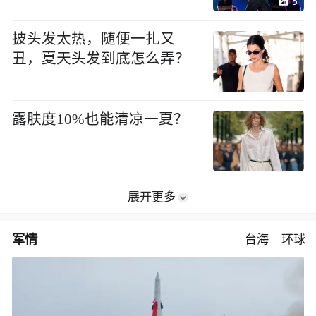
5
披头发太热，随便一扎又
丑，夏天头发到底怎么弄？
露肤度10%也能清凉一夏？
展开更多
军情
台海
环球