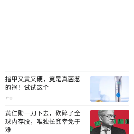
指甲又黄又硬，竟是真菌惹
的祸！试试这个
黄仁勋一刀下去，砍碎了全
球内存股，唯独长鑫幸免于
难