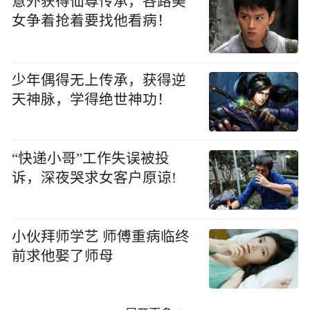
意外获得仙尊传承，各路美
女争着抢着要找他看病！
少年偶得无上传承，获得逆
天神脉，学得绝世神功！
“快递小哥”工作失误被投
诉，深夜哭求女客户原谅!
小伙拜师学艺 师傅重病临终
前求他娶了师母