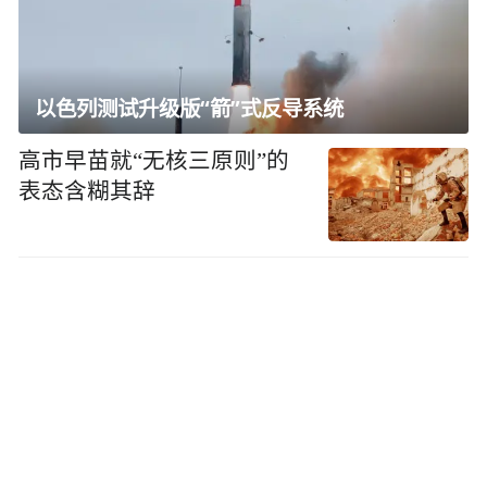
以色列测试升级版“箭”式反导系统
高市早苗就“无核三原则”的
表态含糊其辞