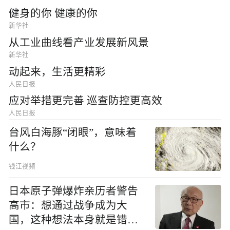
健身的你 健康的你
新华社
从工业曲线看产业发展新风景
新华社
动起来，生活更精彩
人民日报
应对举措更完善 巡查防控更高效
人民日报
台风白海豚“闭眼”，意味着
什么？
钱江视频
日本原子弹爆炸亲历者警告
高市：想通过战争成为大
国，这种想法本身就是错误