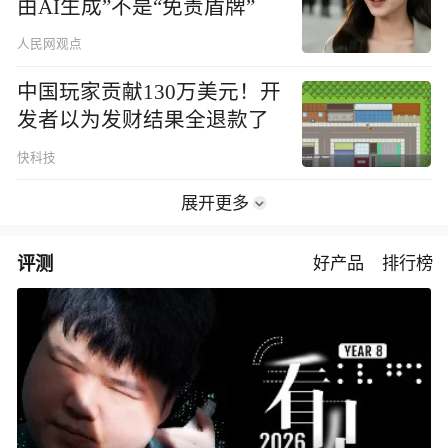
由AI生成”不是“免责盾牌”
人民网观点
中国玩家贡献130万美元！开
发者以为发财结果全退款了
快科技
展开更多
评测
好产品
排行榜