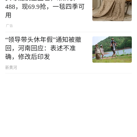
488，现69.9抢，一毯四季可
用
“领导带头休年假”通知被撤
回，河南回应：表述不准
确，修改后印发
新黄河