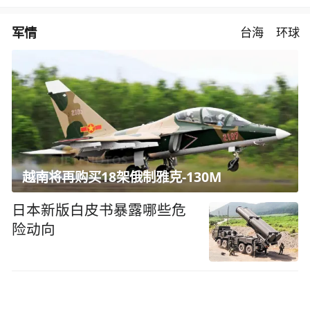
军情
台海
环球
越南将再购买18架俄制雅克-130M
日本新版白皮书暴露哪些危
险动向