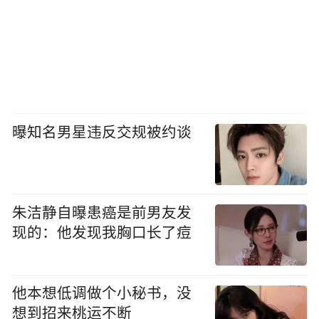
曝知名男星违反交规被约谈
朱洁静自曝患癌是前男友发
现的：他发现我胸口长了痘
他本想低调做个小秘书，没
想到招来桃运不断