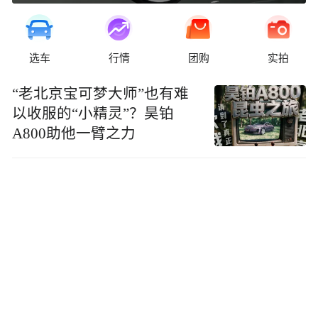
选车
行情
团购
实拍
“老北京宝可梦大师”也有难
以收服的“小精灵”？昊铂
A800助他一臂之力