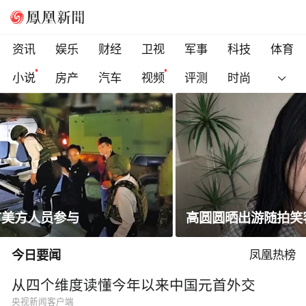
资讯
娱乐
财经
卫视
军事
科技
体育
小说
房产
汽车
视频
评测
时尚
高圆圆晒出游随拍笑容明媚状态松弛
今日要闻
凤凰热榜
从四个维度读懂今年以来中国元首外交
央视新闻客户端