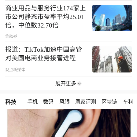
商业用品与服务行业174家上
市公司静态市盈率平均25.01
倍，中位数32.70倍
金融界
报道：TikTok加速中国高管
对美国电商业务接管进程
观点新媒体
展开更多
科技
手机
数码
风眼
凰家评测
区块链
车科