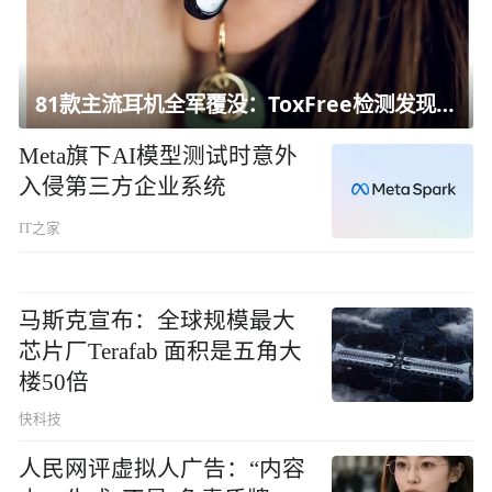
81款主流耳机全军覆没：ToxFree检测发现均含对人体有害化学物质
Meta旗下AI模型测试时意外
入侵第三方企业系统
IT之家
马斯克宣布：全球规模最大
芯片厂Terafab 面积是五角大
楼50倍
快科技
人民网评虚拟人广告：“内容