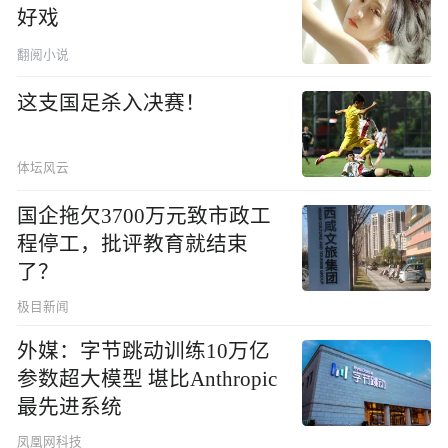
好戏
翻阅小说
这支国足杀入决赛！
体坛风云
国企拖欠3700万元致市政工
程停工，批评教育就结束
了？
极目新闻
外媒：字节跳动训练10万亿
参数超大模型 堪比Anthropic
最先进系统
凤凰网科技