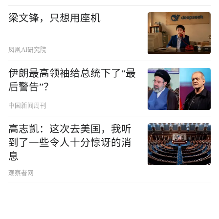
梁文锋，只想用座机
凤凰AI研究院
伊朗最高领袖给总统下了“最
后警告”？
中国新闻周刊
高志凯：这次去美国，我听
到了一些令人十分惊讶的消
息
观察者网