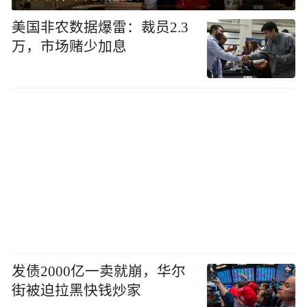
美国非农数据爆雷：裁员2.3
万，市场赌少加息
发债2000亿一卖就崩，华尔
街被迫拉黑快钱炒家