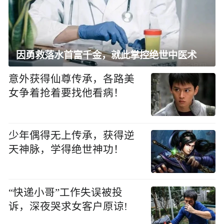
因勇救落水首富千金，就此掌控绝世中医术
意外获得仙尊传承，各路美
女争着抢着要找他看病！
少年偶得无上传承，获得逆
天神脉，学得绝世神功！
“快递小哥”工作失误被投
诉，深夜哭求女客户原谅!