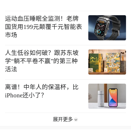
运动血压睡眠全监测！老牌
国货用199元颠覆千元智能表
市场
人生低谷如何破？跟苏东坡
学“躺不平卷不赢”的第三种
活法
离谱！中年人的保温杯，比
iPhone还小了？
展开更多