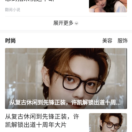
翻阅小说
展开更多
时尚
美容
服饰
从复古休闲到先锋正装，许凯解锁出道十周年大片
从复古休闲到先锋正装，许
凯解锁出道十周年大片