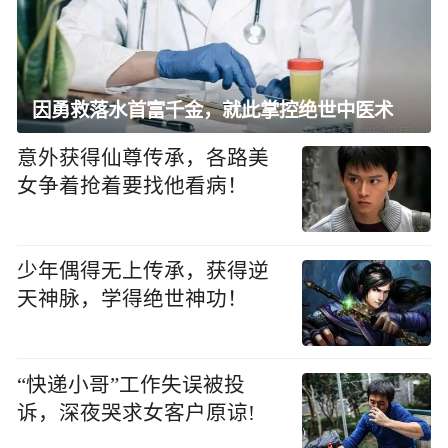
因勇救落水首富千金，就此掌控绝世中医术
意外获得仙尊传承，各路美
女争着抢着要找他看病！
少年偶得无上传承，获得逆
天神脉，学得绝世神功！
“快递小哥”工作失误被投
诉，深夜哭求女客户原谅!