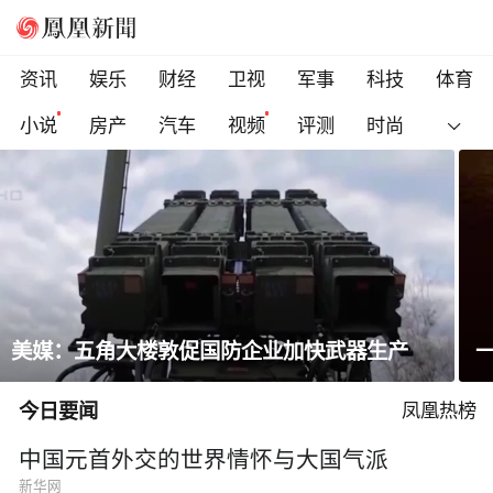
资讯
娱乐
财经
卫视
军事
科技
体育
小说
房产
汽车
视频
评测
时尚
一条隐蔽精干、长期潜伏的道路
今日要闻
凤凰热榜
中国元首外交的世界情怀与大国气派
新华网