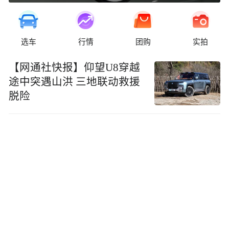
选车
行情
团购
实拍
【网通社快报】仰望U8穿越
途中突遇山洪 三地联动救援
脱险