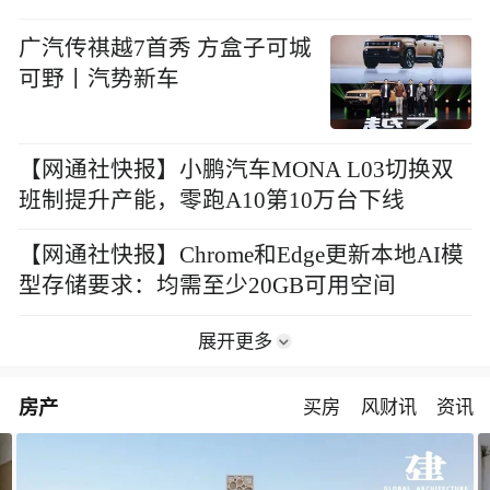
广汽传祺越7首秀 方盒子可城
可野丨汽势新车
【网通社快报】小鹏汽车MONA L03切换双
班制提升产能，零跑A10第10万台下线
【网通社快报】Chrome和Edge更新本地AI模
型存储要求：均需至少20GB可用空间
展开更多
房产
买房
风财讯
资讯