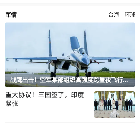
军情
台海
环球
战鹰出击！空军某部组织高强度跨昼夜飞行训练
重大协议！三国签了，印度
紧张