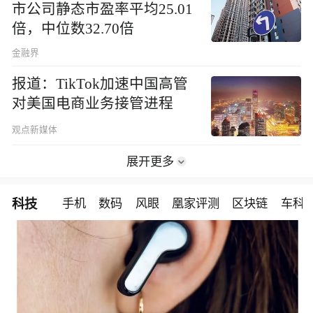
市公司静态市盈率平均25.01
倍，中位数32.70倍
金融界
报道：TikTok加速中国高管
对美国电商业务接管进程
观点新媒体
展开更多
科技
手机
数码
风眼
凰家评测
区块链
车科