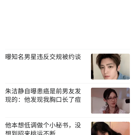
曝知名男星违反交规被约谈
朱洁静自曝患癌是前男友发
现的：他发现我胸口长了痘
他本想低调做个小秘书，没
想到招来桃运不断