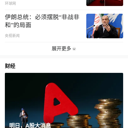
环球网
伊朗总统：必须摆脱“非战非
和”的局面
央视新闻
展开更多
财经
明日，A股大消息