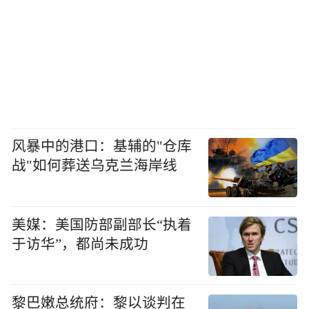
风暴中的港口：基辅的"仓库
战"如何葬送乌克兰海岸线
美媒：美国防部副部长“执着
于访华”，都尚未成功
黎巴嫩总统府：黎以谈判在