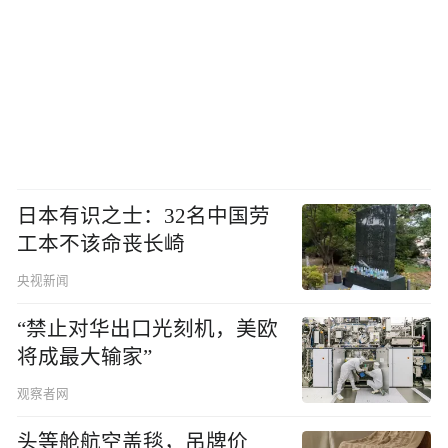
日本有识之士：32名中国劳
工本不该命丧长崎
央视新闻
“禁止对华出口光刻机，美欧
将成最大输家”
观察者网
头等舱航空盖毯，吊牌价