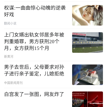
权谋:一曲曲惊心动魄的逆袭
好戏
翻阅小说
上门女婿出轨女邻居多年被
判重婚罪，男方获刑20个
月，女方获刑15个月
新黄河
男子去世后，父母要求对孙
子进行亲子鉴定，儿媳拒绝
中国新闻周刊
白宫发了一张图，网友炸了