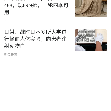
488，现69.9抢，一毯四季可
用
日媒：战时日本多所大学进
行输血人体实验，向患者注
射动物血
澎湃新闻