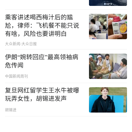
乘客讲述喝西梅汁后的尴
尬，律师：飞机餐不能只说
有啥，风险也要讲明白
大众新闻-大众日报
伊朗“婉转回应”最高领袖病
危传闻
中国新闻周刊
复旦网红留学生王水牛被曝
玩弄女性，胡锡进发声
胡锡进