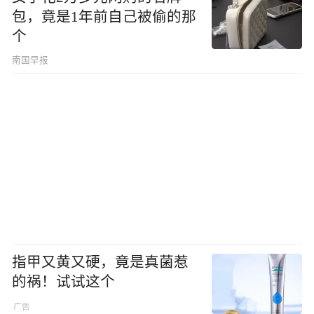
包，竟是1年前自己被偷的那
个
南国早报
指甲又黄又硬，竟是真菌惹
的祸！试试这个