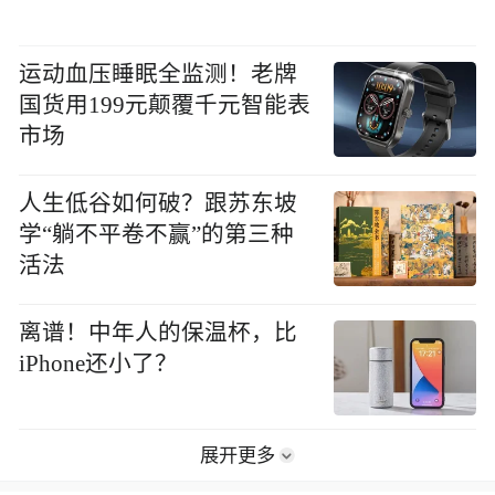
运动血压睡眠全监测！老牌
国货用199元颠覆千元智能表
市场
人生低谷如何破？跟苏东坡
学“躺不平卷不赢”的第三种
活法
离谱！中年人的保温杯，比
iPhone还小了？
展开更多