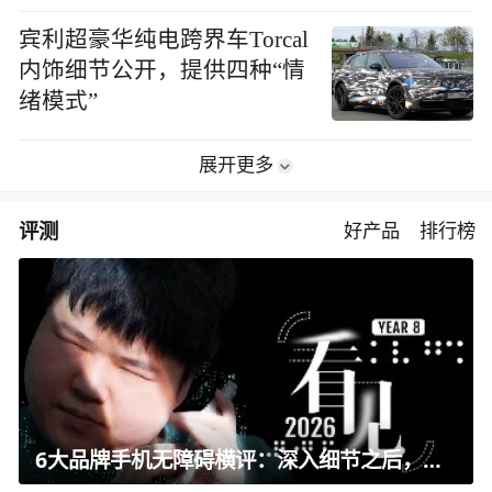
宾利超豪华纯电跨界车Torcal
内饰细节公开，提供四种“情
绪模式”
展开更多
评测
好产品
排行榜
6大品牌手机无障碍横评：深入细节之后，似乎只有苹果能挺住？｜ 看见2026