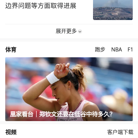
边界问题等方面取得进展
展开更多
体育
跑步
NBA
F1
凰家看台｜郑钦文还要在低谷中待多久？
视频
客户端下载