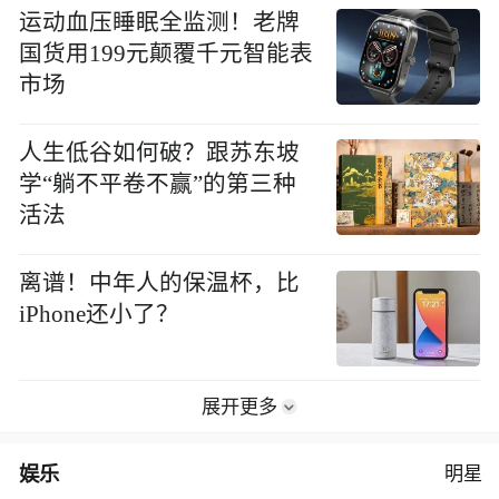
运动血压睡眠全监测！老牌
国货用199元颠覆千元智能表
市场
人生低谷如何破？跟苏东坡
学“躺不平卷不赢”的第三种
活法
离谱！中年人的保温杯，比
iPhone还小了？
展开更多
娱乐
明星