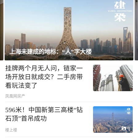
上海未建成的地标：“人”字大楼
挂牌两个月无人问，链家一
场开放日就成交？二手房带
看玩法变了
凤凰网房产
596米！中国新第三高楼“钻
石顶”首吊成功
9
楼上楼