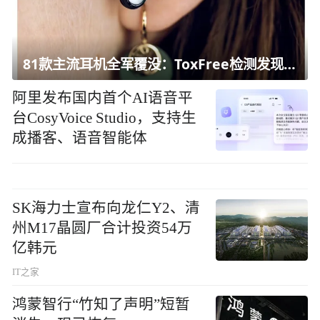
81款主流耳机全军覆没：ToxFree检测发现均含对人体有害化学物质
阿里发布国内首个AI语音平
台CosyVoice Studio，支持生
成播客、语音智能体
SK海力士宣布向龙仁Y2、清
州M17晶圆厂合计投资54万
亿韩元
IT之家
鸿蒙智行“竹知了声明”短暂