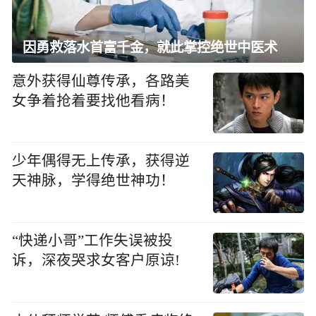
因勇救落水首富千金，就此掌控绝世中医术
意外获得仙尊传承，各路美
女争着抢着要找他看病！
少年偶得无上传承，获得逆
天神脉，学得绝世神功！
“快递小哥”工作失误被投
诉，深夜哭求女客户原谅!