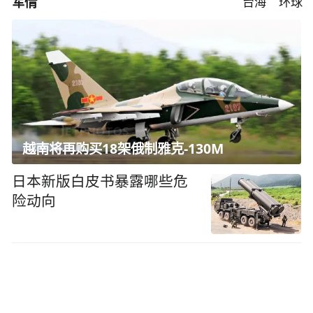
军情
台海
环球
越南将再购买18架俄制雅克-130M
日本新版白皮书暴露哪些危
险动向