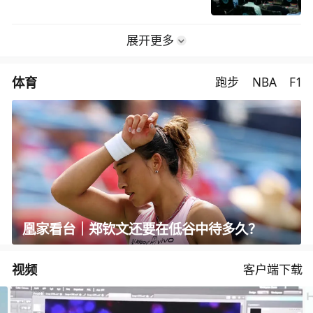
展开更多
体育
跑步
NBA
F1
凰家看台｜郑钦文还要在低谷中待多久？
视频
客户端下载