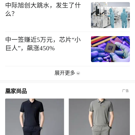
中际旭创大跳水，发生了什
么？
中一签赚近5万元，芯片“小
巨人”，飙涨450%
展开更多
凰家尚品