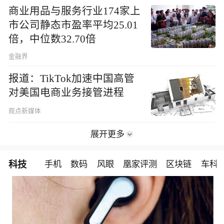
商业用品与服务行业174家上
市公司静态市盈率平均25.01
倍，中位数32.70倍
金融界
报道：TikTok加速中国高管
对美国电商业务接管进程
观点新媒体
展开更多
科技
手机
数码
风眼
凰家评测
区块链
车科