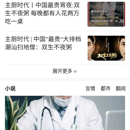
主厨时代丨中国最贵宵夜:双
生不夜粥 每晚都有人花两万
吃一桌
主厨时代 | 中国”最贵“大排档
潮汕扫地僧：双生不夜粥
展开更多
小说
言情
都市
翻阅