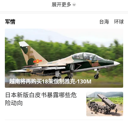
展开更多
军情
台海
环球
越南将再购买18架俄制雅克-130M
日本新版白皮书暴露哪些危
险动向