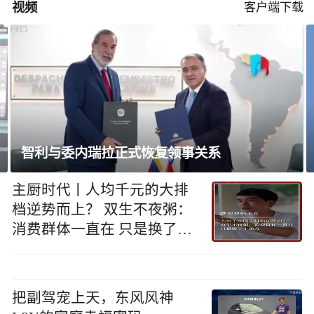
视频
客户端下载
胡塞武装宣布加大针对沙特船只行动
主厨时代丨人均千元的大排
档逆势而上？ 双生不夜粥：
消费群体一直在 只是换了个
地方
把副驾宠上天，东风风神