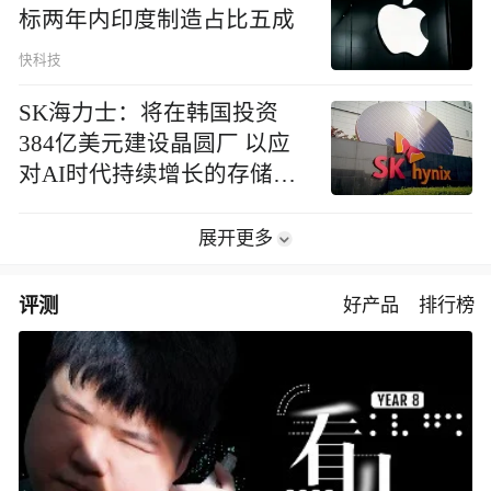
标两年内印度制造占比五成
快科技
SK海力士：将在韩国投资
384亿美元建设晶圆厂 以应
对AI时代持续增长的存储芯
片需求
展开更多
评测
好产品
排行榜