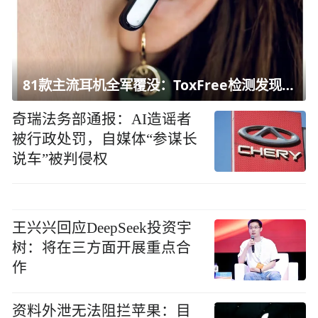
81款主流耳机全军覆没：ToxFree检测发现均含对人体有害化学物质
奇瑞法务部通报：AI造谣者
被行政处罚，自媒体“参谋长
说车”被判侵权
王兴兴回应DeepSeek投资宇
树：将在三方面开展重点合
作
资料外泄无法阻拦苹果：目