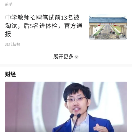
前哨
中学教师招聘笔试前13名被
淘汰，后5名进体检，官方通
报
现代快报
展开更多
财经