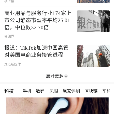
楼上楼
商业用品与服务行业174家上
市公司静态市盈率平均25.01
倍，中位数32.70倍
金融界
报道：TikTok加速中国高管
对美国电商业务接管进程
观点新媒体
展开更多
科技
手机
数码
风眼
凰家评测
区块链
车科