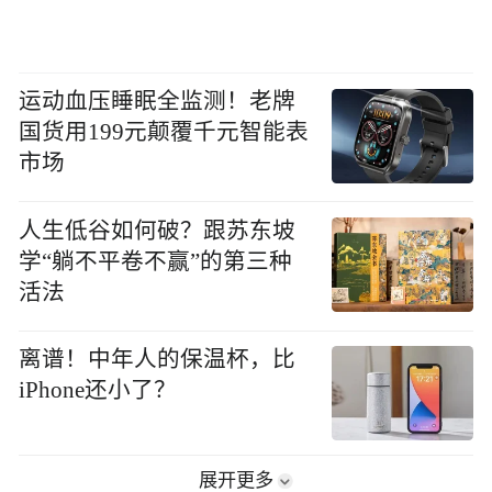
运动血压睡眠全监测！老牌
国货用199元颠覆千元智能表
市场
人生低谷如何破？跟苏东坡
学“躺不平卷不赢”的第三种
活法
离谱！中年人的保温杯，比
iPhone还小了？
展开更多