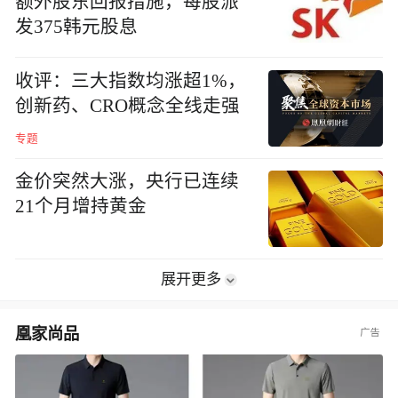
额外股东回报措施，每股派
发375韩元股息
收评：三大指数均涨超1%，
创新药、CRO概念全线走强
专题
金价突然大涨，央行已连续
21个月增持黄金
展开更多
凰家尚品