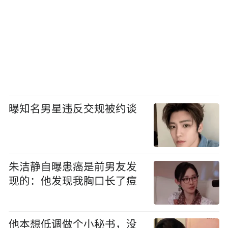
曝知名男星违反交规被约谈
朱洁静自曝患癌是前男友发
现的：他发现我胸口长了痘
他本想低调做个小秘书，没