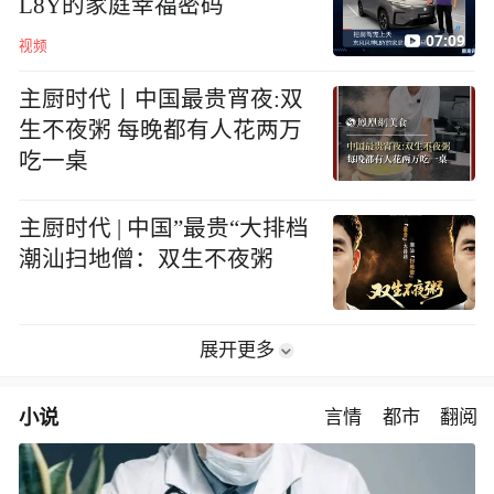
L8Y的家庭幸福密码
07:09
视频
主厨时代丨中国最贵宵夜:双
生不夜粥 每晚都有人花两万
吃一桌
主厨时代 | 中国”最贵“大排档
潮汕扫地僧：双生不夜粥
展开更多
小说
言情
都市
翻阅