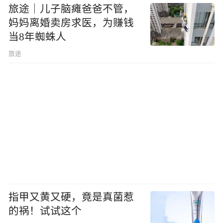
旅途｜儿子脑瘫爸爸不管，
妈妈离婚卖房求医，为赚钱
当8年蜘蛛人
旅途
指甲又黄又硬，竟是真菌惹
的祸！试试这个