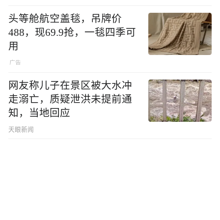
头等舱航空盖毯，吊牌价
488，现69.9抢，一毯四季可
用
网友称儿子在景区被大水冲
走溺亡，质疑泄洪未提前通
知，当地回应
天眼新闻