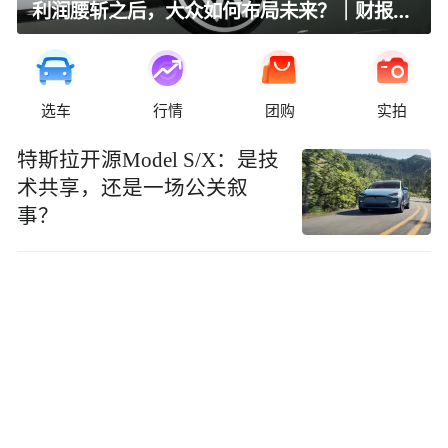
利润腰斩之后，大众如何布局未来？｜财报全视角
选车
行情
团购
实拍
特斯拉开源Model S/X：是技
术共享，还是一场公关叙
事？