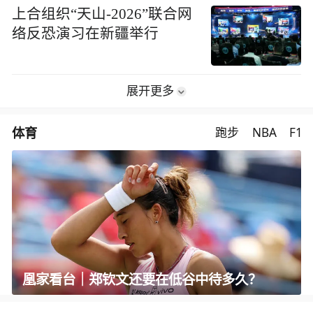
上合组织“天山-2026”联合网
络反恐演习在新疆举行
展开更多
体育
跑步
NBA
F1
凰家看台｜郑钦文还要在低谷中待多久？